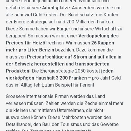
unsere Lebensqualität und unseren Wohlstand und
gefährdet unsere Arbeitsplätze. Ausserdem wird sie uns
alle sehr viel Geld kosten. Der Bund schätzt die Kosten
der Energiestrategie auf rund 200 Milliarden Franken.
Diese Summe haben wir Bürger und unsere Wirtschaft zu
berappen! So müssen wir mit einer
Verdoppelung des
Preises für Heizöl
rechnen. Wir müssen
26 Rappen
mehr pro Liter Benzin
bezahlen. Dazu kommen die
massiven
Preisaufschläge auf Strom und auf allen in
der Schweiz hergestellten und transportierten
Produkten
! Die Energiestrategie 2050 kostet
jeden
vierköpfigen Haushalt 3’200 Franken
– pro Jahr! Geld,
das im Alltag fehlt, zum Beispiel für Ferien!
Grössere internationale Firmen werden das Land
verlassen müssen. Zahlen werden die Zeche einmal mehr
die kleinen und mittleren Unternehmen, die nicht
ausweichen können. Diese Mehrkosten werden den
Detailhandel, den Bau, den Tourismus und das Gewerbe