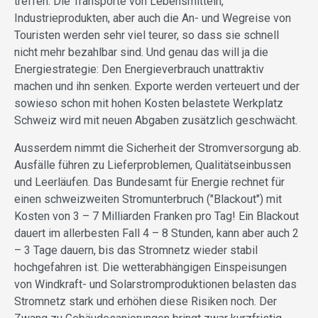
treffen. Die Transporte von Lebensmitteln,
Industrieprodukten, aber auch die An- und Wegreise von
Touristen werden sehr viel teurer, so dass sie schnell
nicht mehr bezahlbar sind. Und genau das will ja die
Energiestrategie: Den Energieverbrauch unattraktiv
machen und ihn senken. Exporte werden verteuert und der
sowieso schon mit hohen Kosten belastete Werkplatz
Schweiz wird mit neuen Abgaben zusätzlich geschwächt.
Ausserdem nimmt die Sicherheit der Stromversorgung ab.
Ausfälle führen zu Lieferproblemen, Qualitätseinbussen
und Leerläufen. Das Bundesamt für Energie rechnet für
einen schweizweiten Stromunterbruch ("Blackout") mit
Kosten von 3 – 7 Milliarden Franken pro Tag! Ein Blackout
dauert im allerbesten Fall 4 – 8 Stunden, kann aber auch 2
– 3 Tage dauern, bis das Stromnetz wieder stabil
hochgefahren ist. Die wetterabhängigen Einspeisungen
von Windkraft- und Solarstromproduktionen belasten das
Stromnetz stark und erhöhen diese Risiken noch. Der