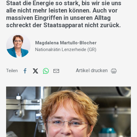
Staat die Energie so stark, bis wir sie uns
alle nicht mehr leisten können. Auch vor
massiven Eingriffen in unseren Alltag
schreckt der Staatsapparat nicht zurück.
Magdalena Martullo-Blocher
Nationalrätin Lenzerheide (GR)
Artikel drucken
Teilen