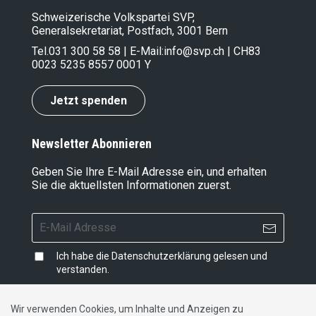
Schweizerische Volkspartei SVP,
Generalsekretariat, Postfach, 3001 Bern
Tel.
031 300 58 58
| E-Mail:
info@svp.ch
| CH83
0023 5235 8557 0001 Y
Jetzt spenden
Newsletter Abonnieren
Geben Sie Ihre E-Mail Adresse ein, und erhalten
Sie die aktuellsten Informationen zuerst.
Ich habe die
Datenschutzerklärung
gelesen und
verstanden.
Wir verwenden Cookies, um Inhalte und Anzeigen zu