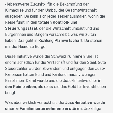
«lebenswerte Zukunft», für die Bekämpfung der
Klimakrise und für den Umbau der Gesamtwirtschaft
ausgeben. Da kann sich jeder selber ausmalen, wohin die
Reise führt. In den
totalen Kontroll- und
Steuerungsstaat
, der die Wirtschaft umbaut und uns
Bürgerinnen und Bürgern vorschreibt, was wir zu tun
haben. Das geht in Richtung
Planwirtschaft
. Da stehen
mir die Haare zu Berge!
Diese Initiative würde die Schweiz
ruinieren
. Sie ist
enorm schädlich für die Wirtschaft und für den Staat. Gute
Steuerzahler würden abwandern und entgegen den Juso-
Fantasien hätten Bund und Kantone massiv weniger
Einnahmen. Damit würde uns die Juso-Initiative eher
in
den Ruin treiben
, als dass sie das Geld für Investitionen
bringt.
Was aber wirklich verrückt ist, die
Juso-Initiative würde
unsere Familienunternehmen zerstören.
Unzählige