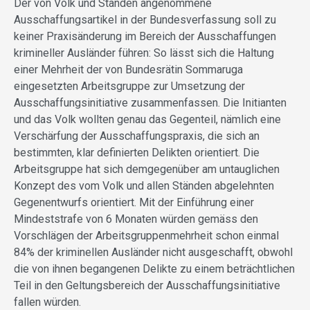
Der von Volk und Ständen angenommene
Ausschaffungsartikel in der Bundesverfassung soll zu
keiner Praxisänderung im Bereich der Ausschaffungen
krimineller Ausländer führen: So lässt sich die Haltung
einer Mehrheit der von Bundesrätin Sommaruga
eingesetzten Arbeitsgruppe zur Umsetzung der
Ausschaffungsinitiative zusammenfassen. Die Initianten
und das Volk wollten genau das Gegenteil, nämlich eine
Verschärfung der Ausschaffungspraxis, die sich an
bestimmten, klar definierten Delikten orientiert. Die
Arbeitsgruppe hat sich demgegenüber am untauglichen
Konzept des vom Volk und allen Ständen abgelehnten
Gegenentwurfs orientiert. Mit der Einführung einer
Mindeststrafe von 6 Monaten würden gemäss den
Vorschlägen der Arbeitsgruppenmehrheit schon einmal
84% der kriminellen Ausländer nicht ausgeschafft, obwohl
die von ihnen begangenen Delikte zu einem beträchtlichen
Teil in den Geltungsbereich der Ausschaffungsinitiative
fallen würden.