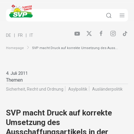
DE
FR
IT
Homepage
SVP macht Druck auf korrekte Umsetzung des Auss...
4. Juli 2011
Themen
Sicherheit, Recht und Ordnung
Asylpolitik
Ausländer­politik
SVP macht Druck auf korrekte
Umsetzung des
Ausschaffungsartikels in der