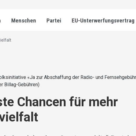
n
Menschen
Partei
EU-Unterwerfungsvertrag
elfalt
olksinitiative «Ja zur Abschaffung der Radio- und Fernsehgebü
er Billag-Gebühren)
ste Chancen für mehr
ielfalt