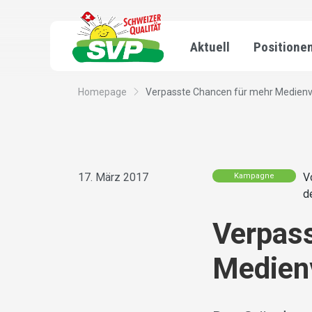
Aktuell
Positione
Homepage
Verpasste Chancen für mehr Medienvi
17. März 2017
V
Kampagne
d
Verpas
Medienv