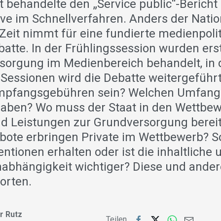
t behandelte den „Service public“-Bericht
ative im Schnellverfahren. Anders der Natio
 Zeit nimmt für eine fundierte medienpoli
atte. In der Frühlingssession wurden ers
sorgung im Medienbereich behandelt, in
ssionen wird die Debatte weitergeführt
mpfangsgebühren sein? Welchen Umfang s
aben? Wo muss der Staat in den Wettbe
nd Leistungen zur Grundversorgung bereit
ote erbringen Private im Wettbewerb? S
ntionen erhalten oder ist die inhaltliche 
nabhängigkeit wichtiger? Diese und ander
orten.
r Rutz
Teilen