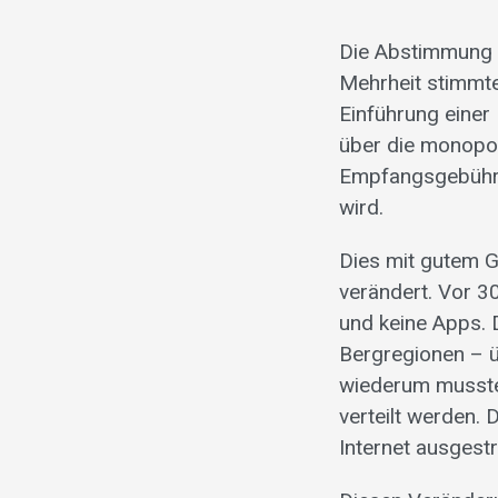
Die Abstimmung v
Mehrheit stimmt
Einführung einer 
über die monopol
Empfangsgebühren
wird.
Dies mit gutem G
verändert. Vor 30
und keine Apps. 
Bergregionen – 
wiederum musste
verteilt werden.
Internet ausgest