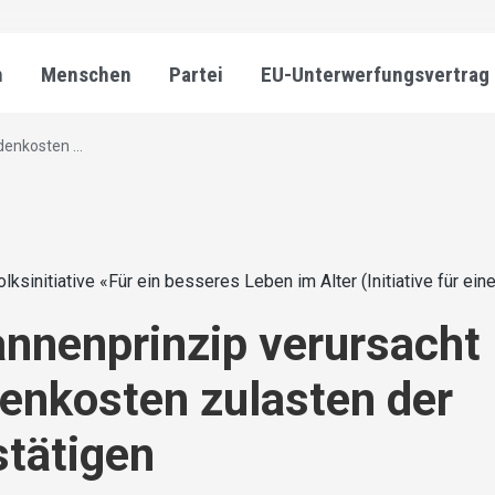
n
Menschen
Partei
EU-Unterwerfungsvertrag
enkosten ...
olksinitiative «Für ein besseres Leben im Alter (Initiative für e
nnenprinzip verursacht
denkosten zulasten der
tätigen