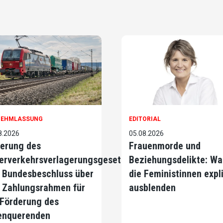
NEHMLASSUNG
EDITORIAL
8.2026
05.08.2026
erung des
Frauenmorde und
erverkehrsverlagerungsgesetzes
Beziehungsdelikte: Wa
 Bundesbeschluss über
die Feministinnen expli
 Zahlungsrahmen für
ausblenden
 Förderung des
enquerenden