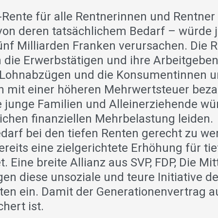
-Rente für alle Rentnerinnen und Rentner
on deren tatsächlichem Bedarf – würde j
ünf Milliarden Franken verursachen. Die
 die Erwerbstätigen und ihre Arbeitgebe
 Lohnabzügen und die Konsumentinnen 
 mit einer höheren Mehrwertsteuer beza
 junge Familien und Alleinerziehende wü
lichen finanziellen Mehrbelastung leide
arf bei den tiefen Renten gerecht zu wer
ereits eine zielgerichtete Erhöhung für ti
. Eine breite Allianz aus SVP, FDP, Die Mi
gen diese unsoziale und teure Initiative de
en ein. Damit der Generationenvertrag a
hert ist.