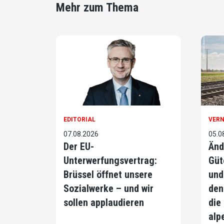
Mehr zum Thema
EDITORIAL
VER
07.08.2026
05.0
Der EU-
Änd
Unterwerfungsvertrag:
Güt
Brüssel öffnet unsere
und
Sozialwerke – und wir
den
sollen applaudieren
die
alp