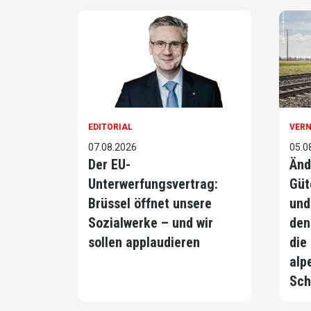
EDITORIAL
VER
07.08.2026
05.0
Der EU-
Änd
Unterwerfungsvertrag:
Güt
Brüssel öffnet unsere
und
Sozialwerke – und wir
den
sollen applaudieren
die
alp
Sch