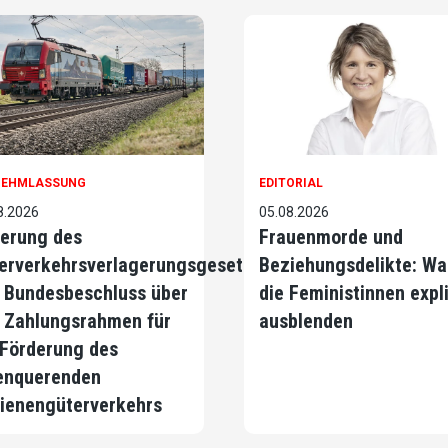
NEHMLASSUNG
EDITORIAL
8.2026
05.08.2026
erung des
Frauenmorde und
erverkehrsverlagerungsgesetzes
Beziehungsdelikte: Wa
 Bundesbeschluss über
die Feministinnen expli
 Zahlungsrahmen für
ausblenden
 Förderung des
enquerenden
ienengüterverkehrs