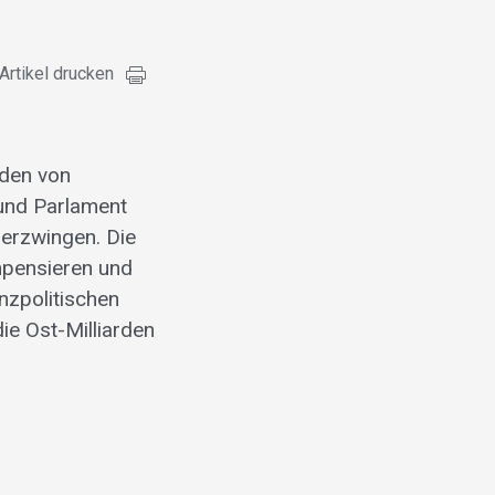
Artikel drucken
rden von
und Parlament
 erzwingen. Die
mpensieren und
nzpolitischen
e Ost-Milliarden