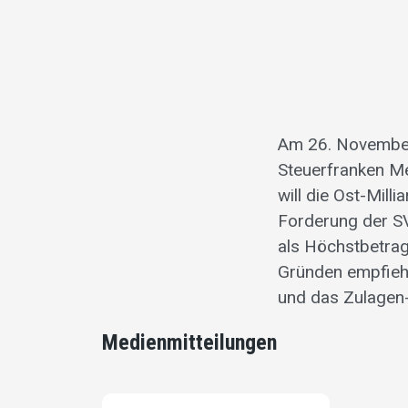
Am 26. November 
Steuerfranken M
will die Ost-Mil
Forderung der SV
als Höchstbetrag
Gründen empfiehl
und das Zulagen
Medienmitteilungen