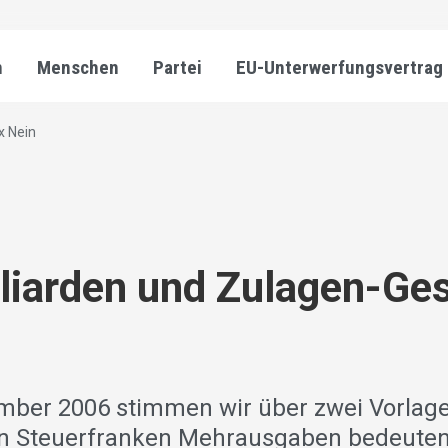
n
Menschen
Partei
EU-Unterwerfungsvertrag
x Nein
liarden und Zulagen-Ges
ber 2006 stimmen wir über zwei Vorlage
on Steuerfranken Mehrausgaben bedeuten