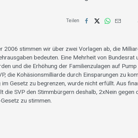
Teilen
2006 stimmen wir über zwei Vorlagen ab, die Millia
ehrausgaben bedeuten. Eine Mehrheit von Bundesrat 
liarden und die Erhöhung der Familienzulagen auf Pump
P, die Kohäsionsmilliarde durch Einsparungen zu ko
 im Gesetz zu begrenzen, wurde nicht erfüllt. Aus fina
t die SVP den Stimmbürgern deshalb, 2xNein gegen di
-Gesetz zu stimmen.