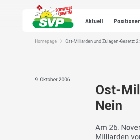
Aktuell
Positione
Homepage
Ost-Milliarden und Zulagen-Gesetz: 2 
9. Oktober 2006
Ost-Mil
Nein
Am 26. Novem
Milliarden v