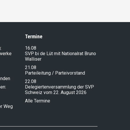
Termine
:
16.08
lwerke
SVP bi de Lüt mit Nationalrat Bruno
Walliser
21.08
Parteileitung / Parteivorstand
enden
22.08
en:
Delegiertenversammlung der SVP
Schweiz vom 22. August 2026
Alle Termine
ser Weg