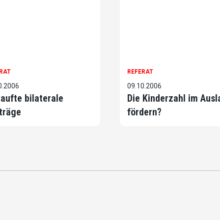
RAT
REFERAT
0.2006
09.10.2006
aufte bilaterale
Die Kinderzahl im Ausl
träge
fördern?