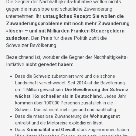
Die Gegner der Nachhaltigkeits-Initiative wollen nichts
gegen die masslose und schädliche Zuwanderung
unternehmen.
Ihr untaugliches Rezept: Sie wollen die
Zuwanderungsprobleme mit noch mehr Zuwanderung
«lösen» – und mit Milliarden Franken Steuergeldern
zudecken.
Den Preis für diese Politik zahlt die
Schweizer Bevölkerung.
Bezeichnend ist, worüber die Gegner der Nachhaltigkeits-
Initiative
nicht geredet haben:
Dass die Schweiz zubetoniert wird und die schöne
Landschaft verschwindet. Seit 2014 ist die Bevölkerung
um 1 Million gewachsen.
Die Bevölkerung der Schweiz
wächst 16x schneller als in Deutschland.
Jedes Jahr
kommen über 100’000 Personen zusätzlich in die
Schweiz. Das ist nicht mehr gesund und nachhaltig.
Dass die masslose Zuwanderung die
Wohnungsnot
antreibt und die Mietpreise explodieren lässt.
Dass
Kriminalität und Gewalt
stark zugenommen haben.