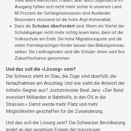
Viele ältere Menschen, Frauen, aber auch Jugendliche im
Ausgang fühlen sich nicht mehr sicher in unserem Land.
80 Prozent der Gefängnisinsassen sind Ausländer.
Besonders stossend ist die hohe Asyl-Kriminalität.
Dass die
Schulen überfordert
sind. Wenn ein Viertel der
Schulabgänger nicht mehr richtig lesen kann, dann ist die
Volksschule am Ende. Die hohe Migrationsquote und die
vielen fremdsprachigen Kinder lassen das Bildungsniveau
sinken. Die Leidtragenden sind alle Schüler: ihnen wird ihre
Zukunftschance genommen.
Und das soll die «Lösung» sein?
Die Schweiz steht im Stau, die Züge sind überfüllt, die
Notaufnahmen am Anschlag: Und wie sieht die Antwort der
Initiativ-Gegner aus? Justizminister Beat Jans: «Der Bund
investiert Milliarden in Bahnhöfe, in den ÖV, in die
Strassen.» Damit werde mehr Platz und mehr
Möglichkeiten geschaffen für die Zuwanderung…
Und das soll die Lösung sein? Die Schweizer Bevölkerung
leidet an den negativen Folgen der masslosen