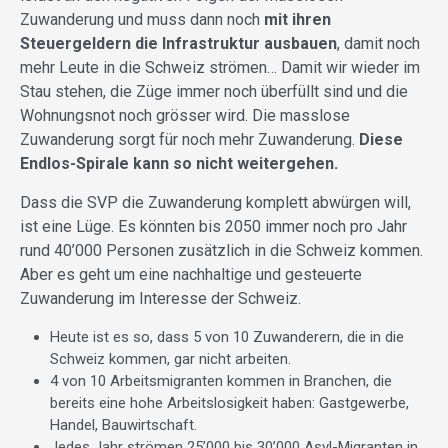
Zuwanderung und muss dann noch
mit ihren
Steuergeldern die Infrastruktur ausbauen
, damit noch
mehr Leute in die Schweiz strömen… Damit wir wieder im
Stau stehen, die Züge immer noch überfüllt sind und die
Wohnungsnot noch grösser wird. Die masslose
Zuwanderung sorgt für noch mehr Zuwanderung.
Diese
Endlos-Spirale kann so nicht weitergehen.
Dass die SVP die Zuwanderung komplett abwürgen will,
ist eine Lüge. Es könnten bis 2050 immer noch pro Jahr
rund 40’000 Personen zusätzlich in die Schweiz kommen.
Aber es geht um eine nachhaltige und gesteuerte
Zuwanderung im Interesse der Schweiz.
Heute ist es so, dass 5 von 10 Zuwanderern, die in die
Schweiz kommen, gar nicht arbeiten.
4 von 10 Arbeitsmigranten kommen in Branchen, die
bereits eine hohe Arbeitslosigkeit haben: Gastgewerbe,
Handel, Bauwirtschaft.
Jedes Jahr strömen 25’000 bis 30’000 Asyl-Migranten in