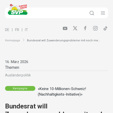
DE
FR
IT
Homepage
Bundesrat will Zuwanderungsprobleme mit noch me...
16. März 2026
Themen
Ausländer­politik
«Keine 10-Millionen-Schweiz!
Kampagne
(Nachhaltigkeits-Initiative)»
Bundesrat will