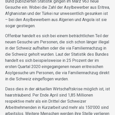
Bund publizierten Statistik gingen im März 963 neue
Gesuche ein. Wobei die Zahl der Asylbewerber aus Eritrea,
Afghanistan und der Türkei nur unwesentlich gesunken ist
– bei den Asylbewerbern aus Algerien und Angola ist sie
sogar gestiegen.
Offenbar handelt es sich bei einem beträchtlichen Teil der
neuen Gesuche um Personen, die sich schon länger illegal
in der Schweiz aufhalten oder die via Familiennachzug in
die Schweiz geholt wurden. Laut der Statistik des Bundes
handelt es sich beispielsweise in 25 Prozent der im
ersten Quartal 2020 eingegangenen neuen eritreischen
Asylgesuche um Personen, die via Familiennachzug direkt
in die Schweiz eingeflogen wurden.
Dass dies in der aktuellen Wirtschaftskrise möglich ist, ist
haarsträubend. Per Ende April sind 1,85 Millionen
respektive mehr als ein Drittel der Schweizer
Arbeitnehmenden in Kurzarbeit und mehr als 150’000 sind
arbeitslos. Weitere Menschen werden ihre Stelle verlieren