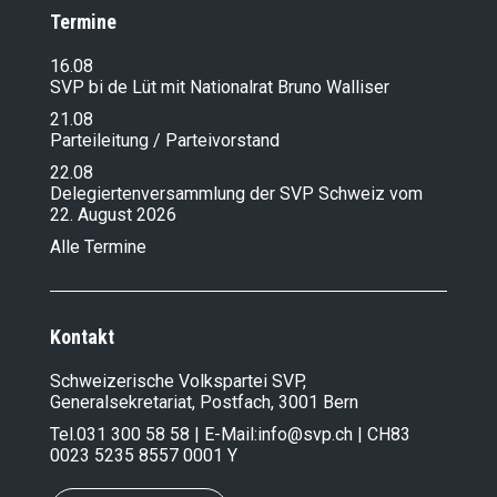
Termine
16.08
SVP bi de Lüt mit Nationalrat Bruno Walliser
21.08
Parteileitung / Parteivorstand
22.08
Delegiertenversammlung der SVP Schweiz vom
22. August 2026
Alle Termine
Kontakt
Schweizerische Volkspartei SVP,
Generalsekretariat, Postfach, 3001 Bern
Tel.
031 300 58 58
| E-Mail:
info@svp.ch
| CH83
0023 5235 8557 0001 Y