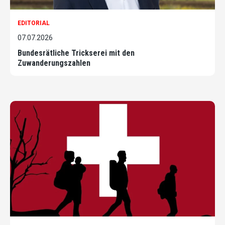
EDITORIAL
07.07.2026
Bundesrätliche Trickserei mit den
Zuwanderungszahlen