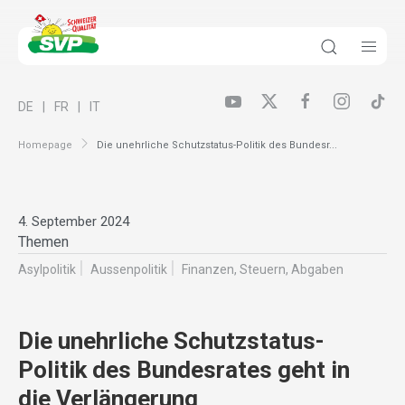
DE
FR
IT
Homepage
Die unehrliche Schutzstatus-Politik des Bundesr...
4. September 2024
Themen
Asylpolitik
Aussenpolitik
Finanzen, Steuern, Abgaben
Die unehrliche Schutzstatus-
Politik des Bundesrates geht in
die Verlängerung