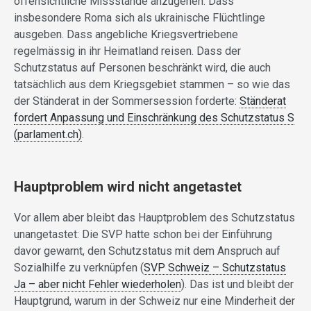
offensichtliche Missstände anzugehen: Dass
insbesondere Roma sich als ukrainische Flüchtlinge
ausgeben. Dass angebliche Kriegsvertriebene
regelmässig in ihr Heimatland reisen. Dass der
Schutzstatus auf Personen beschränkt wird, die auch
tatsächlich aus dem Kriegsgebiet stammen – so wie das
der Ständerat in der Sommersession forderte:
Ständerat
fordert Anpassung und Einschränkung des Schutzstatus S
(parlament.ch)
.
Hauptproblem wird nicht angetastet
Vor allem aber bleibt das Hauptproblem des Schutzstatus
unangetastet: Die SVP hatte schon bei der Einführung
davor gewarnt, den Schutzstatus mit dem Anspruch auf
Sozialhilfe zu verknüpfen (
SVP Schweiz – Schutzstatus
Ja – aber nicht Fehler wiederholen
). Das ist und bleibt der
Hauptgrund, warum in der Schweiz nur eine Minderheit der