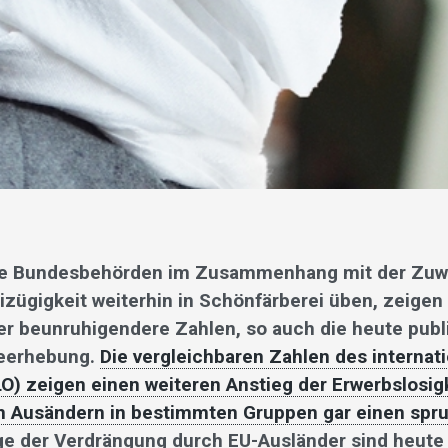
ie Bundesbehörden im Zusammenhang mit der Zu
izügigkeit weiterhin in Schönfärberei üben, zeigen
er beunruhigendere Zahlen, so auch die heute publ
teerhebung.
Die vergleichbaren Zahlen des internat
O) zeigen einen weiteren Anstieg der Erwerbslosigk
n Ausändern in bestimmten Gruppen gar einen spr
ge der Verdrängung durch EU-Ausländer sind heute 