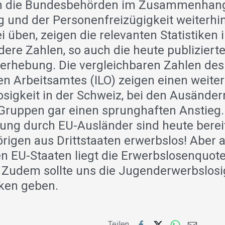
h die Bundesbehörden im Zusammenhang
und der Personenfreizügigkeit weiterhin
i üben, zeigen die relevanten Statistiken
ere Zahlen, so auch die heute publiziert
eerhebung. Die vergleichbaren Zahlen des
len Arbeitsamtes (ILO) zeigen einen weite
osigkeit in der Schweiz, bei den Ausänder
ruppen gar einen sprunghaften Anstieg. 
ung durch EU-Ausländer sind heute berei
rigen aus Drittstaaten erwerbslos! Aber 
n EU-Staaten liegt die Erwerbslosenquot
 Zudem sollte uns die Jugenderwerbslosi
ken geben.
Teilen