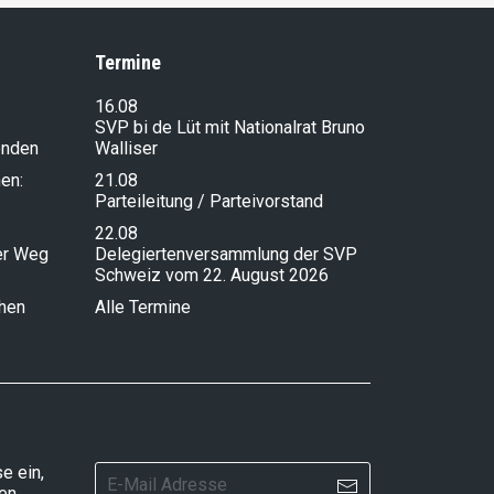
Termine
16.08
SVP bi de Lüt mit Nationalrat Bruno
enden
Walliser
en:
21.08
Parteileitung / Parteivorstand
22.08
ser Weg
Delegiertenversammlung der SVP
Schweiz vom 22. August 2026
chen
Alle Termine
e ein,
ten