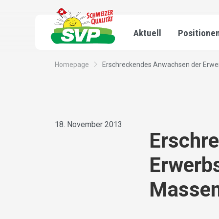
Aktuell
Positione
Homepage
Erschreckendes Anwachsen der Erwerbs
18. November 2013
Erschr
Erwerbs
Massen