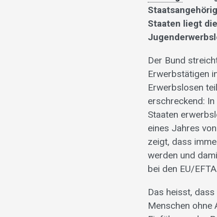
Staatsangehörig
Staaten liegt d
Jugenderwerbslo
Der Bund streich
Erwerbstätigen i
Erwerbslosen teil
erschreckend: In
Staaten erwerbsl
eines Jahres von
zeigt, dass imme
werden und damit
bei den EU/EFTA-
Das heisst, dass 
Menschen ohne Ar