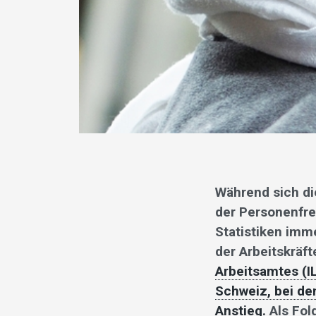
Während sich d
der Personenfre
Statistiken imm
der Arbeitskräf
Arbeitsamtes (IL
Schweiz, bei de
Anstieg.
Als Fol