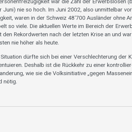
ersonenfreizügigkeit war die Zahl der Erwerbslosen (
 Juni) nie so hoch. Im Juni 2002, also unmittelbar vo
gkeit, waren in der Schweiz 48‘700 Ausländer ohne Arb
lt so viele. Die aktuellen Werte im Bereich der Erwerb
t den Rekordwerten nach der letzten Krise an und ware
ten nie höher als heute.
Situation dürfte sich bei einer Verschlechterung der 
tuieren. Deshalb ist die Rückkehr zu einer kontrollier
nderung, wie sie die Volksinitiative „gegen Massene
d nötig.