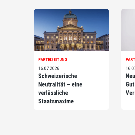
PARTEIZEITUNG
PART
16.07.2026
16.0
Schweizerische
Neu
Neutralität – eine
Gut
verlässliche
Ver
Staatsmaxime