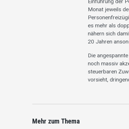
Einführung der P
Monat jeweils der
Personenfreizügi
es mehr als doppe
nähern sich dami
20 Jahren ansons
Die angespannte 
noch massiv akzen
steuerbaren Zuwa
vorsieht, dringen
Mehr zum Thema