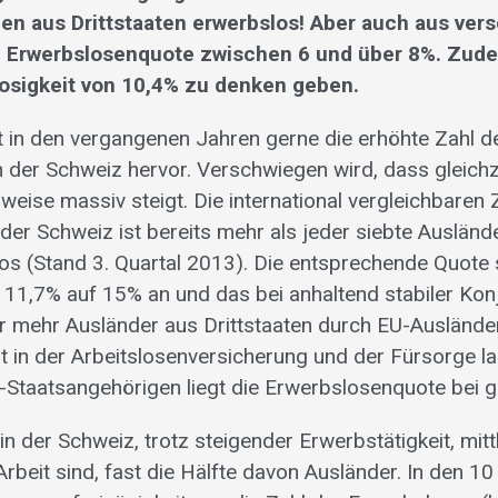
en aus Drittstaaten erwerbslos! Aber auch aus ver
ie Erwerbslosenquote zwischen 6 und über 8%. Zude
sigkeit von 10,4% zu denken geben.
t in den vergangenen Jahren gerne die erhöhte Zahl d
n der Schweiz hervor. Verschwiegen wird, dass gleichze
weise massiv steigt. Die international vergleichbaren 
 der Schweiz ist bereits mehr als jeder siebte Ausländ
os (Stand 3. Quartal 2013). Die entsprechende Quote s
 11,7% auf 15% an und das bei anhaltend stabiler Kon
r mehr Ausländer aus Drittstaaten durch EU-Auslände
 in der Arbeitslosenversicherung und der Fürsorge l
Staatsangehörigen liegt die Erwerbslosenquote bei 
in der Schweiz, trotz steigender Erwerbstätigkeit, mit
beit sind, fast die Hälfte davon Ausländer. In den 10