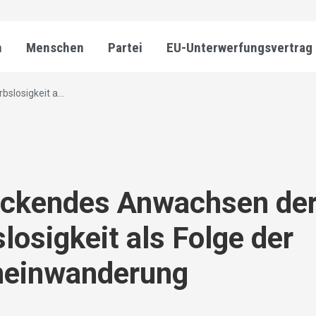
n
Menschen
Partei
EU-Unterwerfungsvertrag
losigkeit a...
eckendes Anwachsen de
losigkeit als Folge der
einwanderung