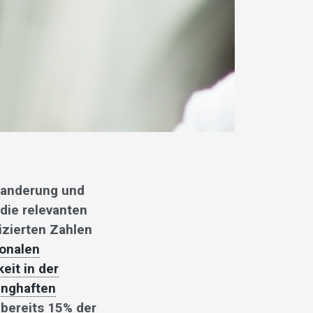
wanderung und
 die relevanten
izierten Zahlen
ionalen
eit in der
unghaften
bereits 15% der