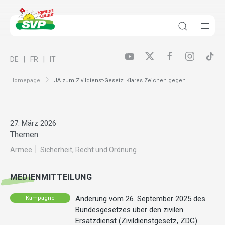
DE
FR
IT
Homepage
JA zum Zivildienst-Gesetz: Klares Zeichen gegen...
27. März 2026
Themen
Armee
Sicherheit, Recht und Ordnung
MEDIENMITTEILUNG
Änderung vom 26. September 2025 des
Kampagne
Bundesgesetzes über den zivilen
Ersatzdienst (Zivildienstgesetz, ZDG)