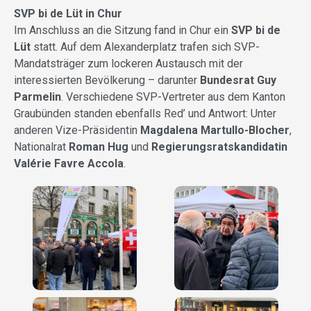
SVP bi de Lüt in Chur
Im Anschluss an die Sitzung fand in Chur ein
SVP bi de
Lüt
statt. Auf dem Alexanderplatz trafen sich SVP-
Mandatsträger zum lockeren Austausch mit der
interessierten Bevölkerung – darunter
Bundesrat Guy
Parmelin
. Verschiedene SVP-Vertreter aus dem Kanton
Graubünden standen ebenfalls Red’ und Antwort: Unter
anderen Vize-Präsidentin
Magdalena Martullo-Blocher
,
Nationalrat
Roman Hug
und
Regierungsratskandidatin
Valérie Favre Accola
.