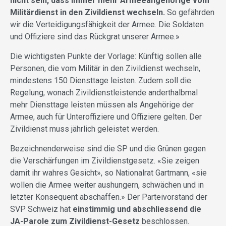
nicht sein, dass immer mehr Armeeangehörige vom
Militärdienst in den Zivildienst wechseln.
So gefährden
wir die Verteidigungsfähigkeit der Armee. Die Soldaten
und Offiziere sind das Rückgrat unserer Armee.»
Die wichtigsten Punkte der Vorlage: Künftig sollen alle
Personen, die vom Militär in den Zivildienst wechseln,
mindestens 150 Diensttage leisten. Zudem soll die
Regelung, wonach Zivildienstleistende anderthalbmal
mehr Diensttage leisten müssen als Angehörige der
Armee, auch für Unteroffiziere und Offiziere gelten. Der
Zivildienst muss jährlich geleistet werden.
Bezeichnenderweise sind die SP und die Grünen gegen
die Verschärfungen im Zivildienstgesetz. «Sie zeigen
damit ihr wahres Gesicht», so Nationalrat Gartmann, «sie
wollen die Armee weiter aushungern, schwächen und in
letzter Konsequent abschaffen.» Der Parteivorstand der
SVP Schweiz hat
einstimmig und abschliessend die
JA-Parole zum Zivildienst-Gesetz
beschlossen.