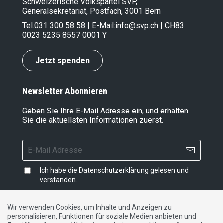
Schweizerische Volkspartei SVP,
Generalsekretariat, Postfach, 3001 Bern
Tel.
031 300 58 58
| E-Mail:
info@svp.ch
| CH83
0023 5235 8557 0001 Y
Jetzt spenden
Newsletter Abonnieren
Geben Sie Ihre E-Mail Adresse ein, und erhalten
Sie die aktuellsten Informationen zuerst.
Ich habe die
Datenschutzerklärung
gelesen und
verstanden.
Wir verwenden Cookies, um Inhalte und Anzeigen zu
personalisieren, Funktionen für soziale Medien anbieten und
Impressum
|
Datenschutzerklärung
|
Kontakt