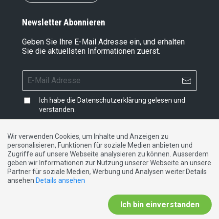
Newsletter Abonnieren
Geben Sie Ihre E-Mail Adresse ein, und erhalten
Sie die aktuellsten Informationen zuerst.
Ich habe die
Datenschutzerklärung
gelesen und
verstanden.
Wir verwenden Cookies, um Inhalte und Anzeigen zu
personalisieren, Funktionen für soziale Medien anbieten und
Impressum
|
Datenschutzerklärung
|
Kontakt
Zugriffe auf unsere Webseite analysieren zu können. Ausserdem
geben wir Informationen zur Nutzung unserer Webseite an unsere
Partner für soziale Medien, Werbung und Analysen weiter.Details
DE
FR
IT
ansehen
Details ansehen
Ich bin einverstanden