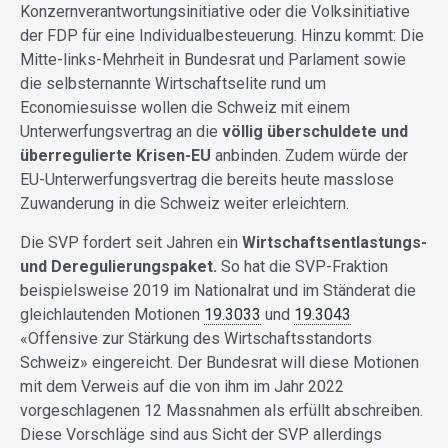
Konzernverantwortungsinitiative oder die Volksinitiative
der FDP für eine Individualbesteuerung. Hinzu kommt: Die
Mitte-links-Mehrheit in Bundesrat und Parlament sowie
die selbsternannte Wirtschaftselite rund um
Economiesuisse wollen die Schweiz mit einem
Unterwerfungsvertrag an die
völlig überschuldete und
überregulierte Krisen-EU
anbinden. Zudem würde der
EU-Unterwerfungsvertrag die bereits heute masslose
Zuwanderung in die Schweiz weiter erleichtern.
Die SVP fordert seit Jahren ein
Wirtschaftsentlastungs-
und Deregulierungspaket.
So hat die SVP-Fraktion
beispielsweise 2019 im Nationalrat und im Ständerat die
gleichlautenden Motionen
19.3033
und
19.3043
«Offensive zur Stärkung des Wirtschaftsstandorts
Schweiz» eingereicht. Der Bundesrat will diese Motionen
mit dem Verweis auf die von ihm im Jahr 2022
vorgeschlagenen 12 Massnahmen als erfüllt abschreiben.
Diese Vorschläge sind aus Sicht der SVP allerdings