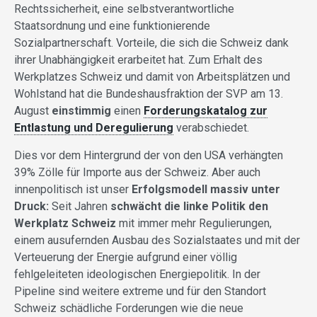
Rechtssicherheit, eine selbstverantwortliche
Staatsordnung und eine funktionierende
Sozialpartnerschaft. Vorteile, die sich die Schweiz dank
ihrer Unabhängigkeit erarbeitet hat. Zum Erhalt des
Werkplatzes Schweiz und damit von Arbeitsplätzen und
Wohlstand hat die Bundeshausfraktion der SVP am 13.
August
einstimmig
einen
Forderungskatalog zur
Entlastung und Deregulierung
verabschiedet.
Dies vor dem Hintergrund der von den USA verhängten
39% Zölle für Importe aus der Schweiz. Aber auch
innenpolitisch ist unser
Erfolgsmodell massiv unter
Druck:
Seit Jahren
schwächt die linke Politik den
Werkplatz Schweiz
mit immer mehr Regulierungen,
einem ausufernden Ausbau des Sozialstaates und mit der
Verteuerung der Energie aufgrund einer völlig
fehlgeleiteten ideologischen Energiepolitik. In der
Pipeline sind weitere extreme und für den Standort
Schweiz schädliche Forderungen wie die neue