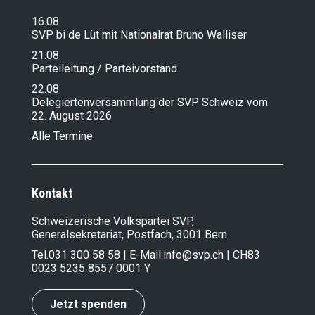
16.08
SVP bi de Lüt mit Nationalrat Bruno Walliser
21.08
Parteileitung / Parteivorstand
22.08
Delegiertenversammlung der SVP Schweiz vom
22. August 2026
Alle Termine
Kontakt
Schweizerische Volkspartei SVP,
Generalsekretariat, Postfach, 3001 Bern
Tel.
031 300 58 58
| E-Mail:
info@svp.ch
| CH83
0023 5235 8557 0001 Y
Jetzt spenden