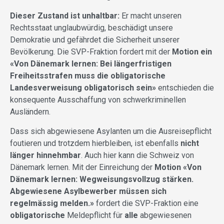
Dieser Zustand ist unhaltbar:
Er macht unseren
Rechtsstaat unglaubwürdig, beschädigt unsere
Demokratie und gefährdet die Sicherheit unserer
Bevölkerung. Die SVP-Fraktion fordert mit der
Motion ein
«Von Dänemark lernen: Bei längerfristigen
Freiheitsstrafen muss die obligatorische
Landesverweisung obligatorisch sein»
entschieden die
konsequente Ausschaffung von schwerkriminellen
Ausländern.
Dass sich abgewiesene Asylanten um die Ausreisepflicht
foutieren und trotzdem hierbleiben, ist ebenfalls
nicht
länger hinnehmbar
. Auch hier kann die Schweiz von
Dänemark lernen. Mit der Einreichung der
Motion «Von
Dänemark lernen: Wegweisungsvollzug stärken.
Abgewiesene Asylbewerber müssen sich
regelmässig melden.»
fordert die SVP-Fraktion eine
obligatorische
Meldepflicht für
alle
abgewiesenen