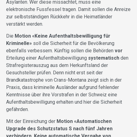
Asylanten. Wer diese missachtet, muss eine
elektronische Fussfessel tragen. Damit sollen die Anreize
zur selbstständigen Rückkehr in die Heimatländer
verstärkt werden.
Die
Motion «Keine Aufenthaltsbewilligung für
Kriminelle»
soll die Sicherheit für die Bevölkerung
ebenfalls verbessern. Künftig sollen die Behörden
vor
Erteilung einer Aufenthaltsbewilligung
systematisch
den
Strafregisterauszug aus dem Herkunftsland der
Gesuchsteller prüfen. Denn nicht erst seit der
Brandkatastrophe von Crans-Montana zeigt sich in der
Praxis, dass kriminelle Ausländer aufgrund fehlender
Kenntnisse über ihre Vorstrafen in der Schweiz eine
Aufenthaltsbewilligung erhalten und hier die Sicherheit
gefährden.
Mit der Einreichung der
Motion «Automatischen
Upgrade des Schutzstatus S nach fünf Jahren
verhindern. Keine automatische Vergabe von