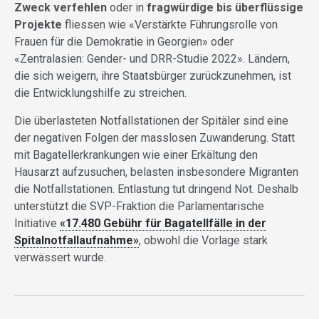
Zweck verfehlen
oder in
fragwürdige bis überflüssige
Projekte
fliessen wie «Verstärkte Führungsrolle von
Frauen für die Demokratie in Georgien» oder
«Zentralasien: Gender- und DRR-Studie 2022». Ländern,
die sich weigern, ihre Staatsbürger zurückzunehmen, ist
die Entwicklungshilfe zu streichen.
Die überlasteten Notfallstationen der Spitäler sind eine
der negativen Folgen der masslosen Zuwanderung. Statt
mit Bagatellerkrankungen wie einer Erkältung den
Hausarzt aufzusuchen, belasten insbesondere Migranten
die Notfallstationen. Entlastung tut dringend Not. Deshalb
unterstützt die SVP-Fraktion die Parlamentarische
Initiative
«17.480 Gebühr für Bagatellfälle in der
Spitalnotfallaufnahme»
, obwohl die Vorlage stark
verwässert wurde.