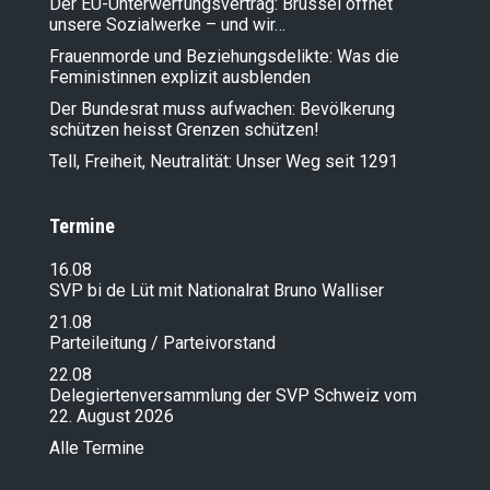
Der EU-Unterwerfungsvertrag: Brüssel öffnet
unsere Sozialwerke – und wir…
Frauenmorde und Beziehungsdelikte: Was die
Feministinnen explizit ausblenden
Der Bundesrat muss aufwachen: Bevölkerung
schützen heisst Grenzen schützen!
Tell, Freiheit, Neutralität: Unser Weg seit 1291
Termine
16.08
SVP bi de Lüt mit Nationalrat Bruno Walliser
21.08
Parteileitung / Parteivorstand
22.08
Delegiertenversammlung der SVP Schweiz vom
22. August 2026
Alle Termine