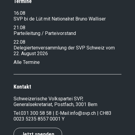
Termine
16.08
SVP bi de Lüt mit Nationalrat Bruno Walliser
21.08
Parteileitung / Parteivorstand
22.08
Delegiertenversammlung der SVP Schweiz vom
22. August 2026
Alle Termine
Kontakt
Schweizerische Volkspartei SVP,
Generalsekretariat, Postfach, 3001 Bern
Tel.
031 300 58 58
| E-Mail:
info@svp.ch
| CH83
0023 5235 8557 0001 Y
Jetzt spenden