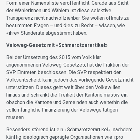
Form einer Namensliste veröffentlicht. Gerade aus Sicht
der Wählerinnen und Wählern ist diese selektive
Transparenz nicht nachvollziehbar. Sie wollen oftmals zu
bestimmten Fragen – und dies zu Recht – wissen, wie
«ihre» Ständerate abgestimmt haben.
Veloweg-Gesetz mit «Schmarotzerartikel»
Bei der Umsetzung des 2015 vom Volk klar
angenommenen Veloweg-Gesetzes, hat die Fraktion der
SVP Eintreten beschlossen. Die SVP respektiert den
Volksentscheid, kann jedoch das vorliegende Gesetz nicht
unterstützen. Dieses geht weit über den Volkswillen
hinaus und schränkt die Freiheit der Kantone massiv ein,
obschon die Kantone und Gemeinden auch weiterhin die
vollumfängliche Finanzierung der Velowege tätigen
müssen.
Besonders störend ist ein «Schmarotzerartikel», nachdem
künftig ideologisch geprägte Organisationen wie «pro