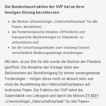
Die Bundeshausfraktion der SVP hat an ihrer
heutigen Sitzung beschlossen:
die Motion «Zweiwöchiger „Vaterschaftsurlaub“ für alle
Paare» abzulehnen,
die Parlamentarische Initiative «Öffentliche und
transparente Abstimmungen im Ständerat» zu
unterstützen und
bei der Umsetzungsdebatte zum Veloweg-Gesetz
verschiedene Änderungsanträge einzubringen.
Mit dem Ja zur Ehe für alle wurde die Büchse der Pandora
geöffnet: Die Annahme der Vorlage dient den
Befürwortern als Rechtfertigung für immer weitergehende
Forderungen – mögen diese noch so absurd sein, wie
etwa die Ausdehnung des Vaterschaftsurlaubes auf
lesbische Paare. Die Fraktion der SVP lehnt die
Salamitaktik von Linksgrün und damit die Motion
21.4331
«Zweiwöchiger „Vaterschaftsurlaub“ für alle Paare»