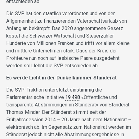
entschieden ab.
Die SVP hat den staatlich verordneten und von der
Allgemeinheit zu finanzierenden Vaterschaftsurlaub von
Anfang an bekämpft. Das 2020 angenommene Gesetz
kostet die Schweizer Wirtschaft und Steuerzahler
Hunderte von Millionen Franken und trifft vor allem kleine
und mittlere Unternehmen stark. Dass der Kreis der
Profiteure nun noch auf lesbische Paare ausgedehnt
werden soll, lehnt die SVP entschieden ab.
Es werde Licht in der Dunkelkammer Ständerat
Die SVP-Fraktion unterstützt einstimmig die
Parlamentarische Initiative
19.498
«Öffentliche und
transparente Abstimmungen im Ständerat» von Ständerat
Thomas Minder. Der Ständerat stimmt seit der
Frühjahrssession 2014 – 20 Jahre nach dem Nationalrat –
elektronisch ab. Im Gegensatz zum Nationalrat werden im
Ständerat jedoch nicht alle Abstimmungsergebnisse in