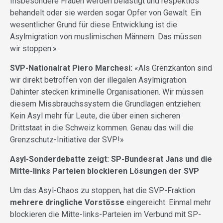
Insbesondere Frauen werden belästigt und respektlos
behandelt oder sie werden sogar Opfer von Gewalt. Ein
wesentlicher Grund für diese Entwicklung ist die
Asylmigration von muslimischen Männern. Das müssen
wir stoppen.»
SVP-Nationalrat Piero Marchesi:
«Als Grenzkanton sind
wir direkt betroffen von der illegalen Asylmigration.
Dahinter stecken kriminelle Organisationen. Wir müssen
diesem Missbrauchssystem die Grundlagen entziehen:
Kein Asyl mehr für Leute, die über einen sicheren
Drittstaat in die Schweiz kommen. Genau das will die
Grenzschutz-Initiative der SVP!»
Asyl-Sonderdebatte zeigt: SP-Bundesrat Jans und die
Mitte-links Parteien blockieren Lösungen der SVP
Um das Asyl-Chaos zu stoppen, hat die SVP-Fraktion
mehrere dringliche Vorstösse
eingereicht. Einmal mehr
blockieren die Mitte-links-Parteien im Verbund mit SP-