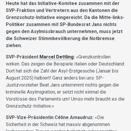
Heute hat das Initiative-Komitee zusammen mit der
SVP-Fraktion und Vertretern aus den Kantonen die
Grenzschutz-Initiative eingereicht. Da die Mitte-links-
Politiker zusammen mit SP-Bundesrat Jans nichts
gegen den Asylmissbrauch unternehmen, muss jetzt
die Schweizer Stimmbevölkerung die Notbremse
ziehen.
SVP-Präsident
Marcel Dettling
:
«Grenzkontrollen
wirken. Das zeigen die Beispiele Italien oder Deutschland:
Dort hat sich die Zahl der Asyl-Erstgesuche (Januar bis
August 2025) halbiert! Ganz anders bei uns: SP-
Justizvorsteher Beat Jans unternimmt nichts gegen die
kriminelle Asylmigration, er setzt nicht einmal die
Vorstösse des Parlaments um! Umso mehr braucht es die
Grenzschutz-Initiative.»
SVP-Vize-Präsidentin Céline Amaudruz:
«Die
Sicherheit in der Schweiz hat massiv abgenommen.