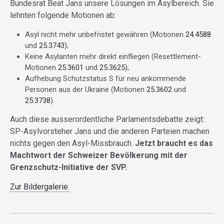
Bundesrat Beat Jans unsere Lösungen im Asylbereich. Sie
lehnten folgende Motionen ab:
Asyl nicht mehr unbefristet gewähren (Motionen
24.4588
und
25.3743
);
Keine Asylanten mehr direkt einfliegen (Resettlement-
Motionen
25.3601
und
25.3625
);
Aufhebung Schutzstatus S für neu ankommende
Personen aus der Ukraine (Motionen
25.3602
und
25.3738
).
Auch diese ausserordentliche Parlamentsdebatte zeigt:
SP-Asylvorsteher Jans und die anderen Parteien machen
nichts gegen den Asyl-Missbrauch.
Jetzt braucht es das
Machtwort der Schweizer Bevölkerung mit der
Grenzschutz-Initiative der SVP.
Zur Bildergalerie.