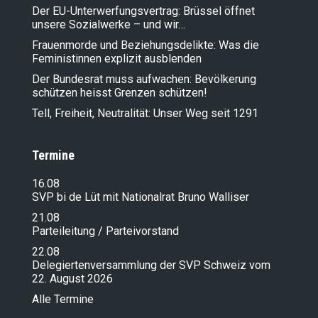
Der EU-Unterwerfungsvertrag: Brüssel öffnet
unsere Sozialwerke – und wir…
Frauenmorde und Beziehungsdelikte: Was die
Feministinnen explizit ausblenden
Der Bundesrat muss aufwachen: Bevölkerung
schützen heisst Grenzen schützen!
Tell, Freiheit, Neutralität: Unser Weg seit 1291
Termine
16.08
SVP bi de Lüt mit Nationalrat Bruno Walliser
21.08
Parteileitung / Parteivorstand
22.08
Delegiertenversammlung der SVP Schweiz vom
22. August 2026
Alle Termine