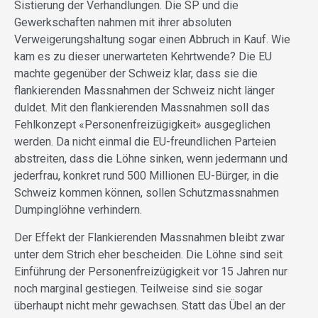
Sistierung der Verhandlungen. Die SP und die
Gewerkschaften nahmen mit ihrer absoluten
Verweigerungshaltung sogar einen Abbruch in Kauf. Wie
kam es zu dieser unerwarteten Kehrtwende? Die EU
machte gegenüber der Schweiz klar, dass sie die
flankierenden Massnahmen der Schweiz nicht länger
duldet. Mit den flankierenden Massnahmen soll das
Fehlkonzept «Personenfreizügigkeit» ausgeglichen
werden. Da nicht einmal die EU-freundlichen Parteien
abstreiten, dass die Löhne sinken, wenn jedermann und
jederfrau, konkret rund 500 Millionen EU-Bürger, in die
Schweiz kommen können, sollen Schutzmassnahmen
Dumpinglöhne verhindern.
Der Effekt der Flankierenden Massnahmen bleibt zwar
unter dem Strich eher bescheiden. Die Löhne sind seit
Einführung der Personenfreizügigkeit vor 15 Jahren nur
noch marginal gestiegen. Teilweise sind sie sogar
überhaupt nicht mehr gewachsen. Statt das Übel an der