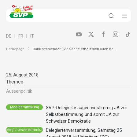
DE
FR
IT
Homepage
Dank strahlender SVP Sonne erhellt sich auch be...
25. August 2018
Themen
Aussenpolitik
SVP-Delegierte sagen einstimmig JA zur
Medienmitteilung
Selbstbestimmung und somit JA zur
Schweizer Demokratie
Delegiertenversammlung, Samstag 25.
Delegiertenversammlung