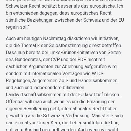
Schweizer Recht schützt besser als das europäische. Ich
bin entschieden dagegen, dass europäisches Recht
sämtliche Beziehungen zwischen der Schweiz und der EU
regeln soll.“
Auch am heutigen Nachmittag diskutieren wir Initiativen,
die die Thematik der Selbstbestimmung direkt betreffen.
Dass nun bereits bei Links-Grünen-Initiativen von Seiten
des Bundesrates, der CVP und der FDP nicht mit
sachlichen Argumenten zur Ablehnung aufgerufen wird,
sondern mit internationalen Verträgen wie WTO-
Regelungen, Allgemeinen Zoll- und Handelsabkommen
und auch und insbesondere bilateralen
Landwirtschaftsabkommen mit der EU lässt tief blicken.
Offenbar will man auch wenn es um die Ernährung der
eigenen Bevölkerung geht, internationales Recht höher
gewichten als die Schweizer Verfassung. Man stelle sich
das einmal vor. Unser Kern, die Lebensmittelproduktion,
soll vom Ausland geregelt werden. Auch wenn wir wohl