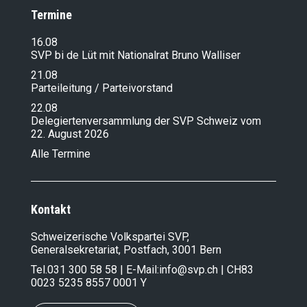
Termine
16.08
SVP bi de Lüt mit Nationalrat Bruno Walliser
21.08
Parteileitung / Parteivorstand
22.08
Delegiertenversammlung der SVP Schweiz vom
22. August 2026
Alle Termine
Kontakt
Schweizerische Volkspartei SVP,
Generalsekretariat, Postfach, 3001 Bern
Tel.
031 300 58 58
| E-Mail:
info@svp.ch
| CH83
0023 5235 8557 0001 Y