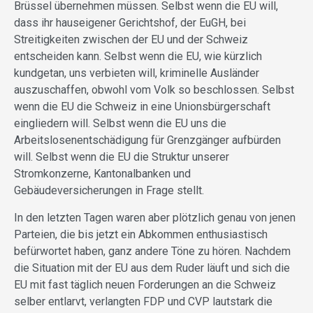
Brüssel übernehmen müssen. Selbst wenn die EU will,
dass ihr hauseigener Gerichtshof, der EuGH, bei
Streitigkeiten zwischen der EU und der Schweiz
entscheiden kann. Selbst wenn die EU, wie kürzlich
kundgetan, uns verbieten will, kriminelle Ausländer
auszuschaffen, obwohl vom Volk so beschlossen. Selbst
wenn die EU die Schweiz in eine Unionsbürgerschaft
eingliedern will. Selbst wenn die EU uns die
Arbeitslosenentschädigung für Grenzgänger aufbürden
will. Selbst wenn die EU die Struktur unserer
Stromkonzerne, Kantonalbanken und
Gebäudeversicherungen in Frage stellt.
In den letzten Tagen waren aber plötzlich genau von jenen
Parteien, die bis jetzt ein Abkommen enthusiastisch
befürwortet haben, ganz andere Töne zu hören. Nachdem
die Situation mit der EU aus dem Ruder läuft und sich die
EU mit fast täglich neuen Forderungen an die Schweiz
selber entlarvt, verlangten FDP und CVP lautstark die