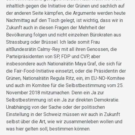
inhaltlich gegen die Initiative der Grünen und sachlich auf
der anderen Seite kämpfen, die Argumente werden heute
Nachmittag auf den Tisch gelegt, ist wichtig, dass wir in
Zukunft auch in diesen Fragen der Mehrheit der
Bevölkerung folgen und nicht einzelnen Bürokraten aus
Strassburg oder Brüssel. Ich lade somit Frau
altBundesrätin Calmy-Rey mit all ihren Genossen, die
Parteipräsidenten von SP, FDP und CVP, aber
insbesondere auch Nationalrätin Maya Graf, die sich für
die Fair-Food-Initiative einsetzt, oder die Präsidentin der
Grünen, Nationalrätin Regula Ritz, ein, im EU-NO-Komitee
und auch im Komitee für die Selbstbestimmung vom 25.
November 2018 mitzumachen. Denn ein Ja zur
Selbstbestimmung ist ein Ja zur direkten Demokratie.
Unabhängig von der Sache oder der politischen
Einstellung in der Schweiz müssen wir auch in Zukunft
selbst über die Art, wie wir zusammenleben wollen und
was hier gelten soll, bestimmen können.