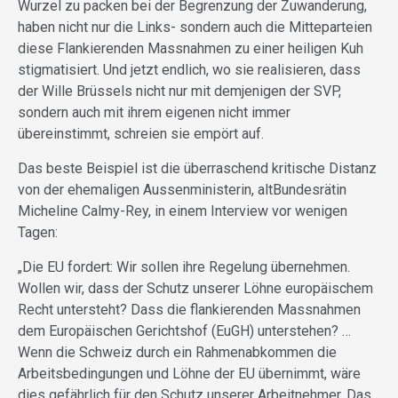
Wurzel zu packen bei der Begrenzung der Zuwanderung,
haben nicht nur die Links- sondern auch die Mitteparteien
diese Flankierenden Massnahmen zu einer heiligen Kuh
stigmatisiert. Und jetzt endlich, wo sie realisieren, dass
der Wille Brüssels nicht nur mit demjenigen der SVP,
sondern auch mit ihrem eigenen nicht immer
übereinstimmt, schreien sie empört auf.
Das beste Beispiel ist die überraschend kritische Distanz
von der ehemaligen Aussenministerin, altBundesrätin
Micheline Calmy-Rey, in einem Interview vor wenigen
Tagen:
„Die EU fordert: Wir sollen ihre Regelung übernehmen.
Wollen wir, dass der Schutz unserer Löhne europäischem
Recht untersteht? Dass die flankierenden Massnahmen
dem Europäischen Gerichtshof (EuGH) unterstehen? …
Wenn die Schweiz durch ein Rahmenabkommen die
Arbeitsbedingungen und Löhne der EU übernimmt, wäre
dies gefährlich für den Schutz unserer Arbeitnehmer. Das