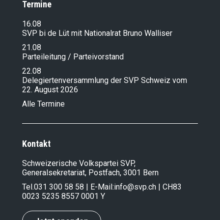
Termine
16.08
SVP bi de Lüt mit Nationalrat Bruno Walliser
21.08
Parteileitung / Parteivorstand
22.08
Delegiertenversammlung der SVP Schweiz vom
22. August 2026
Alle Termine
Kontakt
Schweizerische Volkspartei SVP,
Generalsekretariat, Postfach, 3001 Bern
Tel.
031 300 58 58
| E-Mail:
info@svp.ch
| CH83
0023 5235 8557 0001 Y