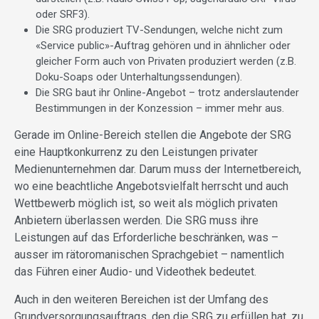
oder SRF3).
Die SRG produziert TV-Sendungen, welche nicht zum
«Service public»-Auftrag gehören und in ähnlicher oder
gleicher Form auch von Privaten produziert werden (z.B.
Doku-Soaps oder Unterhaltungssendungen).
Die SRG baut ihr Online-Angebot – trotz anderslautender
Bestimmungen in der Konzession – immer mehr aus.
Gerade im Online-Bereich stellen die Angebote der SRG
eine Hauptkonkurrenz zu den Leistungen privater
Medienunternehmen dar. Darum muss der Internetbereich,
wo eine beachtliche Angebotsvielfalt herrscht und auch
Wettbewerb möglich ist, so weit als möglich privaten
Anbietern überlassen werden. Die SRG muss ihre
Leistungen auf das Erforderliche beschränken, was –
ausser im rätoromanischen Sprachgebiet – namentlich
das Führen einer Audio- und Videothek bedeutet.
Auch in den weiteren Bereichen ist der Umfang des
Grundversorgungsauftrags, den die SRG zu erfüllen hat, zu