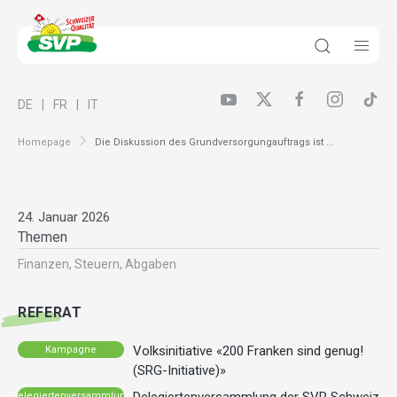
DE
FR
IT
Homepage
Die Diskussion des Grundversorgungauftrags ist ...
24. Januar 2026
Themen
Finanzen, Steuern, Abgaben
REFERAT
Volksinitiative «200 Franken sind genug!
Kampagne
(SRG-Initiative)»
Delegiertenversammlung