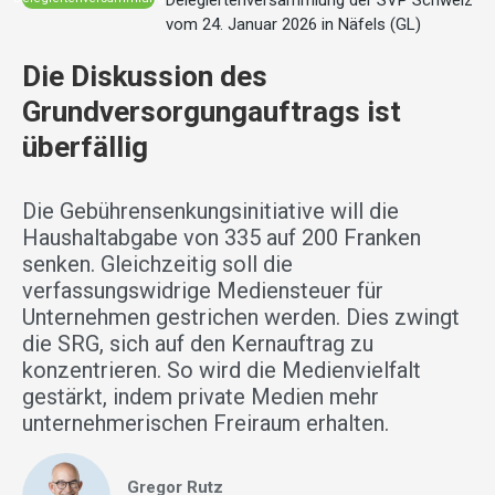
Delegiertenversammlung der SVP Schweiz
vom 24. Januar 2026 in Näfels (GL)
Die Diskussion des
Grundversorgungauftrags ist
überfällig
Die Gebührensenkungsinitiative will die
Haushaltabgabe von 335 auf 200 Franken
senken. Gleichzeitig soll die
verfassungswidrige Mediensteuer für
Unternehmen gestrichen werden. Dies zwingt
die SRG, sich auf den Kernauftrag zu
konzentrieren. So wird die Medienvielfalt
gestärkt, indem private Medien mehr
unternehmerischen Freiraum erhalten.
Gregor Rutz