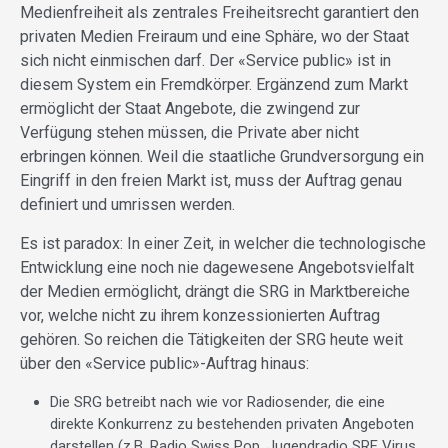
Medienfreiheit als zentrales Freiheitsrecht garantiert den
privaten Medien Freiraum und eine Sphäre, wo der Staat
sich nicht einmischen darf. Der «Service public» ist in
diesem System ein Fremdkörper. Ergänzend zum Markt
ermöglicht der Staat Angebote, die zwingend zur
Verfügung stehen müssen, die Private aber nicht
erbringen können. Weil die staatliche Grundversorgung ein
Eingriff in den freien Markt ist, muss der Auftrag genau
definiert und umrissen werden.
Es ist paradox: In einer Zeit, in welcher die technologische
Entwicklung eine noch nie dagewesene Angebotsvielfalt
der Medien ermöglicht, drängt die SRG in Marktbereiche
vor, welche nicht zu ihrem konzessionierten Auftrag
gehören. So reichen die Tätigkeiten der SRG heute weit
über den «Service public»-Auftrag hinaus:
Die SRG betreibt nach wie vor Radiosender, die eine
direkte Konkurrenz zu bestehenden privaten Angeboten
darstellen (z.B. Radio Swiss Pop, Jugendradio SRF Virus