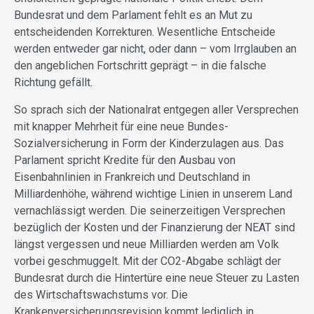
Bundesrat und dem Parlament fehlt es an Mut zu
entscheidenden Korrekturen. Wesentliche Entscheide
werden entweder gar nicht, oder dann – vom Irrglauben an
den angeblichen Fortschritt geprägt – in die falsche
Richtung gefällt.
So sprach sich der Nationalrat entgegen aller Versprechen
mit knapper Mehrheit für eine neue Bundes-
Sozialversicherung in Form der Kinderzulagen aus. Das
Parlament spricht Kredite für den Ausbau von
Eisenbahnlinien in Frankreich und Deutschland in
Milliardenhöhe, während wichtige Linien in unserem Land
vernachlässigt werden. Die seinerzeitigen Versprechen
bezüglich der Kosten und der Finanzierung der NEAT sind
längst vergessen und neue Milliarden werden am Volk
vorbei geschmuggelt. Mit der CO2-Abgabe schlägt der
Bundesrat durch die Hintertüre eine neue Steuer zu Lasten
des Wirtschaftswachstums vor. Die
Krankenversicherungsrevision kommt lediglich in