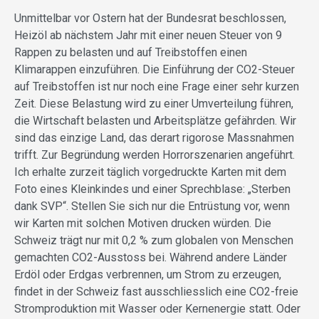
Unmittelbar vor Ostern hat der Bundesrat beschlossen,
Heizöl ab nächstem Jahr mit einer neuen Steuer von 9
Rappen zu belasten und auf Treibstoffen einen
Klimarappen einzuführen. Die Einführung der CO2-Steuer
auf Treibstoffen ist nur noch eine Frage einer sehr kurzen
Zeit. Diese Belastung wird zu einer Umverteilung führen,
die Wirtschaft belasten und Arbeitsplätze gefährden. Wir
sind das einzige Land, das derart rigorose Massnahmen
trifft. Zur Begründung werden Horrorszenarien angeführt.
Ich erhalte zurzeit täglich vorgedruckte Karten mit dem
Foto eines Kleinkindes und einer Sprechblase: „Sterben
dank SVP“. Stellen Sie sich nur die Entrüstung vor, wenn
wir Karten mit solchen Motiven drucken würden. Die
Schweiz trägt nur mit 0,2 % zum globalen von Menschen
gemachten CO2-Ausstoss bei. Während andere Länder
Erdöl oder Erdgas verbrennen, um Strom zu erzeugen,
findet in der Schweiz fast ausschliesslich eine CO2-freie
Stromproduktion mit Wasser oder Kernenergie statt. Oder