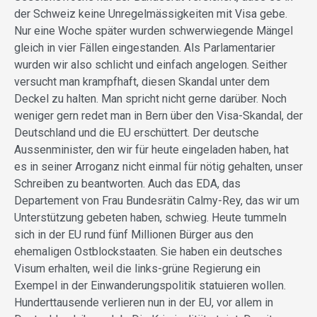
der Schweiz keine Unregelmässigkeiten mit Visa gebe.
Nur eine Woche später wurden schwerwiegende Mängel
gleich in vier Fällen eingestanden. Als Parlamentarier
wurden wir also schlicht und einfach angelogen. Seither
versucht man krampfhaft, diesen Skandal unter dem
Deckel zu halten. Man spricht nicht gerne darüber. Noch
weniger gern redet man in Bern über den Visa-Skandal, der
Deutschland und die EU erschüttert. Der deutsche
Aussenminister, den wir für heute eingeladen haben, hat
es in seiner Arroganz nicht einmal für nötig gehalten, unser
Schreiben zu beantworten. Auch das EDA, das
Departement von Frau Bundesrätin Calmy-Rey, das wir um
Unterstützung gebeten haben, schwieg. Heute tummeln
sich in der EU rund fünf Millionen Bürger aus den
ehemaligen Ostblockstaaten. Sie haben ein deutsches
Visum erhalten, weil die links-grüne Regierung ein
Exempel in der Einwanderungspolitik statuieren wollen.
Hunderttausende verlieren nun in der EU, vor allem in