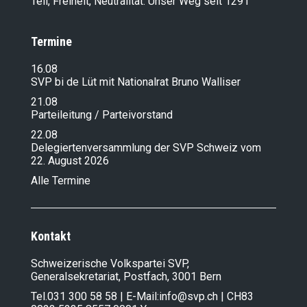
Tell, Freiheit, Neutralität: Unser Weg seit 1291
Termine
16.08
SVP bi de Lüt mit Nationalrat Bruno Walliser
21.08
Parteileitung / Parteivorstand
22.08
Delegiertenversammlung der SVP Schweiz vom
22. August 2026
Alle Termine
Kontakt
Schweizerische Volkspartei SVP,
Generalsekretariat, Postfach, 3001 Bern
Tel.
031 300 58 58
| E-Mail:
info@svp.ch
| CH83