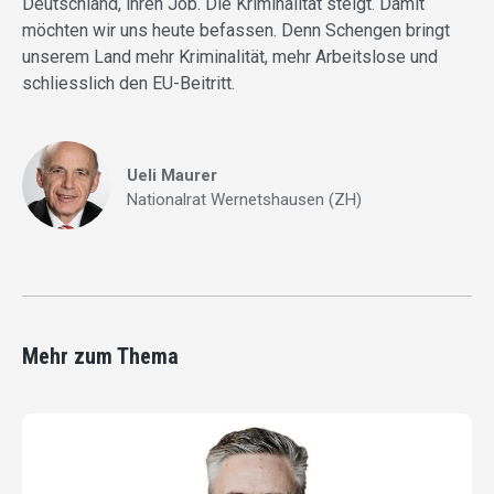
Deutschland, ihren Job. Die Kriminalität steigt. Damit
möchten wir uns heute befassen. Denn Schengen bringt
unserem Land mehr Kriminalität, mehr Arbeitslose und
schliesslich den EU-Beitritt.
Ueli Maurer
Nationalrat Wernetshausen (ZH)
Mehr zum Thema