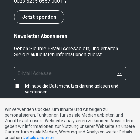
0023 5235 8557 0001 Y
Jetzt spenden
Newsletter Abonnieren
Geben Sie Ihre E-Mail Adresse ein, und erhalten
Sie die aktuellsten Informationen zuerst.
Ich habe die
Datenschutzerklärung
gelesen und
verstanden.
Wir verwenden Cookies, um Inhalte und Anzeigen zu
personalisieren, Funktionen für soziale Medien anbieten und
Impressum
|
Datenschutzerklärung
|
Kontakt
Zugriffe auf unsere Webseite analysieren zu können. Ausserdem
geben wir Informationen zur Nutzung unserer Webseite an unsere
Partner für soziale Medien, Werbung und Analysen weiter.Details
DE
FR
IT
ansehen
Details ansehen