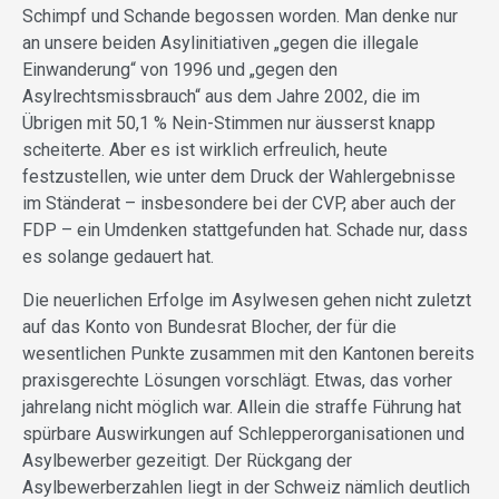
Schimpf und Schande begossen worden. Man denke nur
an unsere beiden Asylinitiativen „gegen die illegale
Einwanderung“ von 1996 und „gegen den
Asylrechtsmissbrauch“ aus dem Jahre 2002, die im
Übrigen mit 50,1 % Nein-Stimmen nur äusserst knapp
scheiterte. Aber es ist wirklich erfreulich, heute
festzustellen, wie unter dem Druck der Wahlergebnisse
im Ständerat – insbesondere bei der CVP, aber auch der
FDP – ein Umdenken stattgefunden hat. Schade nur, dass
es solange gedauert hat.
Die neuerlichen Erfolge im Asylwesen gehen nicht zuletzt
auf das Konto von Bundesrat Blocher, der für die
wesentlichen Punkte zusammen mit den Kantonen bereits
praxisgerechte Lösungen vorschlägt. Etwas, das vorher
jahrelang nicht möglich war. Allein die straffe Führung hat
spürbare Auswirkungen auf Schlepperorganisationen und
Asylbewerber gezeitigt. Der Rückgang der
Asylbewerberzahlen liegt in der Schweiz nämlich deutlich