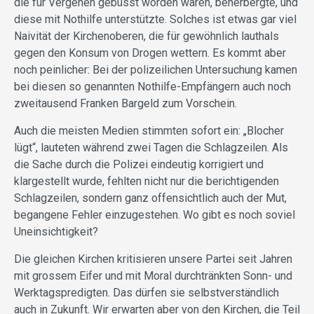
die für Vergehen gebüsst worden waren, beherbergte, und
diese mit Nothilfe unterstützte. Solches ist etwas gar viel
Naivität der Kirchenoberen, die für gewöhnlich lauthals
gegen den Konsum von Drogen wettern. Es kommt aber
noch peinlicher: Bei der polizeilichen Untersuchung kamen
bei diesen so genannten Nothilfe-Empfängern auch noch
zweitausend Franken Bargeld zum Vorschein.
Auch die meisten Medien stimmten sofort ein: „Blocher
lügt“, lauteten während zwei Tagen die Schlagzeilen. Als
die Sache durch die Polizei eindeutig korrigiert und
klargestellt wurde, fehlten nicht nur die berichtigenden
Schlagzeilen, sondern ganz offensichtlich auch der Mut,
begangene Fehler einzugestehen. Wo gibt es noch soviel
Uneinsichtigkeit?
Die gleichen Kirchen kritisieren unsere Partei seit Jahren
mit grossem Eifer und mit Moral durchtränkten Sonn- und
Werktagspredigten. Das dürfen sie selbstverständlich
auch in Zukunft. Wir erwarten aber von den Kirchen, die Teil