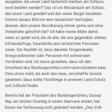
ausgeben, die unser Land lächerlich machen, am Schluss
noch belohnt werden? Das ist ein Missbrauch am Schutz,
den unser Land gewährt und den seine Bürger bezahlen.
Stimmt dieses Bild mit dem tatsächlich Verfolgten
überein, dem unsere Bevölkerung immer gerne und ohne
Vorbehalte geholfen hat? Ich habe meine Mühe damit,
wenn so getan wird, als ob alle, die uns gegenüber stehen,
hilfsbedürftige, freundliche und verletzliche Personen
seien. Die Realität ist, dass darunter Drogendealer,
Kriegsverbrecher oder Personen mit schwersten
Vorstrafen sind. Ich muss gestehen, dass ich den
Entscheid des Bundesgerichtes nicht nachvollziehen kann.
Dies umso mehr, als auch das neue, verschärfte Gesetz
garantiert, dass echte Flüchtlinge in unserem Land Schutz
und Zuflucht finden.
Bereits hat der Präsident des Bundesgerichtes, Giusep
Nay, am letzten Sonntag in einem Interview erklärt, hier
könne die Verfassung nicht geändert werden. „Das Volk