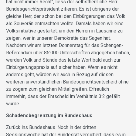
hat nicht immer Recht“, liess der selbstherrliche Herr
Bundesgerichtspräsident zitieren. Es ist übrigens der
gleiche Herr, der schon bei den Einbürgerungen das Volk
als Souverän entmachten wollte. Damals haben wir eine
Volksinitiative gestartet, um den Herren in Lausanne zu
zeigen, wer in unserer Demokratie das Sagen hat.
Nachdem wir am letzten Donnerstag für das Schengen-
Referendum über 85’000 Unterschriften abgegeben haben,
werden Volk und Stände das letzte Wort bald auch zur
Einbürgerungspraxis auf sicher haben. Wenn es nicht
anderes geht, würden wir auch in Bezug auf diesen
weiteren unverständlichen Bundesgerichtsentscheid ohne
zu zögern zum gleichen Mittel greifen. Erfreulich
immerhin, dass der Entscheid im Verhältnis 3:2 gefällt
wurde.
Schadensbegrenzung im Bundeshaus
Zurück ins Bundeshaus. Noch in der dritten
Sessionswoche hat der Bundesrat versichert, dass es in