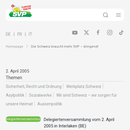
DE
FR
IT
Homepage
Die Schweiz braucht mehr SVP – dringend!
2. April 2005
Themen
Sicherheit, Recht und Ordnung
Werkplatz Schweiz
Asylpolitik
Sozialwerke
Wir sind Schweiz – wir sorgen für
unsere Heimat
Aussenpolitik
Delegiertenversammlung vom 2. April
Delegiertenversammlung
2005 in Interlaken (BE)