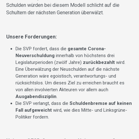
Schulden würden bei diesem Modell schlicht auf die
Schultern der nächsten Generation überwälzt.
Unsere Forderungen:
Die SVP fordert, dass die
gesamte Corona-
Neuverschuldung
innerhalb von höchstens drei
Legislaturperioden (zwölf Jahre)
zurückbezahlt
wird.
Eine Überwälzung der Neuschulden auf die nächste
Generation wäre egoistisch, verantwortungs- und
rücksichtslos. Um dieses Ziel zu erreichen braucht es
von allen involvierten Akteuren vor allem auch
Ausgabendisziplin
.
Die SVP verlangt, dass die
Schuldenbremse auf keinen
Fall aufgeweicht
wird, wie dies Mitte- und Linksgrüne-
Politiker fordern.