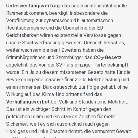
Unterwerfungsvertrag
, das sogenannte institutionelle
Rahmenabkommen, beerdigt. Insbesondere die
Verpflichtung zur dynamischen d.h. automatischen
Rechtsübernahme und die Übernahme der EU-
Gerichtsbarkeit wären existenzielle Verstösse gegen
unsere Staatsverfassung gewesen. Dennoch heisst es,
weiter wachsam bleiben! Zweitens haben die
Stimmbürgerinnen und Stimmbürger das
CO
-Gesetz
2
abgelehnt, das von der SVP als einziger Partei bekämpft
wurde. Ein Ja zu diesem missratenen Gesetz hätte für die
Bevölkerung eine massive finanzielle Mehrbelastung und
einen immensen Bürokratieschub zur Folge gehabt, ohne
Wirkung auf das Klima. Und drittens fand das
Verhüllungsverbot
bei Volk und Ständen eine Mehrheit.
Das ist ein wichtiger Schritt im Kampf gegen den
politischen Islam und ein starkes Zeichen für mehr
Sicherheit, weil es sich ausdrücklich auch gegen
Hooligans und linke Chaoten richtet, die vermummt Gewalt