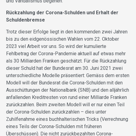
und Vandalismus begehen.
Rückzahlung der Corona-Schulden und Erhalt der
Schuldenbremse
Trotz dieser Erfolge liegt in den kommenden zwei Jahren
bis zu den eidgenössischen Wahlen vom 22. Oktober
2023 viel Arbeit vor uns. So wird der kumulierte
Fehlbetrag der Corona-Pandemie aktuell auf etwas mehr
als 30 Milliarden Franken geschätzt. Für die Rückzahlung
dieser Schuld hat der Bundesrat am 30. Juni 2021 zwei
unterschiedliche Modelle präsentiert: Gemäss dem ersten
Modell will der Bundesrat die Corona-Schulden mit den
Ausschüttungen der Nationalbank (SNB) und den alljährlich
anfallenden Kreditresten von rund einer Milliarde Franken
zurückzahlen. Beim zweiten Modell will er nur einen Teil
der Corona-Schulden zurückzahlen – dies unter
Zuhilfenahme eines buchhalterischen Tricks (Verrechnung
eines Teils der Corona-Schulden mit früheren
Überschüssen). Die nicht zurückbezahlten Corona-