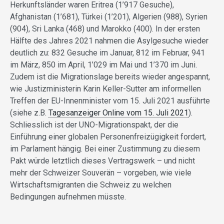
Herkunftsländer waren Eritrea (1’917 Gesuche),
Afghanistan (1’681), Türkei (1’201), Algerien (988), Syrien
(904), Sri Lanka (468) und Marokko (400). In der ersten
Hälfte des Jahres 2021 nahmen die Asylgesuche wieder
deutlich zu: 832 Gesuche im Januar, 812 im Februar, 941
im März, 850 im April, 1’029 im Mai und 1’370 im Juni.
Zudem ist die Migrationslage bereits wieder angespannt,
wie Justizministerin Karin Keller-Sutter am informellen
Treffen der EU-Innenminister vom 15. Juli 2021 ausführte
(siehe z.B.
Tagesanzeiger Online vom 15. Juli 2021
).
Schliesslich ist der UNO-Migrationspakt, der die
Einführung einer globalen Personenfreizügigkeit fordert,
im Parlament hängig. Bei einer Zustimmung zu diesem
Pakt würde letztlich dieses Vertragswerk – und nicht
mehr der Schweizer Souverän – vorgeben, wie viele
Wirtschaftsmigranten die Schweiz zu welchen
Bedingungen aufnehmen müsste.