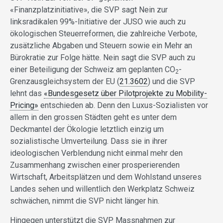
«Finanzplatzinitiative», die SVP sagt Nein zur
linksradikalen 99%-Initiative der JUSO wie auch zu
ökologischen Steuerreformen, die zahlreiche Verbote,
zusätzliche Abgaben und Steuern sowie ein Mehr an
Bürokratie zur Folge hätte. Nein sagt die SVP auch zu
einer Beteiligung der Schweiz am geplanten CO
-
2
Grenzausgleichsystem der EU (
21.3602
) und die SVP
lehnt das
«Bundesgesetz über Pilotprojekte zu Mobility-
Pricing»
entschieden ab. Denn den Luxus-Sozialisten vor
allem in den grossen Städten geht es unter dem
Deckmantel der Ökologie letztlich einzig um
sozialistische Umverteilung. Dass sie in ihrer
ideologischen Verblendung nicht einmal mehr den
Zusammenhang zwischen einer prosperierenden
Wirtschaft, Arbeitsplätzen und dem Wohlstand unseres
Landes sehen und willentlich den Werkplatz Schweiz
schwächen, nimmt die SVP nicht länger hin.
Hingegen unterstützt die SVP Massnahmen zur