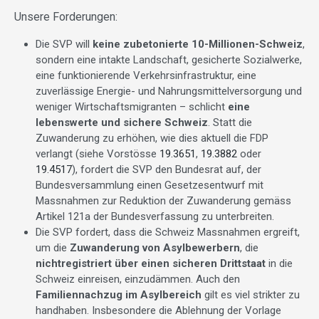
Unsere Forderungen:
Die SVP will
keine zubetonierte 10-Millionen-Schweiz
,
sondern eine intakte Landschaft, gesicherte Sozialwerke,
eine funktionierende Verkehrsinfrastruktur, eine
zuverlässige Energie- und Nahrungsmittelversorgung und
weniger Wirtschaftsmigranten – schlicht
eine
lebenswerte und sichere Schweiz
. Statt die
Zuwanderung zu erhöhen, wie dies aktuell die FDP
verlangt (siehe Vorstösse
19.3651
,
19.3882
oder
19.4517
), fordert die SVP den Bundesrat auf, der
Bundesversammlung einen Gesetzesentwurf mit
Massnahmen zur Reduktion der Zuwanderung gemäss
Artikel 121a der Bundesverfassung zu unterbreiten.
Die SVP fordert, dass die Schweiz Massnahmen ergreift,
um die
Zuwanderung von Asylbewerbern
, die
nichtregistriert über einen sicheren Drittstaat
in die
Schweiz einreisen, einzudämmen. Auch den
Familiennachzug im Asylbereich
gilt es viel strikter zu
handhaben. Insbesondere die Ablehnung der Vorlage