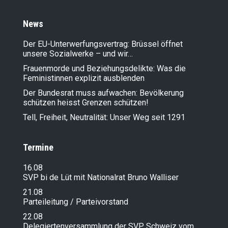
News
Der EU-Unterwerfungsvertrag: Brüssel öffnet
unsere Sozialwerke – und wir…
Frauenmorde und Beziehungsdelikte: Was die
Feministinnen explizit ausblenden
Der Bundesrat muss aufwachen: Bevölkerung
schützen heisst Grenzen schützen!
Tell, Freiheit, Neutralität: Unser Weg seit 1291
Termine
16.08
SVP bi de Lüt mit Nationalrat Bruno Walliser
21.08
Parteileitung / Parteivorstand
22.08
Delegiertenversammlung der SVP Schweiz vom