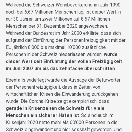
Während die Schweizer Wohnbevölkerung im Jahr 1990
noch bei 6.67 Millionen Menschen lag, ist dieser Wert in
nur 30 Jahren um zwei Millionen auf 8.67 Millionen
Menschen per 31. Dezember 2020 angewachsen.
Während der Bundesrat im Jahr 2000 erklärte, dass sich
aufgrund der Einführung der Personenfreizügigkeit mit der
EU jährlich 8’000 bis maximal 10’000 zusätzliche
Personen in der Schweiz niederlassen würden,
wurde
dieser Wert seit Einführung der vollen Freizügigkeit
im Juni 2007 um bis das zehnfache überschritten
.
Ebenfalls widerlegt wurde die Aussage der Befürworter
der Personenfreizügigkeit, dass in Zeiten von
wirtschaftlichen Krisen die Einwanderung zurückgehen
würde. Die Corona-Krise zeigt exemplarisch, dass
gerade in Krisenzeiten die Schweiz für viele
Menschen ein sicherer Hafen ist
. So sind auch im
Krisenjahr 2020 netto mehr als 60’000 Personen in die
Schweiz eingewandert und hier sesshaft geworden. Und