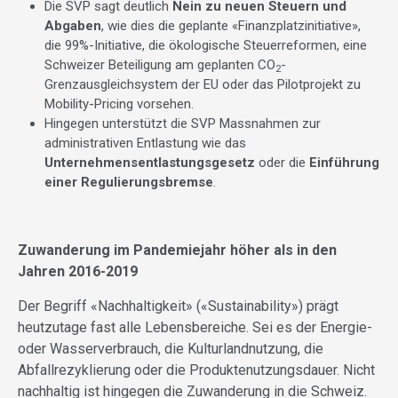
Die SVP sagt deutlich
Nein zu neuen Steuern und
Abgaben
, wie dies die geplante «Finanzplatzinitiative»,
die 99%-Initiative, die ökologische Steuerreformen, eine
Schweizer Beteiligung am geplanten CO
-
2
Grenzausgleichsystem der EU oder das Pilotprojekt zu
Mobility-Pricing vorsehen.
Hingegen unterstützt die SVP Massnahmen zur
administrativen Entlastung wie das
Unternehmensentlastungsgesetz
oder die
Einführung
einer Regulierungsbremse
.
Zuwanderung im Pandemiejahr höher als in den
Jahren 2016-2019
Der Begriff «Nachhaltigkeit» («Sustainability») prägt
heutzutage fast alle Lebensbereiche. Sei es der Energie-
oder Wasserverbrauch, die Kulturlandnutzung, die
Abfallrezyklierung oder die Produktenutzungsdauer. Nicht
nachhaltig ist hingegen die Zuwanderung in die Schweiz.