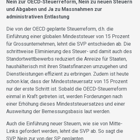
Nein zur OECD-Steuerreform, Nein zu neuen Steuern
und Abgaben und Ja zu Massnahmen zur
administrativen Entlastung
Die von der OECD geplante Steuerreform, d.h. die
Einführung einer globalen Mindeststeuer von 15 Prozent
für Grossunternehmen, lehnt die SVP entschieden ab. Die
schrittweise Eliminierung des Steuer- und damit auch des
Standortwettbewerbs reduziert die Anreize für Staaten,
haushälterisch mit ihren Staatsfinanzen umzugehen und
Dienstleistungen effizient zu erbringen. Zudem ist heute
schon klar, dass der Mindeststeuersatz von 15 Prozent
nur der erste Schritt ist. Sobald die OECD-Steuerreform
einmal in Kraft getreten ist, werden Forderungen nach
einer Erhöhung dieses Mindeststeuersatzes und einer
Ausweitung der Bemessungsbasis laut werden.
Auch die Einführung neuer Steuern, wie sie von Mitte-
Links gefordert werden, lehnt die SVP ab. So sagt die
SVP Nein zur von der SP geplanten