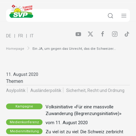
DE
FR
IT
Homepage
Ein JA, um gegen das Unrecht, das die Schweizer...
11. August 2020
Themen
Asylpolitik
Ausländer­politik
Sicherheit, Recht und Ordnung
Volksinitiative «Für eine massvolle
Kampagne
Zuwanderung (Begrenzungsinitiative)»
vom 11. August 2020
Medienkonferenz
Zu viel ist zu viel: Die Schweiz zerbricht
Medienmitteilung