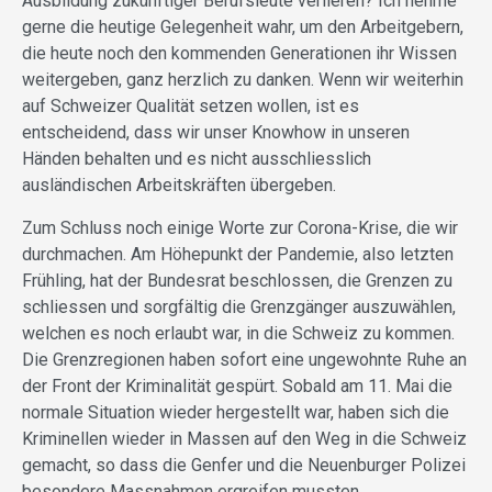
Ausbildung zukünftiger Berufsleute verlieren? Ich nehme
gerne die heutige Gelegenheit wahr, um den Arbeitgebern,
die heute noch den kommenden Generationen ihr Wissen
weitergeben, ganz herzlich zu danken. Wenn wir weiterhin
auf Schweizer Qualität setzen wollen, ist es
entscheidend, dass wir unser Knowhow in unseren
Händen behalten und es nicht ausschliesslich
ausländischen Arbeitskräften übergeben.
Zum Schluss noch einige Worte zur Corona-Krise, die wir
durchmachen. Am Höhepunkt der Pandemie, also letzten
Frühling, hat der Bundesrat beschlossen, die Grenzen zu
schliessen und sorgfältig die Grenzgänger auszuwählen,
welchen es noch erlaubt war, in die Schweiz zu kommen.
Die Grenzregionen haben sofort eine ungewohnte Ruhe an
der Front der Kriminalität gespürt. Sobald am 11. Mai die
normale Situation wieder hergestellt war, haben sich die
Kriminellen wieder in Massen auf den Weg in die Schweiz
gemacht, so dass die Genfer und die Neuenburger Polizei
besondere Massnahmen ergreifen mussten.