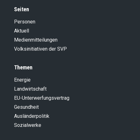
Seiten
Personen
Aktuell
Medienmitteilungen
Volksinitiativen der SVP
Themen
Energie
Landwirt­schaft
EU-Unterwerfungsvertrag
Gesundheit
Ausländer­politik
Sozialwerke