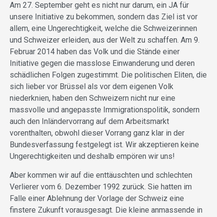
Am 27. September geht es nicht nur darum, ein JA für
unsere Initiative zu bekommen, sondern das Ziel ist vor
allem, eine Ungerechtigkeit, welche die Schweizerinnen
und Schweizer erleiden, aus der Welt zu schaffen. Am 9.
Februar 2014 haben das Volk und die Stände einer
Initiative gegen die masslose Einwanderung und deren
schädlichen Folgen zugestimmt. Die politischen Eliten, die
sich lieber vor Brüssel als vor dem eigenen Volk
niederknien, haben den Schweizern nicht nur eine
massvolle und angepasste Immigrationspolitik, sondern
auch den Inländervorrang auf dem Arbeitsmarkt
vorenthalten, obwohl dieser Vorrang ganz klar in der
Bundesverfassung festgelegt ist. Wir akzeptieren keine
Ungerechtigkeiten und deshalb empören wir uns!
Aber kommen wir auf die enttäuschten und schlechten
Verlierer vom 6. Dezember 1992 zurück. Sie hatten im
Falle einer Ablehnung der Vorlage der Schweiz eine
finstere Zukunft vorausgesagt. Die kleine anmassende in