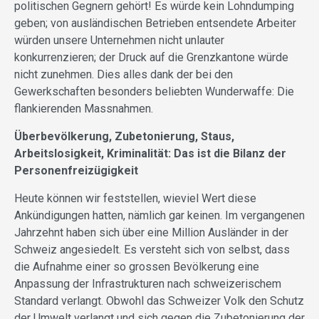
politischen Gegnern gehört! Es würde kein Lohndumping
geben; von ausländischen Betrieben entsendete Arbeiter
würden unsere Unternehmen nicht unlauter
konkurrenzieren; der Druck auf die Grenzkantone würde
nicht zunehmen. Dies alles dank der bei den
Gewerkschaften besonders beliebten Wunderwaffe: Die
flankierenden Massnahmen.
Überbevölkerung, Zubetonierung, Staus,
Arbeitslosigkeit, Kriminalität: Das ist die Bilanz der
Personenfreizügigkeit
Heute können wir feststellen, wieviel Wert diese
Ankündigungen hatten, nämlich gar keinen. Im vergangenen
Jahrzehnt haben sich über eine Million Ausländer in der
Schweiz angesiedelt. Es versteht sich von selbst, dass
die Aufnahme einer so grossen Bevölkerung eine
Anpassung der Infrastrukturen nach schweizerischem
Standard verlangt. Obwohl das Schweizer Volk den Schutz
der Umwelt verlangt und sich gegen die Zubetonierung der