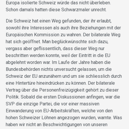
Europa isolierte Schweiz würde das nicht überleben.
Schon damals hatten diese Schwarzmaler unrecht.
Die Schweiz hat einen Weg gefunden, der ihr erlaubt,
sowohl ihre Interessen als auch ihre Beziehungen mit der
Europäischen Kommission zu wahren. Der bilaterale Weg
hat sich geöffnet. Man beglückwünschte sich dazu,
vergass aber geflissentlich, dass dieser Weg nur
beschritten werden konnte, weil der Eintritt in die EU
abgelehnt worden war. Im Laufe der Jahre haben die
Bundesbehörden nichts unversucht gelassen, um die
Schweiz der EU anzunähern und um sie schliesslich durch
eine Hintertüre hineindrücken zu können. Der bilaterale
Vertrag über die Personenfreizügigkeit gehört zu dieser
Politik. Sobald die ersten Diskussionen anfingen, war die
SVP die einzige Partei, die vor einer massiven
Einwanderung von EU-Arbeitskräften, welche von den
hohen Schweizer Löhnen angezogen wurden, warnte. Was
haben wir nicht an Beschwichtigungen von unseren