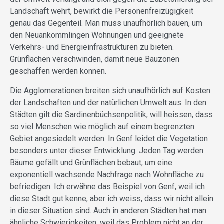
Landschaft wehrt, bewirkt die Personenfreizügigkeit
genau das Gegenteil. Man muss unaufhörlich bauen, um
den Neuankömmlingen Wohnungen und geeignete
Verkehrs- und Energieinfrastrukturen zu bieten.
Grünflächen verschwinden, damit neue Bauzonen
geschaffen werden können.
Die Agglomerationen breiten sich unaufhörlich auf Kosten
der Landschaften und der natürlichen Umwelt aus. In den
Städten gilt die Sardinenbüchsenpolitik, will heissen, dass
so viel Menschen wie möglich auf einem begrenzten
Gebiet angesiedelt werden. In Genf leidet die Vegetation
besonders unter dieser Entwicklung. Jeden Tag werden
Bäume gefällt und Grünflächen bebaut, um eine
exponentiell wachsende Nachfrage nach Wohnfläche zu
befriedigen. Ich erwähne das Beispiel von Genf, weil ich
diese Stadt gut kenne, aber ich weiss, dass wir nicht allein
in dieser Situation sind. Auch in anderen Städten hat man
ähnliche Schwierigkeiten, weil das Problem nicht an der