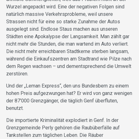
Wurzel angepackt wird. Eine der negativen Folgen sind
natürlich massive Verkehrsprobleme, weil unsere
Strassen nicht für eine so starke Zunahme der Autos
ausgelegt sind. Endlose Staus machen aus unseren
Städten eine Apokalypse der Langsamkeit. Man zählt gar
nicht mehr die Stunden, die man wartend im Auto verliert.
Die nicht mehr erreichbaren Stadtkerne sterben langsam,
während die Einkaufszentren am Stadtrand wie Pilze nach
dem Regen wachsen – und dementsprechend die Umwelt
zerstören.
Und der „Leman Express“, den uns Bundesbern zu einem
hohen Preis aufgezwungen hat? Er wird von ganz wenigen
der 87’000 Grenzgänger, die täglich Genf überfluten,
benutzt.
Die importierte Kriminalität explodiert in Genf. In der
Grenzgemeinde Perly gehören die Raubüberfälle auf
Tankstellen zum täglichen Leben. Die Räuber