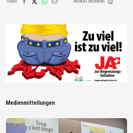
Artikel drucken
Teilen
Medienmitteilungen