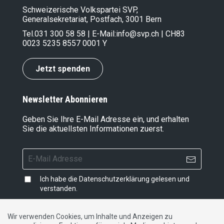
Schweizerische Volkspartei SVP,
Generalsekretariat, Postfach, 3001 Bern
Tel.
031 300 58 58
| E-Mail:
info@svp.ch
| CH83
0023 5235 8557 0001 Y
Jetzt spenden
Newsletter Abonnieren
Geben Sie Ihre E-Mail Adresse ein, und erhalten
Sie die aktuellsten Informationen zuerst.
Ich habe die
Datenschutzerklärung
gelesen und
verstanden.
Wir verwenden Cookies, um Inhalte und Anzeigen zu