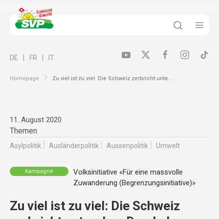
DE
FR
IT
Homepage
Zu viel ist zu viel: Die Schweiz zerbricht unte...
11. August 2020
Themen
Asylpolitik
Ausländer­politik
Aussenpolitik
Umwelt
Volksinitiative «Für eine massvolle
Kampagne
Zuwanderung (Begrenzungsinitiative)»
Zu viel ist zu viel: Die Schweiz