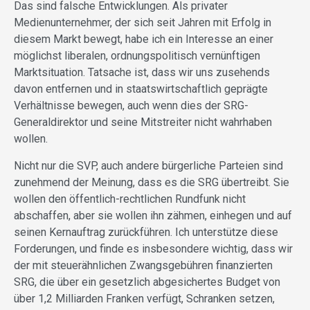
Das sind falsche Entwicklungen. Als privater
Medienunternehmer, der sich seit Jahren mit Erfolg in
diesem Markt bewegt, habe ich ein Interesse an einer
möglichst liberalen, ordnungspolitisch vernünftigen
Marktsituation. Tatsache ist, dass wir uns zusehends
davon entfernen und in staatswirtschaftlich geprägte
Verhältnisse bewegen, auch wenn dies der SRG-
Generaldirektor und seine Mitstreiter nicht wahrhaben
wollen.
Nicht nur die SVP, auch andere bürgerliche Parteien sind
zunehmend der Meinung, dass es die SRG übertreibt. Sie
wollen den öffentlich-rechtlichen Rundfunk nicht
abschaffen, aber sie wollen ihn zähmen, einhegen und auf
seinen Kernauftrag zurückführen. Ich unterstütze diese
Forderungen, und finde es insbesondere wichtig, dass wir
der mit steuerähnlichen Zwangsgebühren finanzierten
SRG, die über ein gesetzlich abgesichertes Budget von
über 1,2 Milliarden Franken verfügt, Schranken setzen,