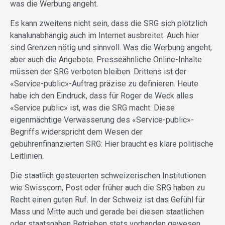
was die Werbung angeht.
Es kann zweitens nicht sein, dass die SRG sich plötzlich
kanalunabhängig auch im Internet ausbreitet. Auch hier
sind Grenzen nötig und sinnvoll. Was die Werbung angeht,
aber auch die Angebote. Presseähnliche Online-Inhalte
müssen der SRG verboten bleiben. Drittens ist der
«Service-public»-Auftrag präzise zu definieren. Heute
habe ich den Eindruck, dass für Roger de Weck alles
«Service public» ist, was die SRG macht. Diese
eigenmächtige Verwässerung des «Service-public»-
Begriffs widerspricht dem Wesen der
gebührenfinanzierten SRG: Hier braucht es klare politische
Leitlinien.
Die staatlich gesteuerten schweizerischen Institutionen
wie Swisscom, Post oder früher auch die SRG haben zu
Recht einen guten Ruf. In der Schweiz ist das Gefühl für
Mass und Mitte auch und gerade bei diesen staatlichen
oder staatsnahen Betrieben stets vorhanden gewesen,