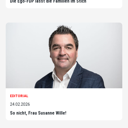
Die Ego-FDP lässt die Familien im Stich
EDITORIAL
24.02.2026
So nicht, Frau Susanne Wille!