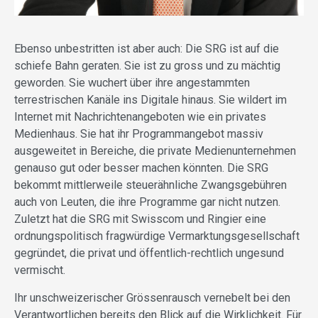
Ebenso unbestritten ist aber auch: Die SRG ist auf die
schiefe Bahn geraten. Sie ist zu gross und zu mächtig
geworden. Sie wuchert über ihre angestammten
terrestrischen Kanäle ins Digitale hinaus. Sie wildert im
Internet mit Nachrichtenangeboten wie ein privates
Medienhaus. Sie hat ihr Programmangebot massiv
ausgeweitet in Bereiche, die private Medienunternehmen
genauso gut oder besser machen könnten. Die SRG
bekommt mittlerweile steuerähnliche Zwangsgebühren
auch von Leuten, die ihre Programme gar nicht nutzen.
Zuletzt hat die SRG mit Swisscom und Ringier eine
ordnungspolitisch fragwürdige Vermarktungsgesellschaft
gegründet, die privat und öffentlich-rechtlich ungesund
vermischt.
Ihr unschweizerischer Grössenrausch vernebelt bei den
Verantwortlichen bereits den Blick auf die Wirklichkeit. Für