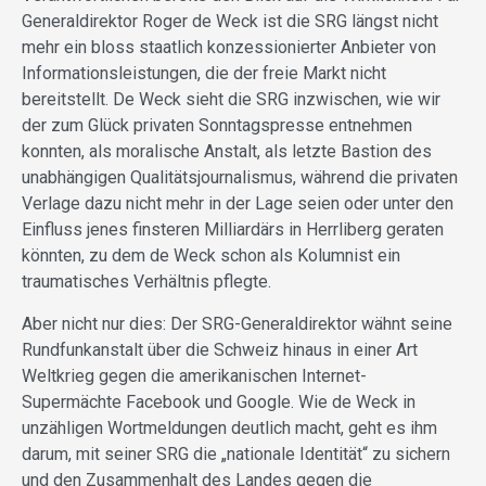
Generaldirektor Roger de Weck ist die SRG längst nicht
mehr ein bloss staatlich konzessionierter Anbieter von
Informationsleistungen, die der freie Markt nicht
bereitstellt. De Weck sieht die SRG inzwischen, wie wir
der zum Glück privaten Sonntagspresse entnehmen
konnten, als moralische Anstalt, als letzte Bastion des
unabhängigen Qualitätsjournalismus, während die privaten
Verlage dazu nicht mehr in der Lage seien oder unter den
Einfluss jenes finsteren Milliardärs in Herrliberg geraten
könnten, zu dem de Weck schon als Kolumnist ein
traumatisches Verhältnis pflegte.
Aber nicht nur dies: Der SRG-Generaldirektor wähnt seine
Rundfunkanstalt über die Schweiz hinaus in einer Art
Weltkrieg gegen die amerikanischen Internet-
Supermächte Facebook und Google. Wie de Weck in
unzähligen Wortmeldungen deutlich macht, geht es ihm
darum, mit seiner SRG die „nationale Identität“ zu sichern
und den Zusammenhalt des Landes gegen die