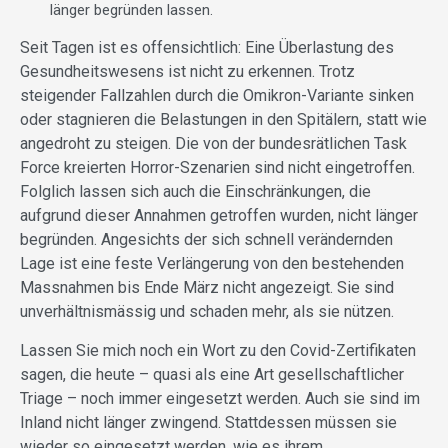
länger begründen lassen.
Seit Tagen ist es offensichtlich: Eine Überlastung des
Gesundheitswesens ist nicht zu erkennen. Trotz
steigender Fallzahlen durch die Omikron-Variante sinken
oder stagnieren die Belastungen in den Spitälern, statt wie
angedroht zu steigen. Die von der bundesrätlichen Task
Force kreierten Horror-Szenarien sind nicht eingetroffen.
Folglich lassen sich auch die Einschränkungen, die
aufgrund dieser Annahmen getroffen wurden, nicht länger
begründen. Angesichts der sich schnell verändernden
Lage ist eine feste Verlängerung von den bestehenden
Massnahmen bis Ende März nicht angezeigt. Sie sind
unverhältnismässig und schaden mehr, als sie nützen.
Lassen Sie mich noch ein Wort zu den Covid-Zertifikaten
sagen, die heute – quasi als eine Art gesellschaftlicher
Triage – noch immer eingesetzt werden. Auch sie sind im
Inland nicht länger zwingend. Stattdessen müssen sie
wieder so eingesetzt werden, wie es ihrem