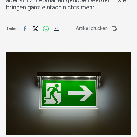
aber am 2. Februar aufgehoben werden – sie
bringen ganz einfach nichts mehr.
Artikel drucken
Teilen