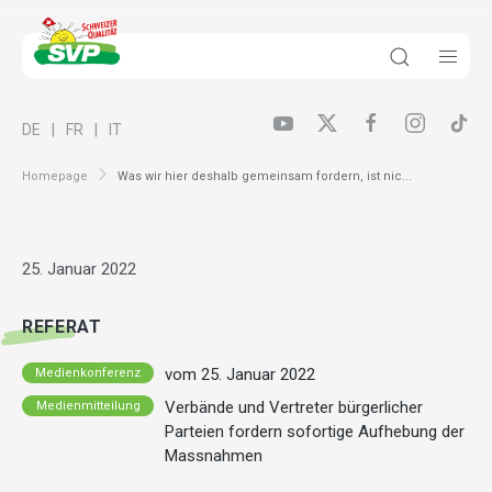
DE
FR
IT
Homepage
Was wir hier deshalb gemeinsam fordern, ist nic...
25. Januar 2022
REFERAT
vom 25. Januar 2022
Medienkonferenz
Verbände und Vertreter bürgerlicher
Medienmitteilung
Parteien fordern sofortige Aufhebung der
Massnahmen