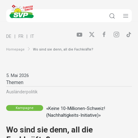
DE
FR
IT
Homepage
Wo sind sie denn, all die Fachkräfte?
5. Mai 2026
Themen
Ausländer­politik
«Keine 10-Millionen-Schweiz!
Kampagne
(Nachhaltigkeits-Initiative)»
Wo sind sie denn, all die