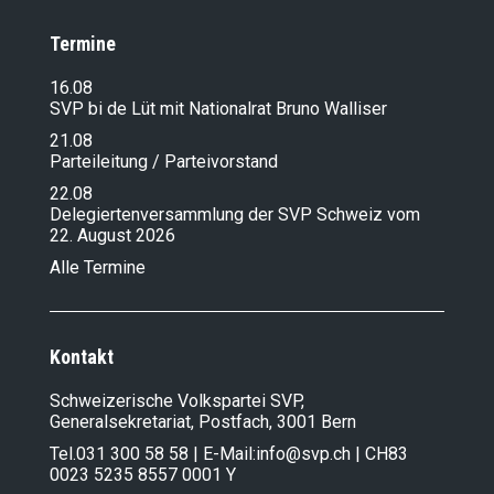
Termine
16.08
SVP bi de Lüt mit Nationalrat Bruno Walliser
21.08
Parteileitung / Parteivorstand
22.08
Delegiertenversammlung der SVP Schweiz vom
22. August 2026
Alle Termine
Kontakt
Schweizerische Volkspartei SVP,
Generalsekretariat, Postfach, 3001 Bern
Tel.
031 300 58 58
| E-Mail:
info@svp.ch
| CH83
0023 5235 8557 0001 Y