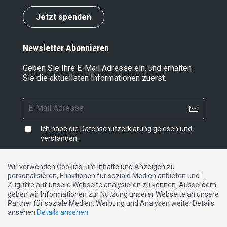
Jetzt spenden
Newsletter Abonnieren
Geben Sie Ihre E-Mail Adresse ein, und erhalten
Sie die aktuellsten Informationen zuerst.
Ich habe die
Datenschutzerklärung
gelesen und
verstanden.
Wir verwenden Cookies, um Inhalte und Anzeigen zu
personalisieren, Funktionen für soziale Medien anbieten und
Impressum
|
Datenschutzerklärung
|
Kontakt
Zugriffe auf unsere Webseite analysieren zu können. Ausserdem
geben wir Informationen zur Nutzung unserer Webseite an unsere
Partner für soziale Medien, Werbung und Analysen weiter.Details
DE
FR
IT
ansehen
Details ansehen