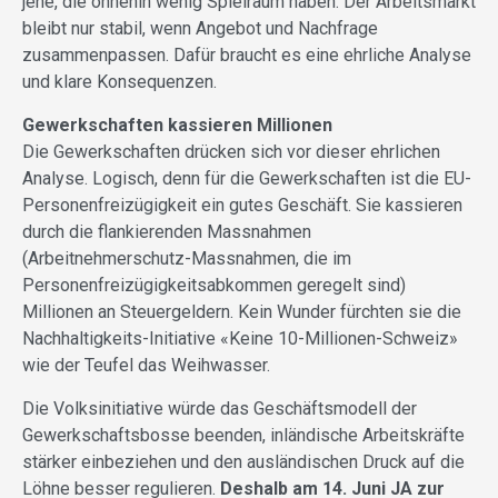
jene, die ohnehin wenig Spielraum haben. Der Arbeitsmarkt
bleibt nur stabil, wenn Angebot und Nachfrage
zusammenpassen. Dafür braucht es eine ehrliche Analyse
und klare Konsequenzen.
Gewerkschaften kassieren Millionen
Die Gewerkschaften drücken sich vor dieser ehrlichen
Analyse. Logisch, denn für die Gewerkschaften ist die EU-
Personenfreizügigkeit ein gutes Geschäft. Sie kassieren
durch die flankierenden Massnahmen
(Arbeitnehmerschutz-Massnahmen, die im
Personenfreizügigkeitsabkommen geregelt sind)
Millionen an Steuergeldern. Kein Wunder fürchten sie die
Nachhaltigkeits-Initiative «Keine 10-Millionen-Schweiz»
wie der Teufel das Weihwasser.
Die Volksinitiative würde das Geschäftsmodell der
Gewerkschaftsbosse beenden, inländische Arbeitskräfte
stärker einbeziehen und den ausländischen Druck auf die
Löhne besser regulieren.
Deshalb am 14. Juni JA zur