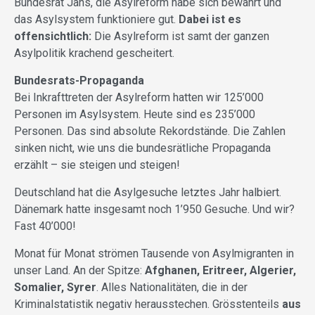
Bundesrat Jans, die Asylreform habe sich bewährt und
das Asylsystem funktioniere gut.
Dabei ist es
offensichtlich:
Die Asylreform ist samt der ganzen
Asylpolitik krachend gescheitert.
Bundesrats-Propaganda
Bei Inkrafttreten der Asylreform hatten wir 125’000
Personen im Asylsystem. Heute sind es 235’000
Personen. Das sind absolute Rekordstände. Die Zahlen
sinken nicht, wie uns die bundesrätliche Propaganda
erzählt – sie steigen und steigen!
Deutschland hat die Asylgesuche letztes Jahr halbiert.
Dänemark hatte insgesamt noch 1’950 Gesuche. Und wir?
Fast 40’000!
Monat für Monat strömen Tausende von Asylmigranten in
unser Land. An der Spitze:
Afghanen, Eritreer, Algerier,
Somalier, Syrer
. Alles Nationalitäten, die in der
Kriminalstatistik negativ herausstechen. Grösstenteils
aus