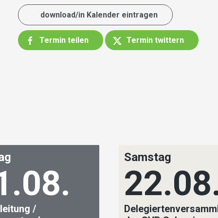
download/in Kalender eintragen
Termin teilen
Termin twittern
tag
Samstag
1.08.
22.08
leitung /
Delegiertenversamm