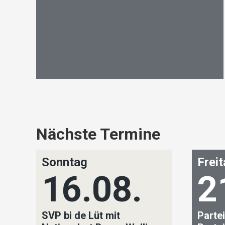
Nächste Termine
Sonntag
Frei
16.08.
2
SVP bi de Lüt mit
Partei