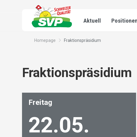
Aktuell
Positione
Homepage
Fraktionspräsidium
Fraktionspräsidium
Freitag
22.05.