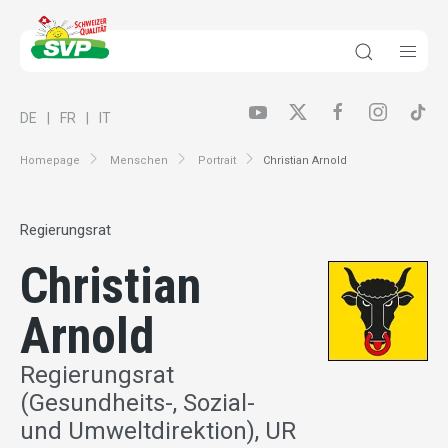
DE
FR
IT
Homepage
Menschen
Portrait
Christian Arnold
Regierungsrat
Christian
Arnold
Regierungsrat
(Gesundheits-, Sozial-
und Umweltdirektion), UR