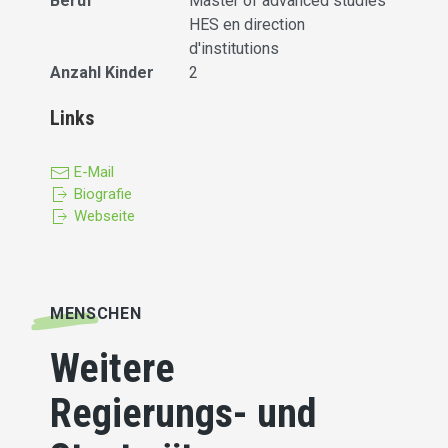
Beruf
Master of advanced studies
HES en direction
d'institutions
Anzahl Kinder
2
Links
E-Mail
Biografie
Webseite
MENSCHEN
Weitere
Regierungs- und