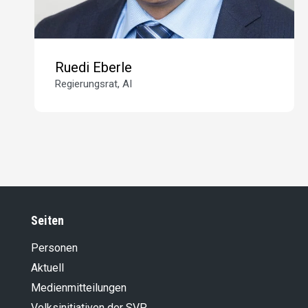
Ruedi Eberle
Regierungsrat, AI
Seiten
Personen
Aktuell
Medienmitteilungen
Volksinitiativen der SVP