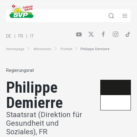
DE
FR
IT
Homepage
Menschen
Portrait
Philippe Demiere
Regierungsrat
Philippe
Demierre
Staatsrat (Direktion für
Gesundheit und
Soziales), FR