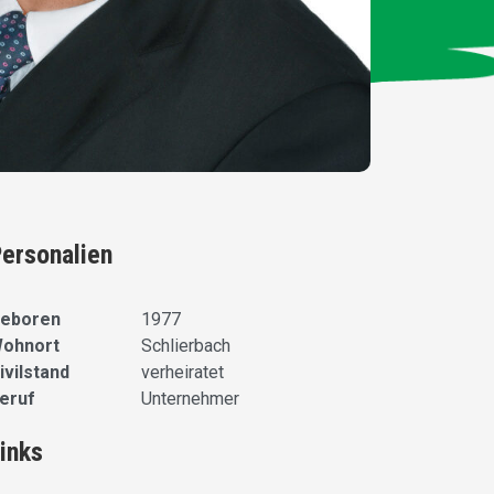
ersonalien
eboren
1977
ohnort
Schlierbach
ivilstand
verheiratet
eruf
Unternehmer
inks