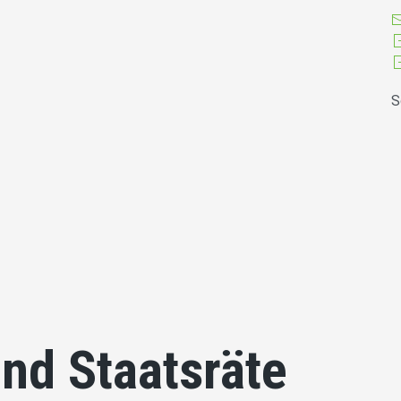
S
nd Staatsräte