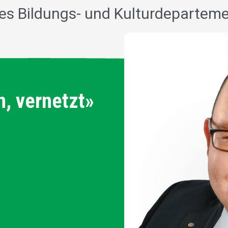
des Bildungs- und Kulturdeparteme
n, vernetzt»