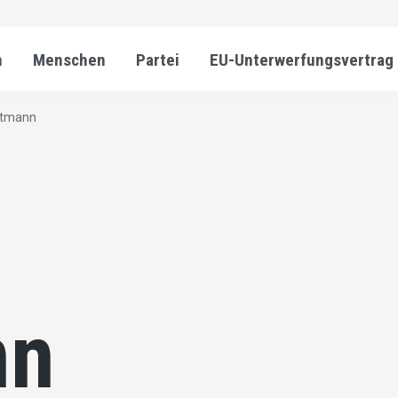
n
Menschen
Partei
EU-Unterwerfungsvertrag
rtmann
nn