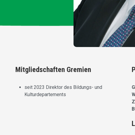
Mitgliedschaften Gremien
P
seit 2023 Direktor des Bildungs- und
G
Kulturdepartements
W
Z
B
L