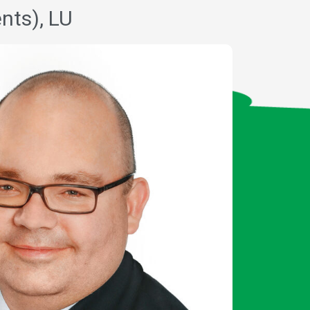
nts), LU