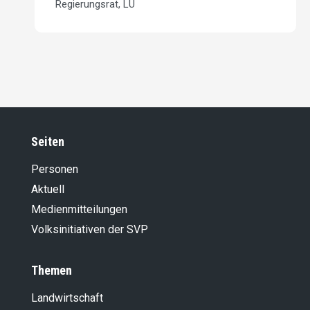
Regierungsrat, LU
Seiten
Personen
Aktuell
Medienmitteilungen
Volksinitiativen der SVP
Themen
Landwirt­schaft