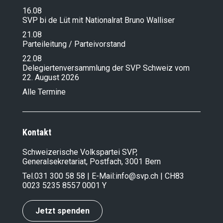
16.08
SVP bi de Lüt mit Nationalrat Bruno Walliser
21.08
Parteileitung / Parteivorstand
22.08
Delegiertenversammlung der SVP Schweiz vom
22. August 2026
Alle Termine
Kontakt
Schweizerische Volkspartei SVP,
Generalsekretariat, Postfach, 3001 Bern
Tel.
031 300 58 58
| E-Mail:
info@svp.ch
| CH83
0023 5235 8557 0001 Y
Jetzt spenden