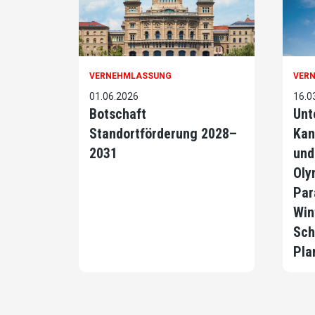
VERNEHMLASSUNG
VER
01.06.2026
16.0
Botschaft
Unt
Standortförderung 2028–
Kan
2031
und
Oly
Par
Win
Sch
Pla