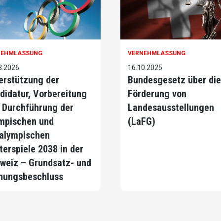
NEHMLASSUNG
VERNEHMLASSUNG
3.2026
16.10.2025
erstützung der
Bundesgesetz über die
didatur, Vorbereitung
Förderung von
 Durchführung der
Landesausstellungen
mpischen und
(LaFG)
alympischen
terspiele 2038 in der
weiz – Grundsatz- und
nungsbeschluss