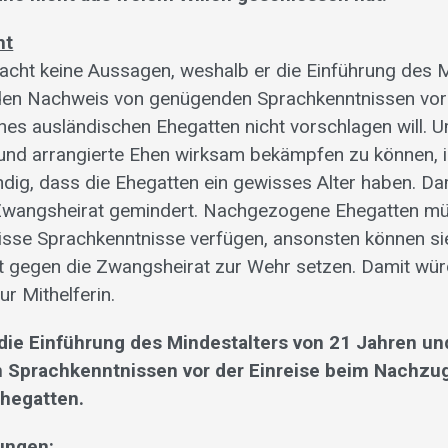
ht
cht keine Aussagen, weshalb er die Einführung des M
den Nachweis von genügenden Sprachkenntnissen vor 
es ausländischen Ehegatten nicht vorschlagen will. 
nd arrangierte Ehen wirksam bekämpfen zu können, i
ndig, dass die Ehegatten ein gewisses Alter haben. Da
er Zwangsheirat gemindert. Nachgezogene Ehegatten m
isse Sprachkenntnisse verfügen, ansonsten können sie
t gegen die Zwangsheirat zur Wehr setzen. Damit wür
ur Mithelferin.
 die Einführung des Mindestalters von 21 Jahren u
 Sprachkenntnissen vor der Einreise beim Nachzu
hegatten.
ungen: