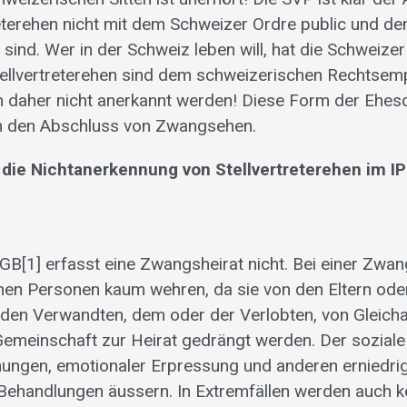
reterehen nicht mit dem Schweizer Ordre public und de
sind. Wer in der Schweiz leben will, hat die Schweize
ellvertreterehen sind dem schweizerischen Rechtsemp
 daher nicht anerkannt werden! Diese Form der Ehes
em den Abschluss von Zwangsehen.
 die Nichtanerkennung von Stellvertreterehen im IP
ZGB[1] erfasst eine Zwangsheirat nicht. Bei einer Zwa
enen Personen kaum wehren, da sie von den Eltern ode
 den Verwandten, dem oder der Verlobten, von Gleicha
emeinschaft zur Heirat gedrängt werden. Der soziale
hungen, emotionaler Erpressung und anderen erniedr
 Behandlungen äussern. In Extremfällen werden auch k