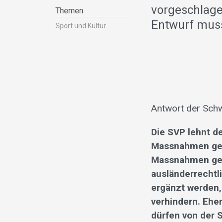
vorgeschlag
Themen
Entwurf mus
Sport und Kultur
Antwort der Schw
Die SVP lehnt d
Massnahmen geg
Massnahmen genü
ausländerrechtl
ergänzt werden,
verhindern. Ehe
dürfen von der 