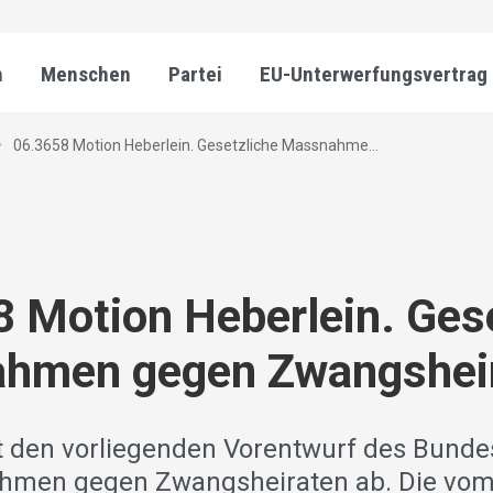
n
Menschen
Partei
EU-Unterwerfungsvertrag
06.3658 Motion Heberlein. Gesetzliche Massnahme...
 Motion Heberlein. Ges
hmen gegen Zwangshei
t den vorliegenden Vorentwurf des Bund
hmen gegen Zwangsheiraten ab. Die vom