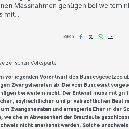
enen Massnahmen genügen bei weitem ni
s mit…
Teilen
eizerischen Volkspartei
en vorliegenden Vorentwurf des Bundesgesetzes ü
en Zwangsheiraten ab. Die vom Bundesrat vorge
gen bei weitem nicht. Der Entwurf muss mit griff
ichen, asylrechtlichen und privatrechtlichen Bes
 um Zwangsheiraten und arrangierte Ehen in der S
n, welche in Abwesenheit der Brautleute geschloss
Schweiz nicht anerkannt werden. Solche unschwei