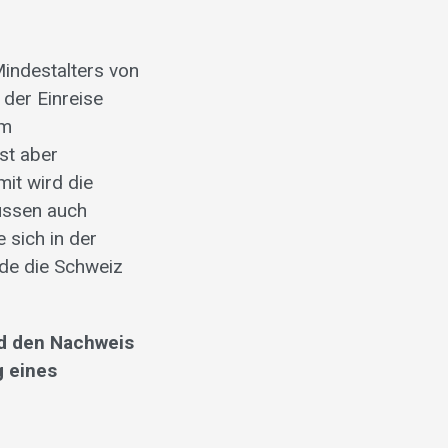
indestalters von
der Einreise
Um
st aber
mit wird die
üssen auch
 sich in der
de die Schweiz
nd den Nachweis
g eines