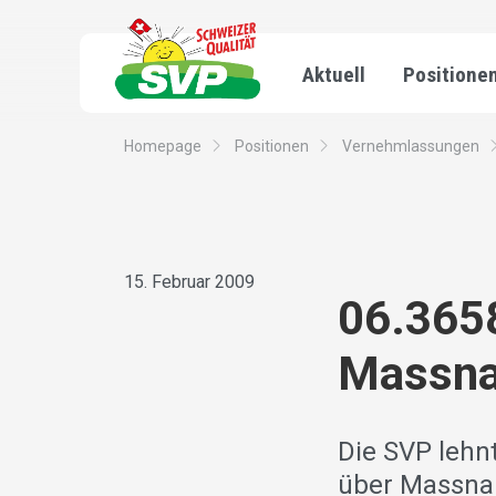
Aktuell
Positione
Homepage
Positionen
Vernehmlassungen
15. Februar 2009
06.3658
Massna
Die SVP lehn
über Massna