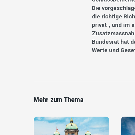
Die vorgeschlag
die richtige Ric
privat-, und im 
Zusatzmassnahm
Bundesrat hat d
Werte und Geset
Mehr zum Thema