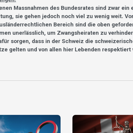
enen Massnahmen des Bundesrates sind zwar ein er
htung, sie gehen jedoch noch viel zu wenig weit. Vo
ausländerrechtlichen Bereich sind die oben geforde
en unerlässlich, um Zwangsheiraten zu verhinder
afür sorgen, dass in der Schweiz die schweizerisc
ze gelten und von allen hier Lebenden respektiert