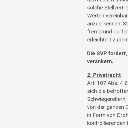
solche Stellvert
Werten vereinbar 
anzuerkennen. St
fremd und dürfen
erleichtert zud
Die SVP fordert,
verankern.
2. Privatrecht
Art. 107 Abs. 4 
sich die betroff
Schwiegereltern,
von der ganzen G
in Form von Dro
kontrollierenden