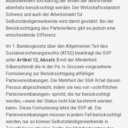
Arbeitnehmern soll künftig der Willen der Betroffenen
ebenfalls berücksichtigt werden. Der Wirtschaftsstandort
Schweiz und auch der Arbeitsmarkt für
Selbstständigerwerbende wird damit gestärkt. Bei der
Berücksichtigung des Parteiwillens gibt es jedoch eine
entscheidende Differenz.
Im 1. Bundesgesetz über den Allgemeinen Teil des
Sozialversicherungsrechts (ATSG) beantragt die SVP
unter
Artikel 12, Absatz 3
mit der Minderheit
Silberschmidt die in der Pa. Iv. Grossen vorgesehene
Formulierung zur Berücksichtigung allfälliger
Parteivereinbarungen. Die Mehrheit der SGK-N hat diesen
Passus abgeschwächt, indem sie neu von «schriftlichen
Parteivereinbarungen» spricht, die nur berücksichtigt
werden, «wenn der Status nicht klar bestimmt werden
kann». Diese Formulierung lehnt die SVP ab. Die
Parteivereinbarungen müssen in jedem Fall berücksichtigt
werden, nur so können Selbstständigerwerbende in