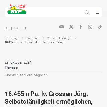
DE
FR
IT
Homepage
Positionen
Vernehmlassungen
18.455 n Pa. Iv. Grossen Jürg. Selbstständigkei...
29. Oktober 2024
Themen
Finanzen, Steuern, Abgaben
18.455 n Pa. Iv. Grossen Jürg.
Selbstständigkeit ermöglichen,