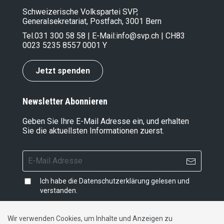
Schweizerische Volkspartei SVP,
Generalsekretariat, Postfach, 3001 Bern
Tel.
031 300 58 58
| E-Mail:
info@svp.ch
| CH83
0023 5235 8557 0001 Y
Jetzt spenden
Newsletter Abonnieren
Geben Sie Ihre E-Mail Adresse ein, und erhalten
Sie die aktuellsten Informationen zuerst.
Ich habe die
Datenschutzerklärung
gelesen und
verstanden.
Wir verwenden Cookies, um Inhalte und Anzeigen zu