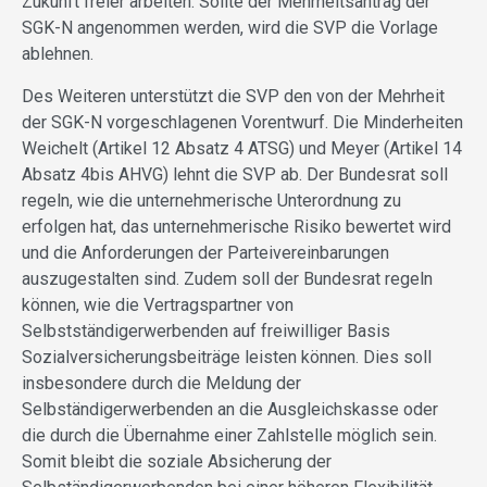
Zukunft freier arbeiten. Sollte der Mehrheitsantrag der
SGK-N angenommen werden, wird die SVP die Vorlage
ablehnen.
Des Weiteren unterstützt die SVP den von der Mehrheit
der SGK-N vorgeschlagenen Vorentwurf. Die Minderheiten
Weichelt (Artikel 12 Absatz 4 ATSG) und Meyer (Artikel 14
Absatz 4bis AHVG) lehnt die SVP ab. Der Bundesrat soll
regeln, wie die unternehmerische Unterordnung zu
erfolgen hat, das unternehmerische Risiko bewertet wird
und die Anforderungen der Parteivereinbarungen
auszugestalten sind. Zudem soll der Bundesrat regeln
können, wie die Vertragspartner von
Selbstständigerwerbenden auf freiwilliger Basis
Sozialversicherungsbeiträge leisten können. Dies soll
insbesondere durch die Meldung der
Selbständigerwerbenden an die Ausgleichskasse oder
die durch die Übernahme einer Zahlstelle möglich sein.
Somit bleibt die soziale Absicherung der