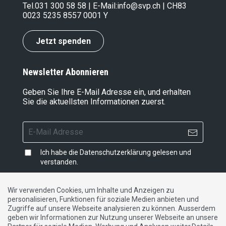
Tel.
031 300 58 58
| E-Mail:
info@svp.ch
| CH83
0023 5235 8557 0001 Y
Jetzt spenden
Newsletter Abonnieren
Geben Sie Ihre E-Mail Adresse ein, und erhalten
Sie die aktuellsten Informationen zuerst.
Ich habe die
Datenschutzerklärung
gelesen und
verstanden.
Wir verwenden Cookies, um Inhalte und Anzeigen zu
personalisieren, Funktionen für soziale Medien anbieten und
Impressum
|
Datenschutzerklärung
|
Kontakt
Zugriffe auf unsere Webseite analysieren zu können. Ausserdem
geben wir Informationen zur Nutzung unserer Webseite an unsere