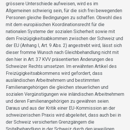
grössere Unterschiede aufweisen, wird es im
Allgemeinen schwierig sein, für die sich frei bewegenden
Personen gleiche Bedingungen zu schaffen. Obwohl dies
mit dem europäischen Koordinationsrecht für die
nationalen Systeme der sozialen Sicherheit sowie mit
dem Freizügigkeitsabkommen zwischen der Schweiz und
der EU (Anhang I, Art. 9 Abs. 2) angestrebt wird, lässt sich
dieser fromme Wunsch nach Gleichbehandlung nicht mit
den hier in Art. 37 KVV präsentierten Änderungen des
Schweizer Rechts umsetzen. Im erwähnten Artikel des
Freizügigkeitsabkommens wird gefordert, dass
ausländischen Arbeitnehmern und bestimmten
Familienangehörigen die gleichen steuerlichen und
sozialen Vergünstigungen wie inländischen Arbeitnehmern
und deren Familienangehörigen zu gewähren seien.
Daraus und aus der Kritik einer EU-Kommission an der
schweizerischen Praxis wird abgeleitet, dass auch bei in
der Schweiz versicherten Grenzgängern die
Spitalbehandlung in der Schweiz durch den jeweiligen