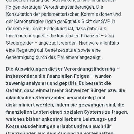
Folgen derartiger Verordnungsänderungen. Die
Konsultation der parlamentarischen Kommissionen und
der Kantonsregierungen genügt aus Sicht der SVP in
diesem Fall nicht. Bedenklich ist, dass dabei als
Finanzierungsquelle die kantonalen Finanzen – also
Steuergelder – angezapft werden. Hier wäre allenfalls
eine Regelung auf Gesetzesstufe sowie eine
Genehmigung durch das Parlament angezeigt.
Die Auswirkungen dieser Verordnungsänderung –
insbesondere die finanziellen Folgen – wurden
zuwenig analysiert und geprüft. Es besteht die
Gefahr, dass einmal mehr Schweizer Bürger bzw. die
inländischen Steuerzahler benachteiligt und
diskriminiert werden, indem sie gezwungen sind, die
finanziellen Lasten eines sozialen Systems zu tragen,
welches bisher unkontrollierbare Leistungs- und
Kostenausdehnungen erlaubt und nun auch für
Grenzgänger aus dem Ausland zu vorteilhaften