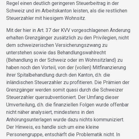
Regel einen deutlich geringeren Steuerbeitrag in der
Schweiz und im Arbeitskanton leisten, als die restlichen
Steuerzahler mit hiesigem Wohnsitz.
Mit der hier in Art. 37 der KVV vorgeschlagenen Änderung
erhalten Grenzgänger zusätzlich zu den Privilegien, nicht
dem schweizerischen Versicherungszwang zu
unterstehen sowie das Behandlungswahlrecht
(Behandlung in der Schweiz oder im Wohnsitzland) zu
haben noch den Vorteil, von der (vollen) Mitfinanzierung
ihrer Spitalbehandlung durch den Kanton, d.h. die
inländischen Steuerzahler zu profitieren. Die Prämien der
Grenzgänger werden somit quasi durch die Schweizer
Steuerzahler quersubventioniert. Der Umfang dieser
Umverteilung, d.h. die finanziellen Folgen wurde offenbar
nicht näher analysiert, mindestens in den
Anhörungsunterlagen wurde dazu nichts kommuniziert.
Der Hinweis, es handle sich um eine kleine
Personengruppe, entschärft die Problematik nicht. In