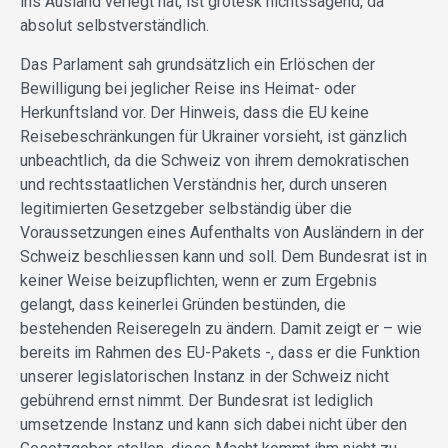
ins Ausland verlegt hat, ist grotesk nichtssagend, da
absolut selbstverständlich.
Das Parlament sah grundsätzlich ein Erlöschen der
Bewilligung bei jeglicher Reise ins Heimat- oder
Herkunftsland vor. Der Hinweis, dass die EU keine
Reisebeschränkungen für Ukrainer vorsieht, ist gänzlich
unbeachtlich, da die Schweiz von ihrem demokratischen
und rechtsstaatlichen Verständnis her, durch unseren
legitimierten Gesetzgeber selbständig über die
Voraussetzungen eines Aufenthalts von Ausländern in der
Schweiz beschliessen kann und soll. Dem Bundesrat ist in
keiner Weise beizupflichten, wenn er zum Ergebnis
gelangt, dass keinerlei Gründen bestünden, die
bestehenden Reiseregeln zu ändern. Damit zeigt er – wie
bereits im Rahmen des EU-Pakets -, dass er die Funktion
unserer legislatorischen Instanz in der Schweiz nicht
gebührend ernst nimmt. Der Bundesrat ist lediglich
umsetzende Instanz und kann sich dabei nicht über den