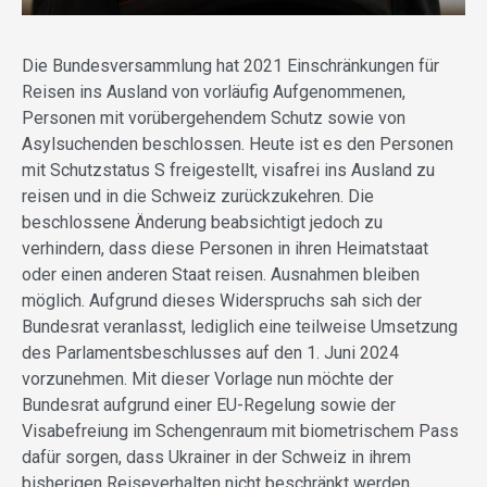
Die Bundesversammlung hat 2021 Einschränkungen für
Reisen ins Ausland von vorläufig Aufgenommenen,
Personen mit vorübergehendem Schutz sowie von
Asylsuchenden beschlossen. Heute ist es den Personen
mit Schutzstatus S freigestellt, visafrei ins Ausland zu
reisen und in die Schweiz zurückzukehren. Die
beschlossene Änderung beabsichtigt jedoch zu
verhindern, dass diese Personen in ihren Heimatstaat
oder einen anderen Staat reisen. Ausnahmen bleiben
möglich. Aufgrund dieses Widerspruchs sah sich der
Bundesrat veranlasst, lediglich eine teilweise Umsetzung
des Parlamentsbeschlusses auf den 1. Juni 2024
vorzunehmen. Mit dieser Vorlage nun möchte der
Bundesrat aufgrund einer EU-Regelung sowie der
Visabefreiung im Schengenraum mit biometrischem Pass
dafür sorgen, dass Ukrainer in der Schweiz in ihrem
bisherigen Reiseverhalten nicht beschränkt werden.