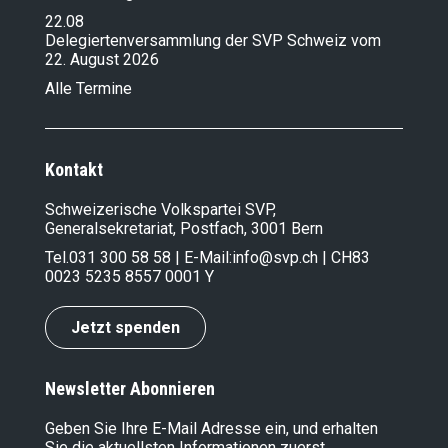
22.08
Delegiertenversammlung der SVP Schweiz vom
22. August 2026
Alle Termine
Kontakt
Schweizerische Volkspartei SVP,
Generalsekretariat, Postfach, 3001 Bern
Tel.
031 300 58 58
| E-Mail:
info@svp.ch
| CH83
0023 5235 8557 0001 Y
Jetzt spenden
Newsletter Abonnieren
Geben Sie Ihre E-Mail Adresse ein, und erhalten
Sie die aktuellsten Informationen zuerst.