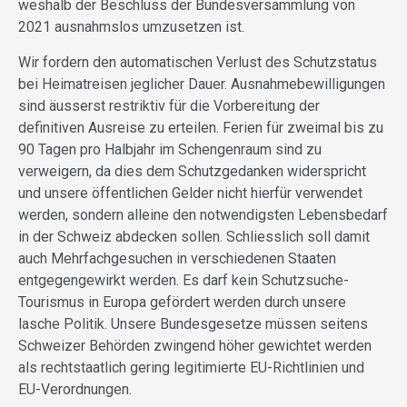
weshalb der Beschluss der Bundesversammlung von
2021 ausnahmslos umzusetzen ist.
Wir fordern den automatischen Verlust des Schutzstatus
bei Heimatreisen jeglicher Dauer. Ausnahmebewilligungen
sind äusserst restriktiv für die Vorbereitung der
definitiven Ausreise zu erteilen. Ferien für zweimal bis zu
90 Tagen pro Halbjahr im Schengenraum sind zu
verweigern, da dies dem Schutzgedanken widerspricht
und unsere öffentlichen Gelder nicht hierfür verwendet
werden, sondern alleine den notwendigsten Lebensbedarf
in der Schweiz abdecken sollen. Schliesslich soll damit
auch Mehrfachgesuchen in verschiedenen Staaten
entgegengewirkt werden. Es darf kein Schutzsuche-
Tourismus in Europa gefördert werden durch unsere
lasche Politik. Unsere Bundesgesetze müssen seitens
Schweizer Behörden zwingend höher gewichtet werden
als rechtstaatlich gering legitimierte EU-Richtlinien und
EU-Verordnungen.