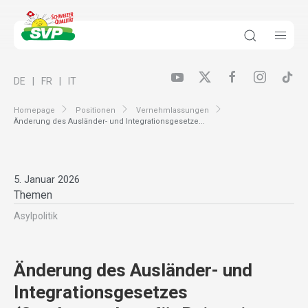
DE
FR
IT
Homepage
Positionen
Vernehmlassungen
Änderung des Ausländer- und Integrationsgesetze...
5. Januar 2026
Themen
Asylpolitik
Änderung des Ausländer- und
Integrationsgesetzes