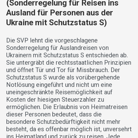
(Sonderregelung für Reisen ins
Ausland für Personen aus der
Ukraine mit Schutzstatus S)
Die SVP lehnt die vorgeschlagene
Sonderregelung für Auslandreisen von
Ukrainern mit Schutzstatus S entschieden ab.
Sie untergräbt die rechtsstaatlichen Prinzipien
und öffnet Tür und Tor für Missbrauch. Der
Schutzstatus S wurde als vorübergehende
Notlösung eingeführt und nicht um eine
uneingeschränkte Reisemöglichkeit auf
Kosten der hiesigen Steuerzahler zu
ermöglichen. Die Erlaubnis von Heimatreisen
dieser Personen bedeutet, dass die
besondere Schutzbedürftigkeit nicht mehr
besteht, da es offenbar möglich ist, unversehrt
ins Heimatland und zurück zu reisen. Jede