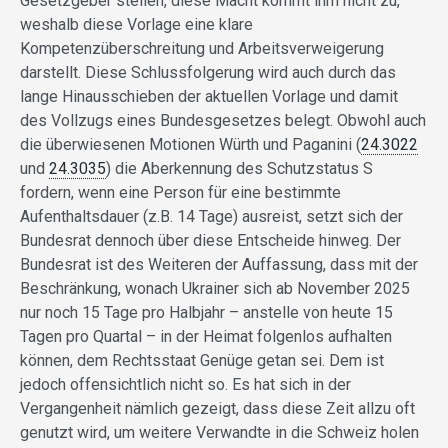
Gesetzgeber stellen, diese Macht kommt ihm nicht zu,
weshalb diese Vorlage eine klare
Kompetenzüberschreitung und Arbeitsverweigerung
darstellt. Diese Schlussfolgerung wird auch durch das
lange Hinausschieben der aktuellen Vorlage und damit
des Vollzugs eines Bundesgesetzes belegt. Obwohl auch
die überwiesenen Motionen Würth und Paganini (
24.3022
und
24.3035
) die Aberkennung des Schutzstatus S
fordern, wenn eine Person für eine bestimmte
Aufenthaltsdauer (z.B. 14 Tage) ausreist, setzt sich der
Bundesrat dennoch über diese Entscheide hinweg. Der
Bundesrat ist des Weiteren der Auffassung, dass mit der
Beschränkung, wonach Ukrainer sich ab November 2025
nur noch 15 Tage pro Halbjahr – anstelle von heute 15
Tagen pro Quartal – in der Heimat folgenlos aufhalten
können, dem Rechtsstaat Genüge getan sei. Dem ist
jedoch offensichtlich nicht so. Es hat sich in der
Vergangenheit nämlich gezeigt, dass diese Zeit allzu oft
genutzt wird, um weitere Verwandte in die Schweiz holen