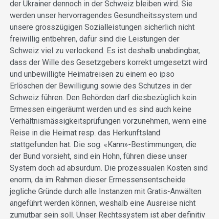
der Ukrainer dennoch in der Schweiz bleiben wird. Sie
werden unser hervorragendes Gesundheitssystem und
unsere grosszügigen Sozialleistungen sicherlich nicht
freiwillig entbehren, dafür sind die Leistungen der
Schweiz viel zu verlockend. Es ist deshalb unabdingbar,
dass der Wille des Gesetzgebers korrekt umgesetzt wird
und unbewilligte Heimatreisen zu einem eo ipso
Erlöschen der Bewilligung sowie des Schutzes in der
Schweiz führen. Den Behörden darf diesbezüglich kein
Ermessen eingeräumt werden und es sind auch keine
Verhältnismässigkeitsprüfungen vorzunehmen, wenn eine
Reise in die Heimat resp. das Herkunftsland
stattgefunden hat. Die sog. «Kann»-Bestimmungen, die
der Bund vorsieht, sind ein Hohn, führen diese unser
System doch ad absurdum. Die prozessualen Kosten sind
enorm, da im Rahmen dieser Ermessensentscheide
jegliche Gründe durch alle Instanzen mit Gratis-Anwälten
angeführt werden können, weshalb eine Ausreise nicht
zumutbar sein soll. Unser Rechtssystem ist aber definitiv