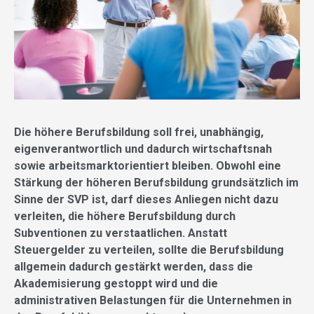
Die höhere Berufsbildung soll frei, unabhängig,
eigenverantwortlich und dadurch wirtschaftsnah
sowie arbeitsmarktorientiert bleiben. Obwohl eine
Stärkung der höheren Berufsbildung grundsätzlich im
Sinne der SVP ist, darf dieses Anliegen nicht dazu
verleiten, die höhere Berufsbildung durch
Subventionen zu verstaatlichen. Anstatt
Steuergelder zu verteilen, sollte die Berufsbildung
allgemein dadurch gestärkt werden, dass die
Akademisierung gestoppt wird und die
administrativen Belastungen für die Unternehmen in