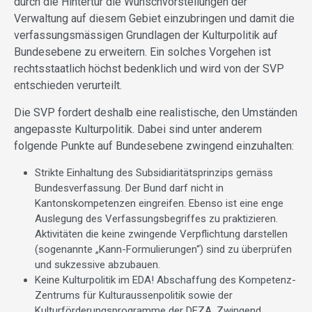
durch die Hintertür die Wunschvorstellungen der
Verwaltung auf diesem Gebiet einzubringen und damit die
verfassungsmässigen Grundlagen der Kulturpolitik auf
Bundesebene zu erweitern. Ein solches Vorgehen ist
rechtsstaatlich höchst bedenklich und wird von der SVP
entschieden verurteilt.
Die SVP fordert deshalb eine realistische, den Umständen
angepasste Kulturpolitik. Dabei sind unter anderem
folgende Punkte auf Bundesebene zwingend einzuhalten:
Strikte Einhaltung des Subsidiaritätsprinzips gemäss
Bundesverfassung. Der Bund darf nicht in
Kantonskompetenzen eingreifen. Ebenso ist eine enge
Auslegung des Verfassungsbegriffes zu praktizieren.
Aktivitäten die keine zwingende Verpflichtung darstellen
(sogenannte „Kann-Formulierungen“) sind zu überprüfen
und sukzessive abzubauen.
Keine Kulturpolitik im EDA! Abschaffung des Kompetenz-
Zentrums für Kulturaussenpolitik sowie der
Kulturförderungsprogramme der DEZA. Zwingend