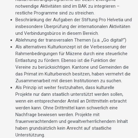
notwendige Aktivitäten sind im BAK zu integrieren –
restliche Programme sind zu streichen.
Beschränkung der Aufgaben der Stiftung Pro Helvetia und
insbesondere Überprüfung der internationalen Aktivitäten
und Verbindungsbüros in diesem Bereich.
Ablehnung der transversalen Themen (u.a. „Go digital!“)
Als alternatives Kulturkonzept ist die Verbesserung der
Rahmenbedingungen für Mäzene durch eine steuerliche
Entlastung zu fördern. Ebenso ist die Funktion der
Vereine zu berücksichtigen. Kantone und Gemeinden die
das Primat im Kulturbereich besitzen, haben vermehrt die
Zusammenarbeit mit diesen Institutionen zu suchen.
Als Prinzip ist weiter festzuhalten, dass kulturelle
Projekte nur dann staatlich unterstützt werden sollen,
wenn ein entsprechender Anteil an Drittmitteln erbracht
werden kann. Ohne Drittmittel kann schwerlich eine
Nachfrage bewiesen werden. Projekte mit
frauenverachtendem und gewaltverherrlichendem Inhalt
haben grundsätzlich kein Anrecht auf staatliche
Unterstützung.