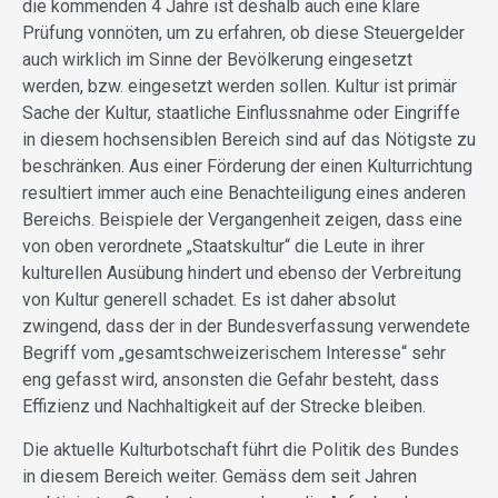
die kommenden 4 Jahre ist deshalb auch eine klare
Prüfung vonnöten, um zu erfahren, ob diese Steuergelder
auch wirklich im Sinne der Bevölkerung eingesetzt
werden, bzw. eingesetzt werden sollen. Kultur ist primär
Sache der Kultur, staatliche Einflussnahme oder Eingriffe
in diesem hochsensiblen Bereich sind auf das Nötigste zu
beschränken. Aus einer Förderung der einen Kulturrichtung
resultiert immer auch eine Benachteiligung eines anderen
Bereichs. Beispiele der Vergangenheit zeigen, dass eine
von oben verordnete „Staatskultur“ die Leute in ihrer
kulturellen Ausübung hindert und ebenso der Verbreitung
von Kultur generell schadet. Es ist daher absolut
zwingend, dass der in der Bundesverfassung verwendete
Begriff vom „gesamtschweizerischem Interesse“ sehr
eng gefasst wird, ansonsten die Gefahr besteht, dass
Effizienz und Nachhaltigkeit auf der Strecke bleiben.
Die aktuelle Kulturbotschaft führt die Politik des Bundes
in diesem Bereich weiter. Gemäss dem seit Jahren