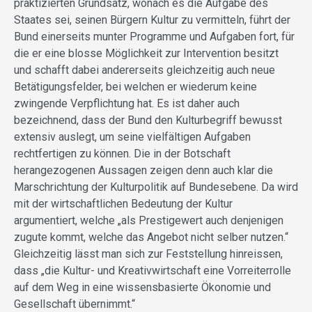
praktizierten Grundsatz, wonach es die Aufgabe des
Staates sei, seinen Bürgern Kultur zu vermitteln, führt der
Bund einerseits munter Programme und Aufgaben fort, für
die er eine blosse Möglichkeit zur Intervention besitzt
und schafft dabei andererseits gleichzeitig auch neue
Betätigungsfelder, bei welchen er wiederum keine
zwingende Verpflichtung hat. Es ist daher auch
bezeichnend, dass der Bund den Kulturbegriff bewusst
extensiv auslegt, um seine vielfältigen Aufgaben
rechtfertigen zu können. Die in der Botschaft
herangezogenen Aussagen zeigen denn auch klar die
Marschrichtung der Kulturpolitik auf Bundesebene. Da wird
mit der wirtschaftlichen Bedeutung der Kultur
argumentiert, welche „als Prestigewert auch denjenigen
zugute kommt, welche das Angebot nicht selber nutzen.“
Gleichzeitig lässt man sich zur Feststellung hinreissen,
dass „die Kultur- und Kreativwirtschaft eine Vorreiterrolle
auf dem Weg in eine wissensbasierte Ökonomie und
Gesellschaft übernimmt.“