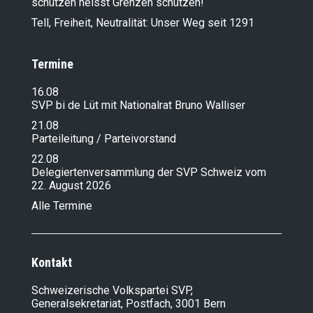
schützen heisst Grenzen schützen!
Tell, Freiheit, Neutralität: Unser Weg seit 1291
Termine
16.08
SVP bi de Lüt mit Nationalrat Bruno Walliser
21.08
Parteileitung / Parteivorstand
22.08
Delegiertenversammlung der SVP Schweiz vom
22. August 2026
Alle Termine
Kontakt
Schweizerische Volkspartei SVP,
Generalsekretariat, Postfach, 3001 Bern