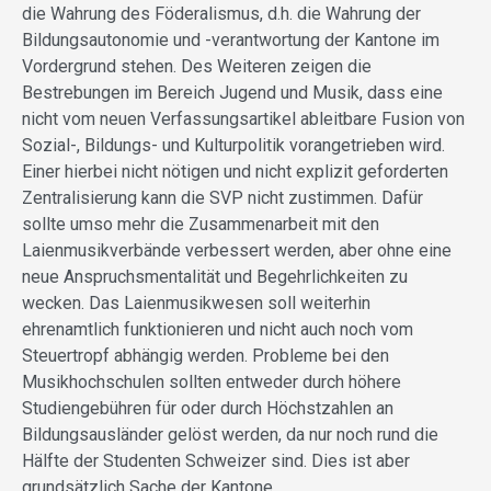
die Wahrung des Föderalismus, d.h. die Wahrung der
Bildungsautonomie und -verantwortung der Kantone im
Vordergrund stehen. Des Weiteren zeigen die
Bestrebungen im Bereich Jugend und Musik, dass eine
nicht vom neuen Verfassungsartikel ableitbare Fusion von
Sozial-, Bildungs- und Kulturpolitik vorangetrieben wird.
Einer hierbei nicht nötigen und nicht explizit geforderten
Zentralisierung kann die SVP nicht zustimmen. Dafür
sollte umso mehr die Zusammenarbeit mit den
Laienmusikverbände verbessert werden, aber ohne eine
neue Anspruchsmentalität und Begehrlichkeiten zu
wecken. Das Laienmusikwesen soll weiterhin
ehrenamtlich funktionieren und nicht auch noch vom
Steuertropf abhängig werden. Probleme bei den
Musikhochschulen sollten entweder durch höhere
Studiengebühren für oder durch Höchstzahlen an
Bildungsausländer gelöst werden, da nur noch rund die
Hälfte der Studenten Schweizer sind. Dies ist aber
grundsätzlich Sache der Kantone.