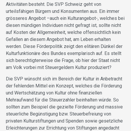
Aktivitäten besteht. Die SVP Schweiz geht von
urteilsfähigen Bürgern und Konsumenten aus. Ein immer
grösseres Angebot –auch ein Kulturangebot-, welches bei
diesen mündigen Individuen nicht gefragt ist, sollte nicht
auf Kosten der Allgemeinheit, welche offensichtlich kein
Gefallen an diesem Angebot hat, am Leben erhalten
werden. Diese Förderpolitik zeigt den elitären Dünkel der
Kulturfunktionäre des Bundes exemplarisch auf. Es stellt
sich berechtigterweise die Frage, ob hier der Staat nicht
am Volk vorbei mit Steuergeldern Kultur produziert?
Die SVP wünscht sich im Bereich der Kultur in Anbetracht
der fehlenden Mittel ein Konzept, welches die Förderung
und Wertschätzung von Kultur ohne finanziellen
Mehraufwand für die Steuerzahler beinhalten würde. So
sollten zum Beispiel die gezielte Förderung und massive
steuerliche Begünstigung bzw. Steuerbefreiung von
privaten Kulturstiftungen und Spenden sowie gesetzliche
Erleichterungen zur Errichtung von Stiftungen angedacht