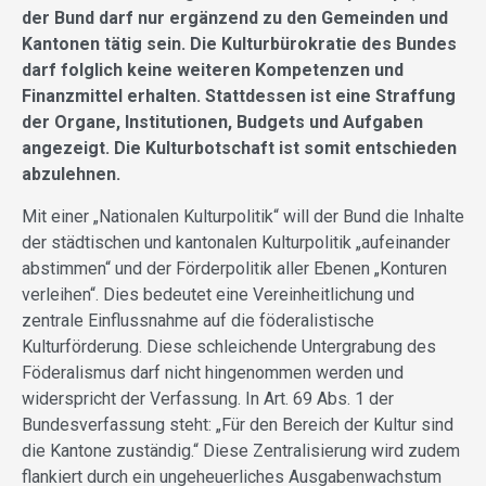
der Bund darf nur ergänzend zu den Gemeinden und
Kantonen tätig sein. Die Kulturbürokratie des Bundes
darf folglich keine weiteren Kompetenzen und
Finanzmittel erhalten. Stattdessen ist eine Straffung
der Organe, Institutionen, Budgets und Aufgaben
angezeigt. Die Kulturbotschaft ist somit entschieden
abzulehnen.
Mit einer „Nationalen Kulturpolitik“ will der Bund die Inhalte
der städtischen und kantonalen Kulturpolitik „aufeinander
abstimmen“ und der Förderpolitik aller Ebenen „Konturen
verleihen“. Dies bedeutet eine Vereinheitlichung und
zentrale Einflussnahme auf die föderalistische
Kulturförderung. Diese schleichende Untergrabung des
Föderalismus darf nicht hingenommen werden und
widerspricht der Verfassung. In Art. 69 Abs. 1 der
Bundesverfassung steht: „Für den Bereich der Kultur sind
die Kantone zuständig.“ Diese Zentralisierung wird zudem
flankiert durch ein ungeheuerliches Ausgabenwachstum