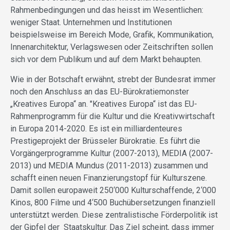
Rahmenbedingungen und das heisst im Wesentlichen:
weniger Staat. Unternehmen und Institutionen
beispielsweise im Bereich Mode, Grafik, Kommunikation,
Innenarchitektur, Verlagswesen oder Zeitschriften sollen
sich vor dem Publikum und auf dem Markt behaupten.
Wie in der Botschaft erwähnt, strebt der Bundesrat immer
noch den Anschluss an das EU-Bürokratiemonster
„Kreatives Europa“ an. "Kreatives Europa“ ist das EU-
Rahmenprogramm für die Kultur und die Kreativwirtschaft
in Europa 2014-2020. Es ist ein milliardenteures
Prestigeprojekt der Brüsseler Bürokratie. Es führt die
Vorgängerprogramme Kultur (2007-2013), MEDIA (2007-
2013) und MEDIA Mundus (2011-2013) zusammen und
schafft einen neuen Finanzierungstopf für Kulturszene.
Damit sollen europaweit 250‘000 Kulturschaffende, 2‘000
Kinos, 800 Filme und 4‘500 Buchübersetzungen finanziell
unterstützt werden. Diese zentralistische Förderpolitik ist
der Gipfel der Staatskultur. Das Ziel scheint, dass immer