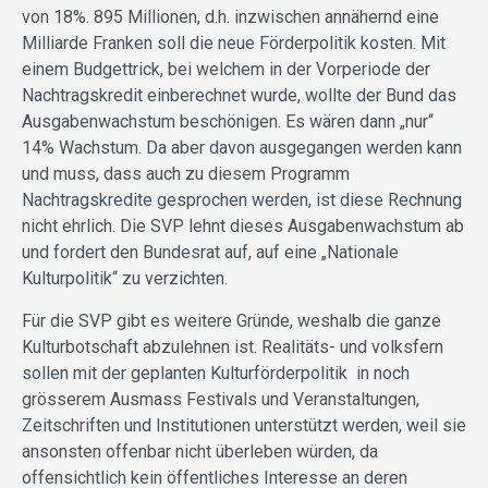
von 18%. 895 Millionen, d.h. inzwischen annähernd eine
Milliarde Franken soll die neue Förderpolitik kosten. Mit
einem Budgettrick, bei welchem in der Vorperiode der
Nachtragskredit einberechnet wurde, wollte der Bund das
Ausgabenwachstum beschönigen. Es wären dann „nur“
14% Wachstum. Da aber davon ausgegangen werden kann
und muss, dass auch zu diesem Programm
Nachtragskredite gesprochen werden, ist diese Rechnung
nicht ehrlich. Die SVP lehnt dieses Ausgabenwachstum ab
und fordert den Bundesrat auf, auf eine „Nationale
Kulturpolitik“ zu verzichten.
Für die SVP gibt es weitere Gründe, weshalb die ganze
Kulturbotschaft abzulehnen ist. Realitäts- und volksfern
sollen mit der geplanten Kulturförderpolitik in noch
grösserem Ausmass Festivals und Veranstaltungen,
Zeitschriften und Institutionen unterstützt werden, weil sie
ansonsten offenbar nicht überleben würden, da
offensichtlich kein öffentliches Interesse an deren