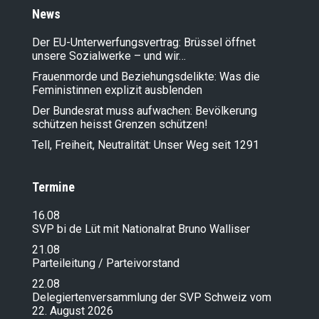
News
Der EU-Unterwerfungsvertrag: Brüssel öffnet
unsere Sozialwerke – und wir…
Frauenmorde und Beziehungsdelikte: Was die
Feministinnen explizit ausblenden
Der Bundesrat muss aufwachen: Bevölkerung
schützen heisst Grenzen schützen!
Tell, Freiheit, Neutralität: Unser Weg seit 1291
Termine
16.08
SVP bi de Lüt mit Nationalrat Bruno Walliser
21.08
Parteileitung / Parteivorstand
22.08
Delegiertenversammlung der SVP Schweiz vom
22. August 2026