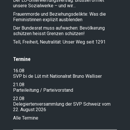
Der EU-Unterwerfungsvertrag: Brüssel öffnet
unsere Sozialwerke – und wir…
Frauenmorde und Beziehungsdelikte: Was die
Feministinnen explizit ausblenden
Der Bundesrat muss aufwachen: Bevölkerung
schützen heisst Grenzen schützen!
Tell, Freiheit, Neutralität: Unser Weg seit 1291
Termine
16.08
SVP bi de Lüt mit Nationalrat Bruno Walliser
21.08
Parteileitung / Parteivorstand
22.08
Delegiertenversammlung der SVP Schweiz vom
22. August 2026
Alle Termine