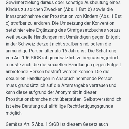
Gewinnerzielung daraus oder sonstige Ausbeutung eines
Kindes zu solchen Zwecken (Abs. 1 Bst. b) sowie die
Inanspruchnahme der Prostitution von Kindern (Abs. 1 Bst.
c) strafbar zu erklären. Die Umsetzung der Konvention
setzt hier eine Ergänzung des Strafgesetzbuches voraus,
weil sexuelle Handlungen mit Unmündigen gegen Entgelt
in der Schweiz derzeit nicht strafbar sind, sofern die
unmündige Person älter als 16 Jahre ist. Die Schaffung
von Art. 196 StGB ist grundsätzlich zu begrüssen, jedoch
müsste auch die die sexuellen Handlungen gegen Entgelt
anbietende Person bestraft werden können. Die die
sexuellen Handlungen in Anspruch nehmende Person
muss grundsätzlich auf die Altersangabe vertrauen und
kann diese aufgrund der Anonymität in dieser
Prostitutionsbranche nicht überprüfen. Selbstverständlich
ist eine Berufung auf allfällige Rechtfertigungsgründe
möglich.
Gemäss Art. 5 Abs. 1 StGB ist diesem Gesetz auch