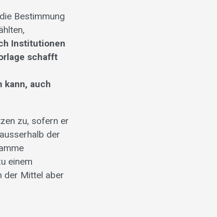
 die Bestimmung
ählten,
ch Institutionen
orlage schafft
 kann, auch
zen zu, sofern er
ausserhalb der
gramme
zu einem
 der Mittel aber