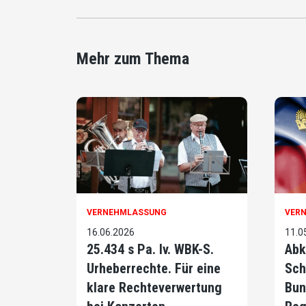
Mehr zum Thema
VERNEHMLASSUNG
VER
16.06.2026
11.0
25.434 s Pa. Iv. WBK-S.
Abk
Urheberrechte. Für eine
Sch
klare Rechteverwertung
Bun