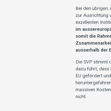
Bei den übrigen
zur Ausrichtung 
exzellenten Inst
im aussereurop
somit die Rahm
Zusammenarbeit
ausserhalb der 
Die SVP stimmt d
dazu führt, das
EU gefördert und
heruntergefahren
massiven Kostens
nicht.