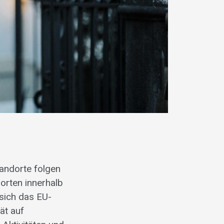
tandorte folgen
orten innerhalb
 sich das EU-
ät auf