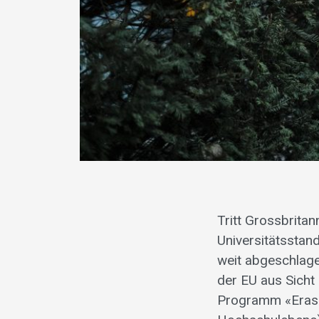
Tritt Grossbritan
Universitätsstan
weit abgeschlage
der EU aus Sicht
Programm «Erasm