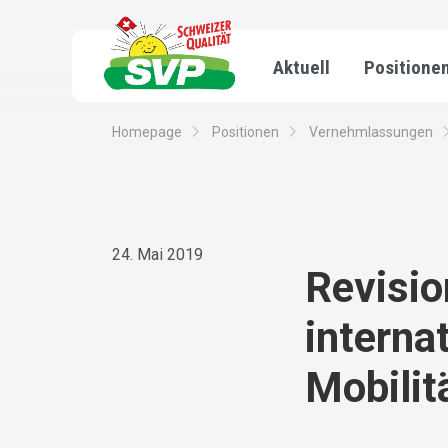
Aktuell
Positione
Homepage
Positionen
Vernehmlassungen
24. Mai 2019
Revisio
interna
Mobilit