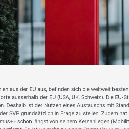
nien aus der EU aus, befinden sich die weltweit besten
dorte ausserhalb der EU (USA, UK, Schweiz). Die EU-S
n. Deshalb ist der Nutzen eines Austauschs mit Stand
 der SVP grundsätzlich in Frage zu stellen. Zudem hat
us+» schon längst von seinem Kernanliegen (Mobilit