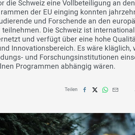
r die Schweiz eine Vollbeteiligung an de
grammen der EU einging konnten jahrzeh
udierende und Forschende an den europ
eilnehmen. Die Schweiz ist international
rnetzt und verfügt über eine hohe Qualit
nd Innovationsbereich. Es wäre kläglich,
ldungs- und Forschungsinstitutionen einse
elnen Programmen abhängig wären.
Teilen