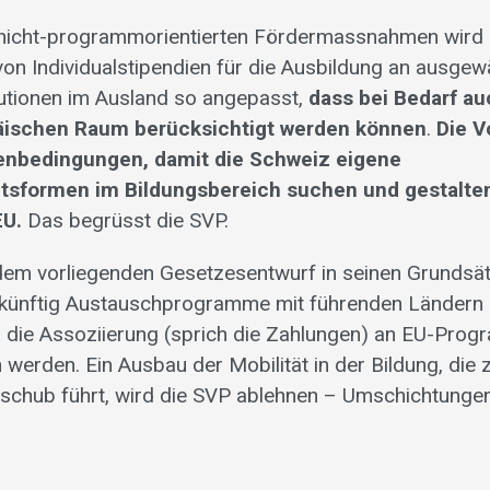
, nicht-programmorientierten Fördermassnahmen wird
von Individualstipendien für die Ausbildung an ausgew
itutionen im Ausland so angepasst,
dass bei Bedarf au
äischen Raum berücksichtigt werden können
.
Die V
enbedingungen, damit die Schweiz eigene
sformen im Bildungsbereich suchen und gestalten
EU.
Das begrüsst die SVP.
em vorliegenden Gesetzesentwurf in seinen Grundsät
s künftig Austauschprogramme mit führenden Ländern 
 die Assoziierung (sprich die Zahlungen) an EU-Pro
 werden. Ein Ausbau der Mobilität in der Bildung, die 
chub führt, wird die SVP ablehnen – Umschichtungen