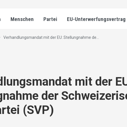
n
Menschen
Partei
EU-Unterwerfungsvertrag
Verhandlungsmandat mit der EU: Stellungnahme de...
dlungsmandat mit der E
ngnahme der Schweizeri
rtei (SVP)