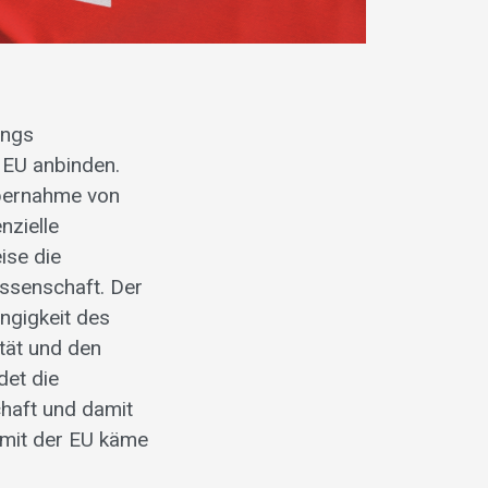
ings
 EU anbinden.
Übernahme von
nzielle
ise die
ssenschaft. Der
ngigkeit des
tät und den
det die
haft und damit
 mit der EU käme