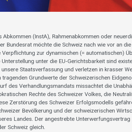
lles Abkommen (InstA), Rahmenabkommen oder neuerd
er Bundesrat möchte die Schweiz nach wie vor an die
e Verpflichtung zur dynamischen (= automatischen) 
Unterstellung unter die EU-Gerichtsbarkeit sind existe
unsere Staatsverfassung und verletzen in krasser We
n tragenden Grundwerte der Schweizerischen Eidgeno
wurf des Verhandlungsmandats missachtet die Unabhä
kratischen Rechte des Schweizer Volkes, die Neutrali
ese Zerstörung des Schweizer Erfolgsmodells gefähr
chweizer Bevölkerung und der schweizerischen Wirtsc
seres Landes. Der angestrebte Unterwerfungsvertrag
der Schweiz gleich.