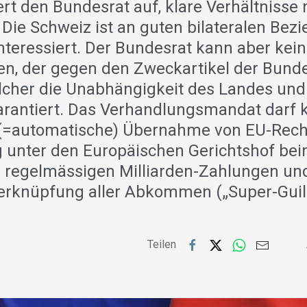
rt den Bundesrat auf, klare Verhältnisse 
 Die Schweiz ist an guten bilateralen Bez
teressiert. Der Bundesrat kann aber kein
en, der gegen den Zweckartikel der Bun
elcher die Unabhängigkeit des Landes und
arantiert. Das Verhandlungsmandat darf 
(=automatische) Übernahme von EU-Rech
g unter den Europäischen Gerichtshof bei
 regelmässigen Milliarden-Zahlungen un
rknüpfung aller Abkommen („Super-Guill
Teilen