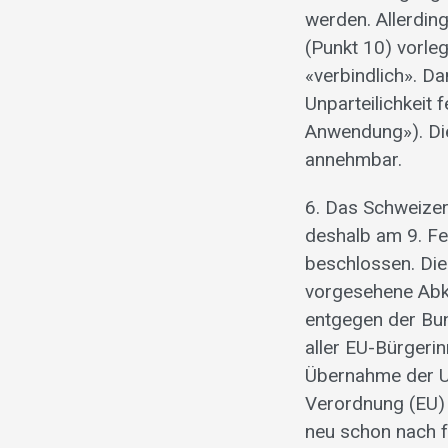
werden. Allerdin
(Punkt 10) vorleg
«verbindlich». D
Unparteilichkeit 
Anwendung»). Die
annehmbar.
6. Das Schweizer
deshalb am 9. F
beschlossen. Die
vorgesehene Abk
entgegen der Bun
aller EU-Bürgerin
Übernahme der Un
Verordnung (EU)
neu schon nach f