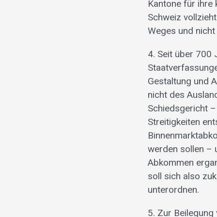
Kantone für ihre
Schweiz vollzieht
Weges und nicht
4. Seit über 700
Staatverfassunge
Gestaltung und A
nicht des Auslan
Schiedsgericht – 
Streitigkeiten en
Binnenmarktabko
werden sollen – 
Abkommen ergang
soll sich also z
unterordnen.
5. Zur Beilegung