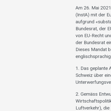
Am 26. Mai 2021
(InstA) mit der 
aufgrund «substa
Bundesrat, der E
von EU-Recht un
der Bundesrat ei
Dieses Mandat ba
englischsprachi
1. Das geplante 
Schweiz über ein
Unterwerfungsver
2. Gemäss Entwur
Wirtschaftspolit
Luftverkehr), die