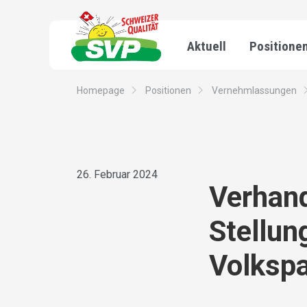
Aktuell
Positione
Homepage
Positionen
Vernehmlassungen
26. Februar 2024
Verhan
Stellu
Volkspa