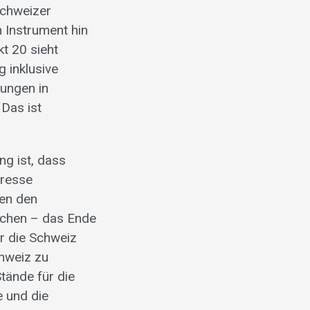
Schweizer
 Instrument hin
t 20 sieht
 inklusive
ungen in
 Das ist
ng ist, dass
eresse
gen den
rechen – das Ende
ür die Schweiz
chweiz zu
tände für die
 und die