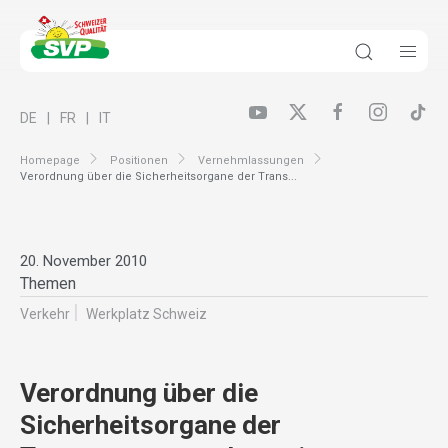
DE
FR
IT
Homepage
Positionen
Vernehmlassungen
Verordnung über die Sicherheitsorgane der Trans...
20. November 2010
Themen
Verkehr
Werkplatz Schweiz
Verordnung über die
Sicherheitsorgane der