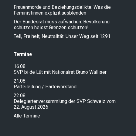
Frauenmorde und Beziehungsdelikte: Was die
Feministinnen explizit ausblenden
Der Bundesrat muss aufwachen: Bevölkerung
schützen heisst Grenzen schützen!
Tell, Freiheit, Neutralität: Unser Weg seit 1291
Termine
16.08
SVP bi de Lüt mit Nationalrat Bruno Walliser
21.08
Parteileitung / Parteivorstand
22.08
Delegiertenversammlung der SVP Schweiz vom
22. August 2026
Alle Termine