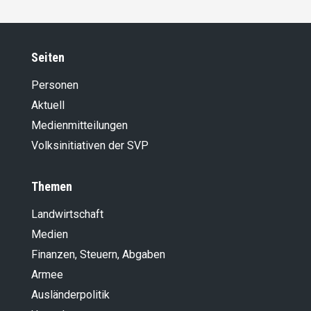
Seiten
Personen
Aktuell
Medienmitteilungen
Volksinitiativen der SVP
Themen
Landwirt­schaft
Medien
Finanzen, Steuern, Abgaben
Armee
Ausländer­politik