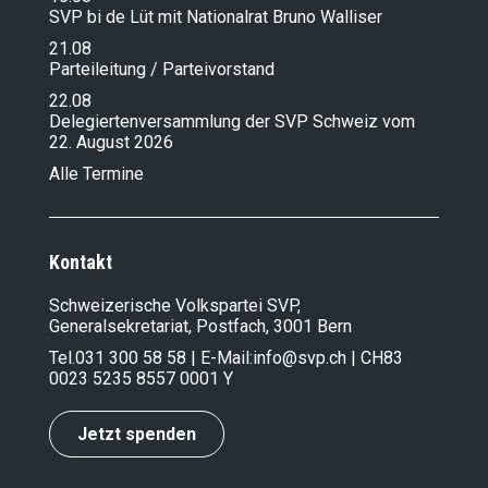
SVP bi de Lüt mit Nationalrat Bruno Walliser
21.08
Parteileitung / Parteivorstand
22.08
Delegiertenversammlung der SVP Schweiz vom
22. August 2026
Alle Termine
Kontakt
Schweizerische Volkspartei SVP,
Generalsekretariat, Postfach, 3001 Bern
Tel.
031 300 58 58
| E-Mail:
info@svp.ch
| CH83
0023 5235 8557 0001 Y
Jetzt spenden