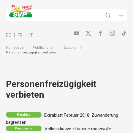
DE
FR
IT
Homepage
Publikationen
Extrablatt
Personenfreizügigkeit verbieten
Personenfreizügigkeit
verbieten
Extrablatt Februar 2018: Zuwanderung
Extrablatt
begrenzen
Volksinitiative «Für eine massvolle
Kampagne