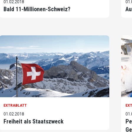
01.02.2018
01.
Bald 11-Millionen-Schweiz?
Au
EXTRABLATT
EX
01.02.2018
01.
Freiheit als Staatszweck
Pe
Ge