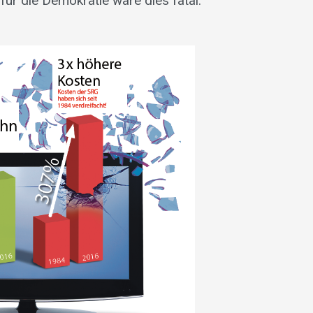
für die Demokratie wäre dies fatal.