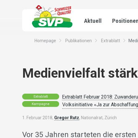
Aktuell
Positione
Homepage
Publikationen
Extrablatt
Medi
Medienvielfalt stär
Extrablatt Februar 2018: Zuwander
Extrablatt
Volksinitiative «Ja zur Abschaffu
Kampagne
1. Februar 2018,
Gregor Rutz
, Nationalrat, Zürich
Vor 35 Jahren starteten die ersten 