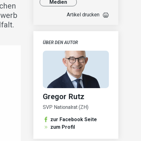
Medien
schen
ewerb
Artikel drucken
falt.
ÜBER DEN AUTOR
Gregor Rutz
SVP Nationalrat (ZH)
zur Facebook Seite
zum Profil