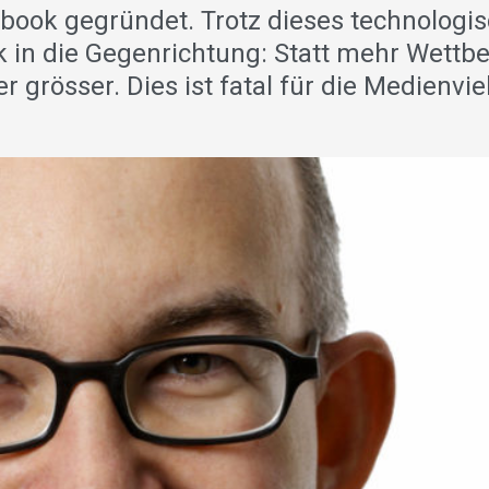
book gegründet. Trotz dieses technologi
k in die Gegenrichtung: Statt mehr Wettb
grösser. Dies ist fatal für die Medienviel