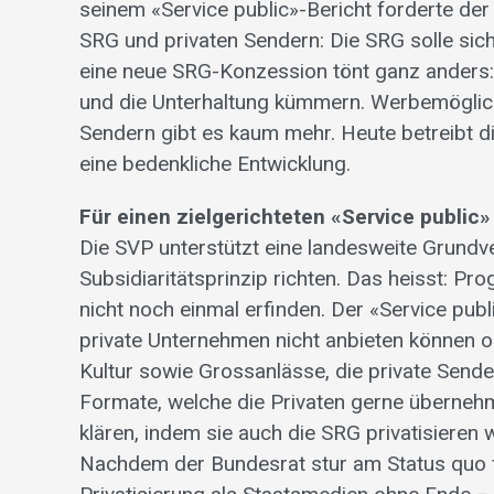
seinem «Service public»-Bericht forderte de
SRG und privaten Sendern: Die SRG solle sich
eine neue SRG-Konzession tönt ganz anders: D
und die Unterhaltung kümmern. Werbemöglich
Sendern gibt es kaum mehr. Heute betreibt
eine bedenkliche Entwicklung.
Für einen zielgerichteten «Service public»
Die SVP unterstützt eine landesweite Grund
Subsidiaritätsprinzip richten. Das heisst: P
nicht noch einmal erfinden. Der «Service publ
private Unternehmen nicht anbieten können o
Kultur sowie Grossanlässe, die private Sende
Formate, welche die Privaten gerne übernehme
klären, indem sie auch die SRG privatisieren wil
Nachdem der Bundesrat stur am Status quo fes