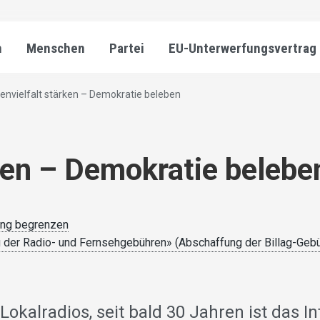
n
Menschen
Partei
EU-Unterwerfungsvertrag
envielfalt stärken – Demokratie beleben
ken – Demokratie belebe
ung begrenzen
ng der Radio- und Fernsehgebühren» (Abschaffung der Billag-Geb
Lokalradios, seit bald 30 Jahren ist das In