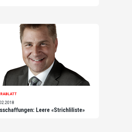
TRABLATT
02.2018
sschaffungen: Leere «Strichliliste»