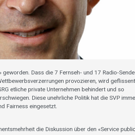
h» geworden. Dass die 7 Fernseh- und 17 Radio-Sende
e Wettbewerbsverzerrungen provozieren, wird geflissent
RG etliche private Unternehmen behindert und so
rschwiegen. Diese unehrliche Politik hat die SVP imme
 und Fairness eingesetzt.
entsmehrheit die Diskussion über den «Service public