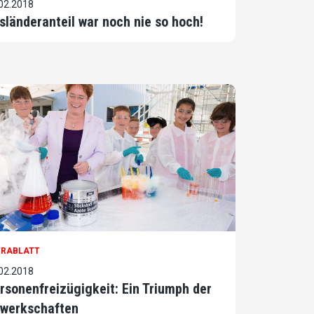
02.2018
sländeranteil war noch nie so hoch!
TRABLATT
02.2018
rsonenfreizügigkeit: Ein Triumph der
werkschaften