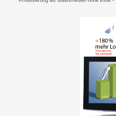
Privatisierung als Staatsmedien ohne Ende – 