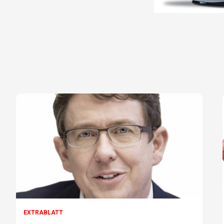
EXTRABLATT