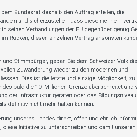
r dem Bundesrat deshalb den Auftrag erteilen, die
andeln und sicherzustellen, dass diese nie mehr vertr
t in seinen Verhandlungen der EU gegenüber genug G
 im Rücken, diesen einzelnen Vertrag ansonsten künd
nen und Stimmbürger, geben Sie dem Schweizer Volk di
assvollen Zuwanderung wieder zu den modernen und
ssen. Dies ist die letzte und einzige Möglichkeit, zu
ndes bald die 10-Millionen-Grenze überschreitet und 
ung der Infrastruktur geraten oder das Bildungsniveau
s definitiv nicht mehr halten können.
erung unseres Landes direkt, offen und ehrlich informi
 diese Initiative zu unterschreiben und damit unseren