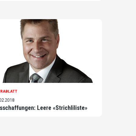
TRABLATT
02.2018
sschaffungen: Leere «Strichliliste»