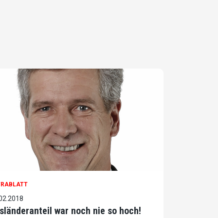
TRABLATT
02.2018
sländeranteil war noch nie so hoch!