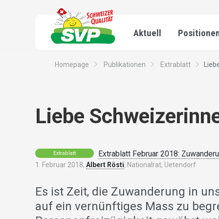
Aktuell
Positione
Homepage
Publikationen
Extrablatt
Lieb
Liebe Schweizerinn
Extrablatt Februar 2018: Zuwander
Extrablatt
1. Februar 2018,
Albert Rösti
, Nationalrat, Uetendorf
Es ist Zeit, die Zuwanderung in un
auf ein vernünftiges Mass zu begr