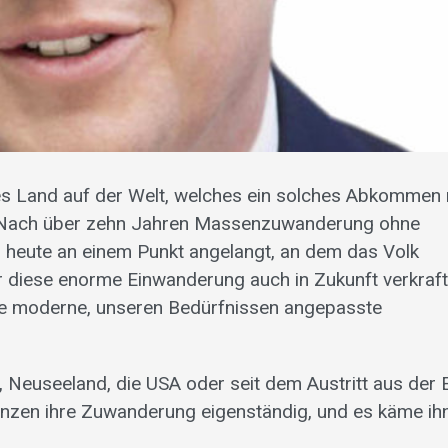
es Land auf der Welt, welches ein solches Abkommen 
. Nach über zehn Jahren Massenzuwanderung ohne
 heute an einem Punkt angelangt, an dem das Volk
 diese enorme Einwanderung auch in Zukunft verkraf
ine moderne, unseren Bedürfnissen angepasste
, Neuseeland, die USA oder seit dem Austritt aus der
enzen ihre Zuwanderung eigenständig, und es käme ih