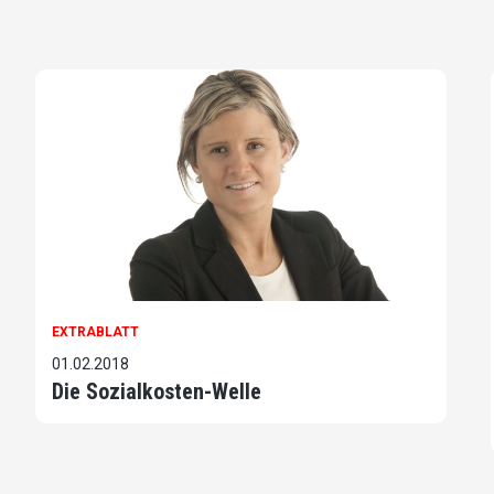
EXTRABLATT
01.02.2018
Die Sozialkosten-Welle