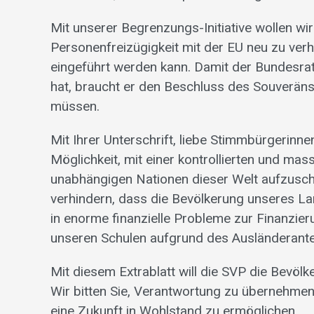
Mit unserer Begrenzungs-Initiative wollen wi
Personenfreizügigkeit mit der EU neu zu verh
eingeführt werden kann. Damit der Bundesra
hat, braucht er den Beschluss des Souveräns
müssen.
Mit Ihrer Unterschrift, liebe Stimmbürgerin
Möglichkeit, mit einer kontrollierten und m
unabhängigen Nationen dieser Welt aufzuschlie
verhindern, dass die Bevölkerung unseres La
in enorme finanzielle Probleme zur Finanzier
unseren Schulen aufgrund des Ausländeranteil
Mit diesem Extrablatt will die SVP die Bevölk
Wir bitten Sie, Verantwortung zu übernehmen,
eine Zukunft in Wohlstand zu ermöglichen.