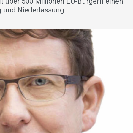
t über 500 Millionen EU-Bürgern einen
 und Niederlassung.