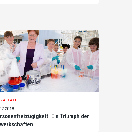
TRABLATT
02.2018
rsonenfreizügigkeit: Ein Triumph der
werkschaften