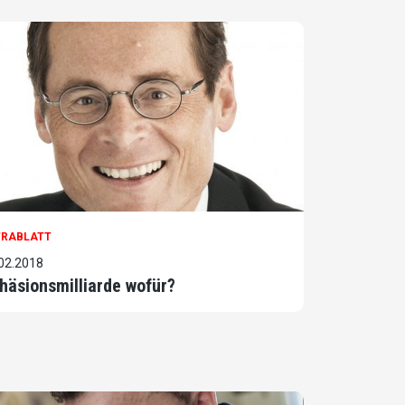
TRABLATT
02.2018
häsionsmilliarde wofür?