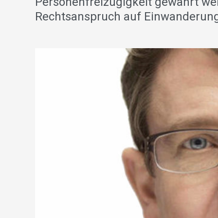
Personenfreizügigkeit gewährt wei
Rechtsanspruch auf Einwanderung