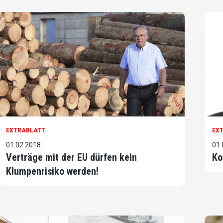
EXTRABLATT
EX
01.02.2018
01.
Verträge mit der EU dürfen kein
Ko
Klumpenrisiko werden!