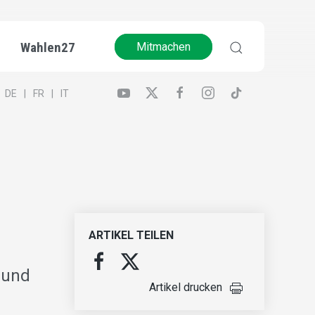
Wahlen27
Mitmachen
DE
FR
IT
ARTIKEL TEILEN
 und
Artikel drucken