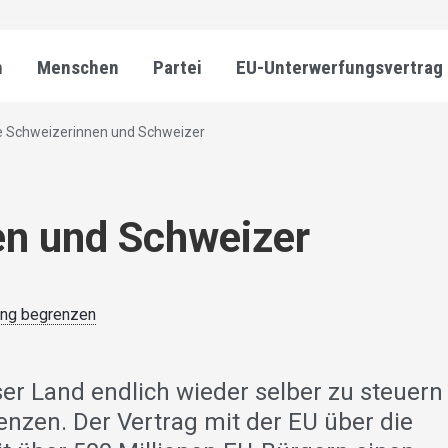
n
Menschen
Partei
EU-Unterwerfungsvertrag
e Schweizerinnen und Schweizer
en und Schweizer
ung begrenzen
ser Land endlich wieder selber zu steuern
enzen. Der Vertrag mit der EU über die