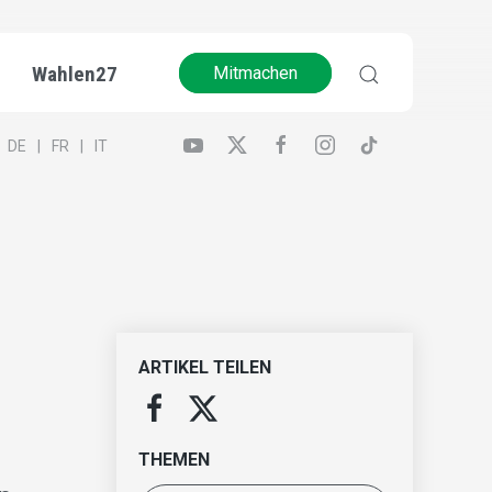
Wahlen27
Mitmachen
DE
FR
IT
ARTIKEL TEILEN
THEMEN