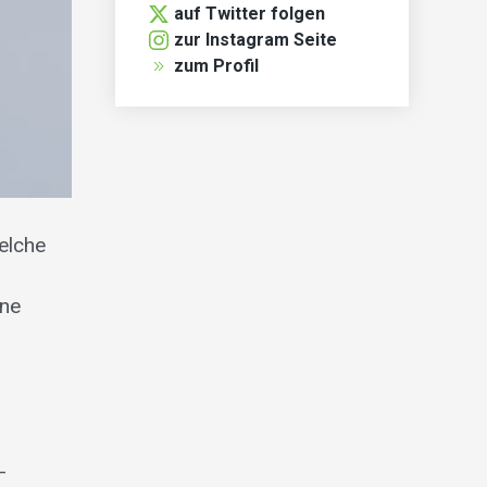
auf Twitter folgen
zur Instagram Seite
zum Profil
elche
ine
-