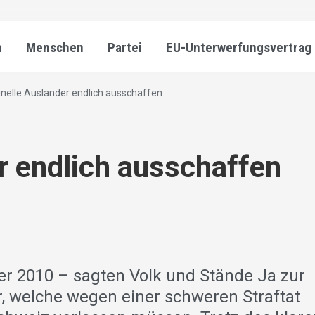
n
Menschen
Partei
EU-Unterwerfungsvertrag
inelle Ausländer endlich ausschaffen
r endlich ausschaffen
er 2010 – sagten Volk und Stände Ja zur
r, welche wegen einer schweren Straftat