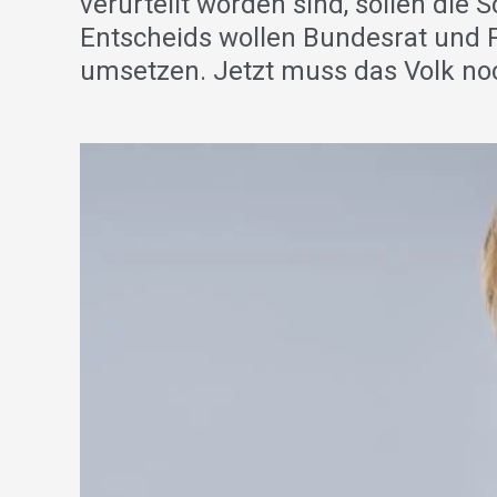
verurteilt worden sind, sollen die
Entscheids wollen Bundesrat und Pa
umsetzen. Jetzt muss das Volk noc