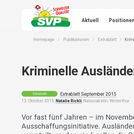
Aktuell
Positione
Homepage
Publikationen
Extrablatt
Krim
Kriminelle Auslände
Extrablatt September 2015
Extrablatt
13. Oktober 2015,
Natalie Rickli
, Nationalrätin, Winterthur
Vor fast fünf Jahren – im Novemb
Ausschaffungsinitiative. Auslände