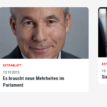
EX
EXTRABLATT
13.
13.10.2015
Si
Es braucht neue Mehrheiten im
Parlament