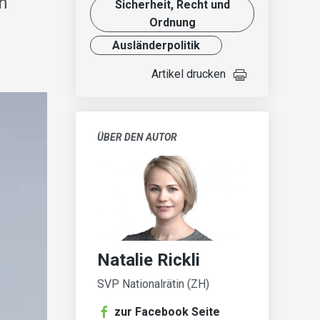
en
Sicherheit, Recht und
Ordnung
Ausländer­politik
Artikel drucken
ÜBER DEN AUTOR
Natalie Rickli
SVP Nationalrätin (ZH)
zur Facebook Seite