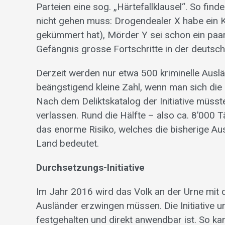
Parteien eine sog. „Härtefallklausel“. So fin
nicht gehen muss: Drogendealer X habe ein K
gekümmert hat), Mörder Y sei schon ein paar 
Gefängnis grosse Fortschritte in der deuts
Derzeit werden nur etwa 500 kriminelle Auslä
beängstigend kleine Zahl, wenn man sich die
Nach dem Deliktskatalog der Initiative müss
verlassen. Rund die Hälfte – also ca. 8’000 Tä
das enorme Risiko, welches die bisherige Aus
Land bedeutet.
Durchsetzungs-Initiative
Im Jahr 2016 wird das Volk an der Urne mit d
Ausländer erzwingen müssen. Die Initiative u
festgehalten und direkt anwendbar ist. So ka