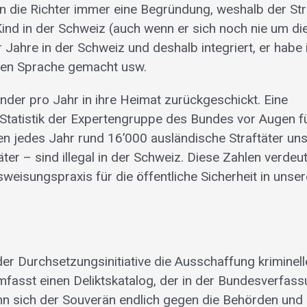
den die Richter immer eine Begründung, weshalb der Str
ind in der Schweiz (auch wenn er sich noch nie um di
Jahre in der Schweiz und deshalb integriert, er habe
chen Sprache gemacht usw.
nder pro Jahr in ihre Heimat zurückgeschickt. Eine
 Statistik der Expertengruppe des Bundes vor Augen fü
ten jedes Jahr rund 16’000 ausländische Straftäter un
ter – sind illegal in der Schweiz. Diese Zahlen verdeu
weisungspraxis für die öffentliche Sicherheit in unse
er Durchsetzungsinitiative die Ausschaffung kriminell
mfasst einen Deliktskatalog, der in der Bundesverfas
nn sich der Souverän endlich gegen die Behörden und P