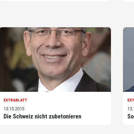
EXTRABLATT
EX
13.10.2015
13.
Die Schweiz nicht zubetonieren
So