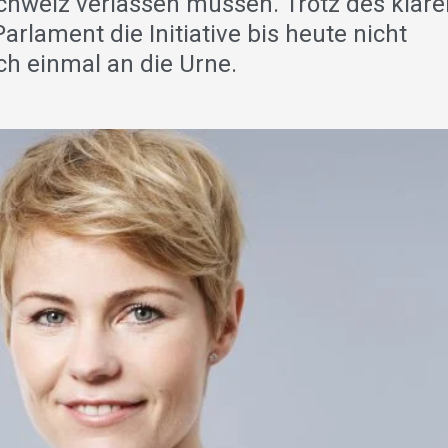
 Schweiz verlassen müssen. Trotz des klar
rlament die Initiative bis heute nicht
h einmal an die Urne.