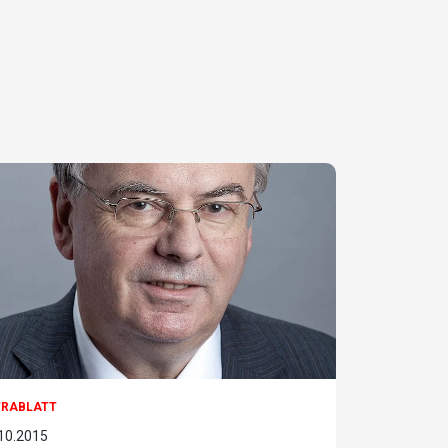
TRABLATT
10.2015