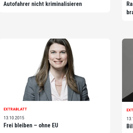
Autofahrer nicht kriminalisieren
Ra
br
EXTRABLATT
EX
13.10.2015
13.
Frei bleiben – ohne EU
Bi