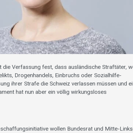
t die Verfassung fest, dass ausländische Straftäter, w
ikts, Drogenhandels, Einbruchs oder Sozialhilfe-
ung ihrer Strafe die Schweiz verlassen müssen und e
ament hat nun aber ein völlig wirkungsloses
chaffungsinitiative wollen Bundesrat und Mitte-Links