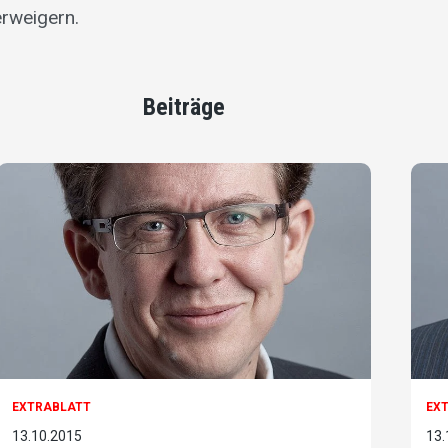
erweigern.
Beiträge
EXTRABLATT
EX
13.10.2015
13.