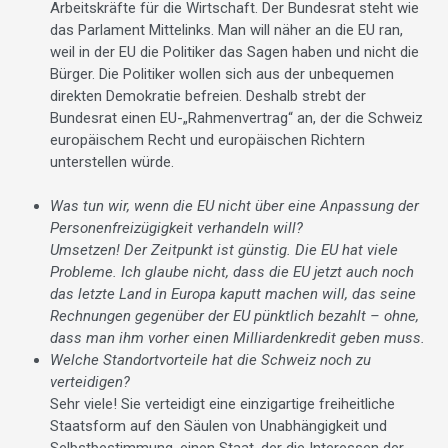
Arbeitskräfte für die Wirtschaft. Der Bundesrat steht wie
das Parlament Mittelinks. Man will näher an die EU ran,
weil in der EU die Politiker das Sagen haben und nicht die
Bürger. Die Politiker wollen sich aus der unbequemen
direkten Demokratie befreien. Deshalb strebt der
Bundesrat einen EU-„Rahmenvertrag“ an, der die Schweiz
europäischem Recht und europäischen Richtern
unterstellen würde.
Was tun wir, wenn die EU nicht über eine Anpassung der
Personenfreizügigkeit verhandeln will?
Umsetzen! Der Zeitpunkt ist günstig. Die EU hat viele
Probleme. Ich glaube nicht, dass die EU jetzt auch noch
das letzte Land in Europa kaputt machen will, das seine
Rechnungen gegenüber der EU pünktlich bezahlt – ohne,
dass man ihm vorher einen Milliardenkredit geben muss.
Welche Standortvorteile hat die Schweiz noch zu
verteidigen?
Sehr viele! Sie verteidigt eine einzigartige freiheitliche
Staatsform auf den Säulen von Unabhängigkeit und
Selbstbestimmung, einen Staat, der die Interessen der