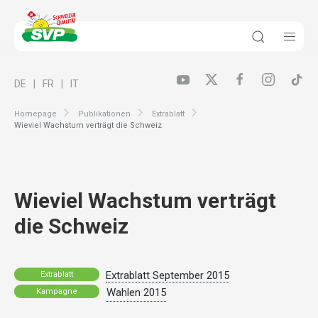
DE
FR
IT
Homepage
Publikationen
Extrablatt
Wieviel Wachstum verträgt die Schweiz
Wieviel Wachstum verträgt
die Schweiz
Extrablatt September 2015
Extrablatt
Wahlen 2015
Kampagne