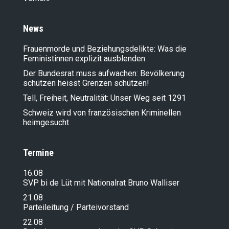
News
Frauenmorde und Beziehungsdelikte: Was die
Feministinnen explizit ausblenden
Der Bundesrat muss aufwachen: Bevölkerung
schützen heisst Grenzen schützen!
Tell, Freiheit, Neutralität: Unser Weg seit 1291
Schweiz wird von französischen Kriminellen
heimgesucht
Termine
16.08
SVP bi de Lüt mit Nationalrat Bruno Walliser
21.08
Parteileitung / Parteivorstand
22.08