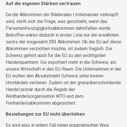
Auf die eigenen Stärken vertrauen
Da die Abkommen der Bilateralen I miteinander verknüpft
sind, stellt sich die Frage, was geschieht, wenn das
Personenfreizügigkeitsabkommen dahinfallen würde.
Betroffen wären dadurch in erster Linie nur die erwähnten
sechs der insgesamt 283 Abkommen. Ob die EU auf diese
Abkommen verzichten möchte, ist zudem fraglich. Die
Schweiz gehört auch für die EU zu den wichtigsten
Handelspartnern. Sie exportiert mehr in die Schweiz, als
unsere Wirtschaft in den EU-Raum. Die Unternehmen in der
EU wollen den Absatzmarkt Schweiz unter keinen
Umständen verlieren. Zudem ist der grenzüberschreitende
Handel primär durch die Regeln der
Welthandelsorganisation WTO und dem
Freihandelsabkommen abgesichert.
Beziehungen zur EU nicht überhöhen
Es wird also in jedem Fall einen pragmatischen Weg