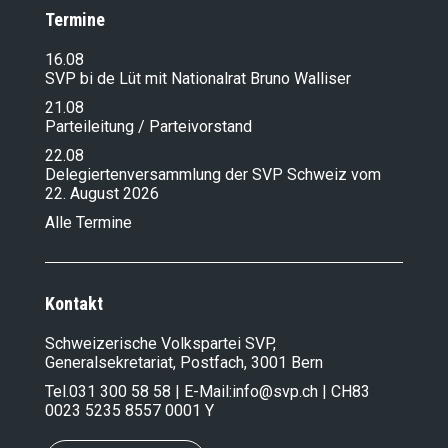
Termine
16.08
SVP bi de Lüt mit Nationalrat Bruno Walliser
21.08
Parteileitung / Parteivorstand
22.08
Delegiertenversammlung der SVP Schweiz vom
22. August 2026
Alle Termine
Kontakt
Schweizerische Volkspartei SVP,
Generalsekretariat, Postfach, 3001 Bern
Tel.
031 300 58 58
| E-Mail:
info@svp.ch
| CH83
0023 5235 8557 0001 Y