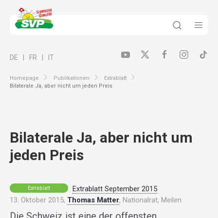
DE
FR
IT
Homepage
Publikationen
Extrablatt
Bilaterale Ja, aber nicht um jeden Preis
Bilaterale Ja, aber nicht um
jeden Preis
Extrablatt September 2015
Extrablatt
13. Oktober 2015,
Thomas Matter
, Nationalrat, Meilen
Die Schweiz ist eine der offensten