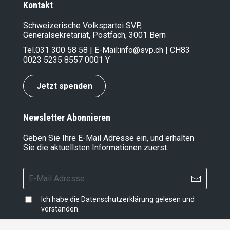
Kontakt
Schweizerische Volkspartei SVP,
Generalsekretariat, Postfach, 3001 Bern
Tel.
031 300 58 58
| E-Mail:
info@svp.ch
| CH83
0023 5235 8557 0001 Y
Jetzt spenden
Newsletter Abonnieren
Geben Sie Ihre E-Mail Adresse ein, und erhalten
Sie die aktuellsten Informationen zuerst.
Ich habe die
Datenschutzerklärung
gelesen und
verstanden.