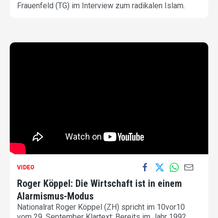
Frauenfeld (TG) im Interview zum radikalen Islam.
VIDEO
Roger Köppel: Die Wirtschaft ist in einem
Alarmismus-Modus
Nationalrat Roger Köppel (ZH) spricht im 10vor10
vom 29. September Klartext: Bereits im Jahr 1992