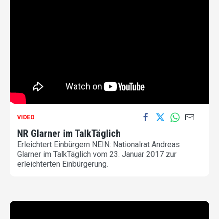
VIDEO
NR Glarner im TalkTäglich
Erleichtert Einbürgern NEIN: Nationalrat Andreas
Glarner im TalkTäglich vom 23. Januar 2017 zur
erleichterten Einbürgerung.