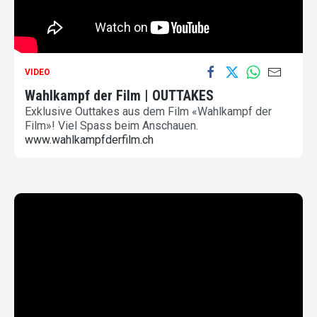
VIDEO
Wahlkampf der Film | OUTTAKES
Exklusive Outtakes aus dem Film «Wahlkampf der
Film»! Viel Spass beim Anschauen.
www.wahlkampfderfilm.ch