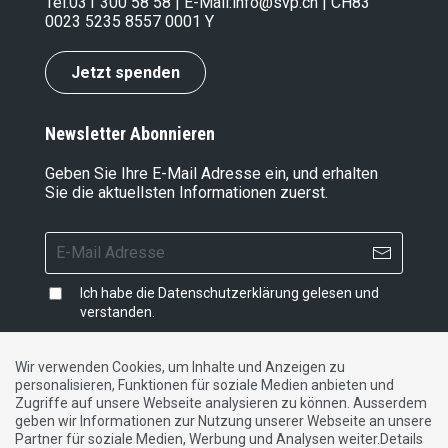
Tel.
031 300 58 58
| E-Mail:
info@svp.ch
| CH83
0023 5235 8557 0001 Y
Jetzt spenden
Newsletter Abonnieren
Geben Sie Ihre E-Mail Adresse ein, und erhalten
Sie die aktuellsten Informationen zuerst.
Ich habe die
Datenschutzerklärung
gelesen und
verstanden.
Wir verwenden Cookies, um Inhalte und Anzeigen zu
personalisieren, Funktionen für soziale Medien anbieten und
Impressum
|
Datenschutzerklärung
|
Kontakt
Zugriffe auf unsere Webseite analysieren zu können. Ausserdem
geben wir Informationen zur Nutzung unserer Webseite an unsere
Partner für soziale Medien, Werbung und Analysen weiter.Details
DE
FR
IT