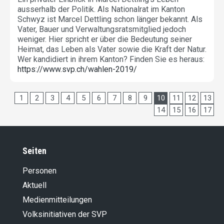
ausserhalb der Politik. Als Nationalrat im Kanton
Schwyz ist Marcel Dettling schon länger bekannt. Als
Vater, Bauer und Verwaltungsratsmitglied jedoch
weniger. Hier spricht er über die Bedeutung seiner
Heimat, das Leben als Vater sowie die Kraft der Natur.
Wer kandidiert in ihrem Kanton? Finden Sie es heraus:
https://www.svp.ch/wahlen-2019/
1
2
3
4
5
6
7
8
9
10
11
12
13
14
15
16
17
Seiten
Personen
Aktuell
Medienmitteilungen
Volksinitiativen der SVP