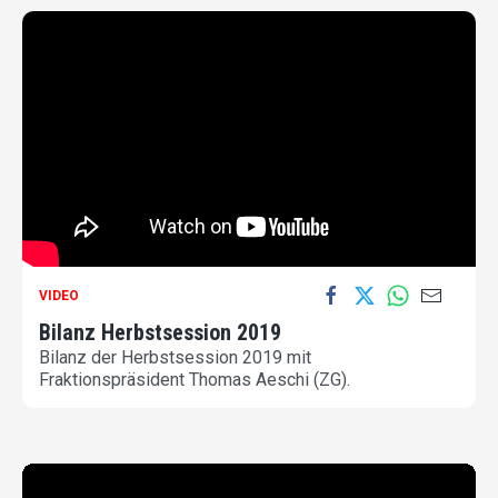
VIDEO
Bilanz Herbstsession 2019
Bilanz der Herbstsession 2019 mit
Fraktionspräsident Thomas Aeschi (ZG).