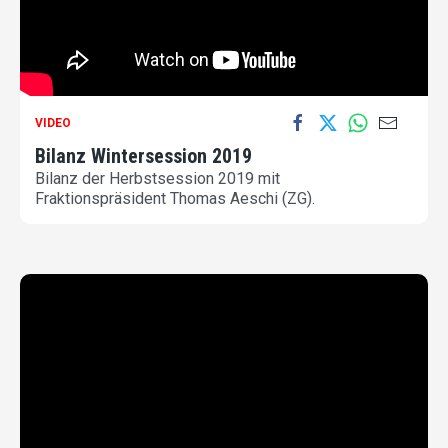
VIDEO
Bilanz Wintersession 2019
Bilanz der Herbstsession 2019 mit
Fraktionspräsident Thomas Aeschi (ZG).