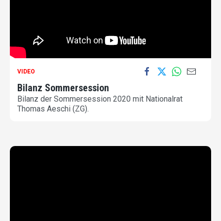
VIDEO
Bilanz Sommersession
Bilanz der Sommersession 2020 mit Nationalrat
Thomas Aeschi (ZG).