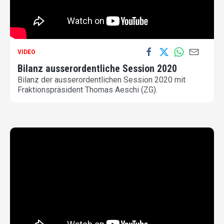
VIDEO
Bilanz ausserordentliche Session 2020
Bilanz der ausserordentlichen Session 2020 mit
Fraktionspräsident Thomas Aeschi (ZG).