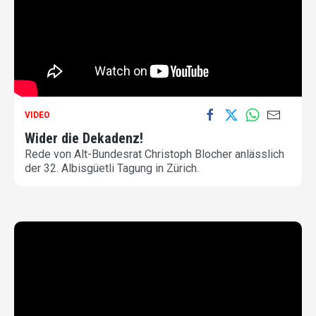
VIDEO
Wider die Dekadenz!
Rede von Alt-Bundesrat Christoph Blocher anlässlich
der 32. Albisgüetli Tagung in Zürich.