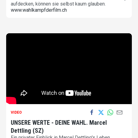
aufdecken, können sie selbst kaum glauben.
www.wahlkampfderfilm.ch
VIDEO
UNSERE WERTE - DEINE WAHL. Marcel
Dettling (SZ)
Ein privater Einblick in Marcel Dettling's Leben