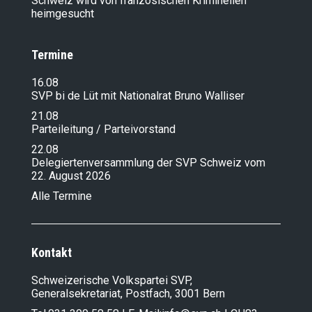
Schweiz wird von französischen Kriminellen
heimgesucht
Termine
16.08
SVP bi de Lüt mit Nationalrat Bruno Walliser
21.08
Parteileitung / Parteivorstand
22.08
Delegiertenversammlung der SVP Schweiz vom
22. August 2026
Alle Termine
Kontakt
Schweizerische Volkspartei SVP,
Generalsekretariat, Postfach, 3001 Bern